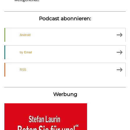
Podcast abonnieren:
Android
by Email
RSS
Werbung