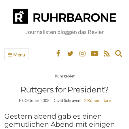
Journalisten bloggen das Revier
Menu
Ex
sea
fo
Ruhrgebiet
Rüttgers for President?
10. Oktober 2008
| David Schraven
2 Kommentare
Gestern abend gab es einen
gemütlichen Abend mit einigen