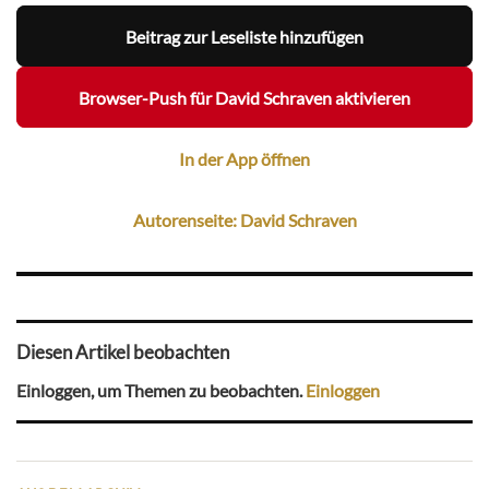
Beitrag zur Leseliste hinzufügen
Browser-Push für David Schraven aktivieren
In der App öffnen
Autorenseite: David Schraven
Diesen Artikel beobachten
Einloggen, um Themen zu beobachten.
Einloggen