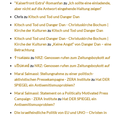
"Kaiserfront Extra"-Romanfan
zu
„Ich sollte eine einladende,
aber nicht auf die Antwort eingehende Haltung zeigen“
Chris
zu
Kitsch und Tod und Danger Dan
Kitsch und Tod und Danger Dan - Christuskirche Bochum |
Kirche der Kulturen
zu
Kitsch und Tod und Danger Dan
Kitsch und Tod und Danger Dan - Christuskirche Bochum |
Kirche der Kulturen
zu
„Keine Angst“ von Danger Dan – eine
Betrachtung
ร้านต่อผม
zu
NRZ: Genossen rufen zum Zeitungsboykott auf
แป๊ปสเตย์
zu
NRZ: Genossen rufen zum Zeitungsboykott auf
Maral Salmassi: Stellungnahme zu einer politisch-
aktivistischen Pressekampagne - ZERA Institute
zu
Hat DER
SPIEGEL ein Antisemitismusproblem?
Maral Salmassi: Statement on a Politically Motivated Press
Campaign - ZERA Institute
zu
Hat DER SPIEGEL ein
Antisemitismusproblem?
Die israelfeindliche Politik von EU und UNO – Christen in