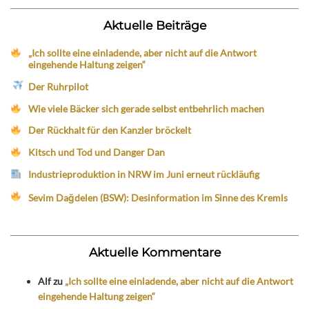
Aktuelle Beiträge
„Ich sollte eine einladende, aber nicht auf die Antwort
eingehende Haltung zeigen“
Der Ruhrpilot
Wie viele Bäcker sich gerade selbst entbehrlich machen
Der Rückhalt für den Kanzler bröckelt
Kitsch und Tod und Danger Dan
Industrieproduktion in NRW im Juni erneut rückläufig
Sevim Dağdelen (BSW): Desinformation im Sinne des Kremls
Aktuelle Kommentare
Alf
zu
„Ich sollte eine einladende, aber nicht auf die Antwort
eingehende Haltung zeigen“