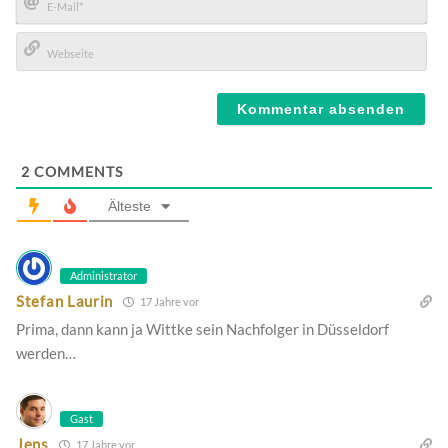
E-
Mail*
Webseite
2
COMMENTS
Älteste
Administrator
Stefan Laurin
17 Jahre vor
Prima, dann kann ja Wittke sein Nachfolger in Düsseldorf
werden…
Gast
Jens
17 Jahre vor