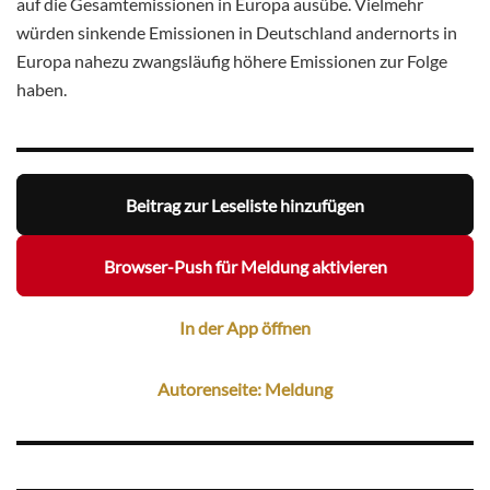
auf die Gesamtemissionen in Europa ausübe. Vielmehr
würden sinkende Emissionen in Deutschland andernorts in
Europa nahezu zwangsläufig höhere Emissionen zur Folge
haben.
Beitrag zur Leseliste hinzufügen
Browser-Push für Meldung aktivieren
In der App öffnen
Autorenseite: Meldung