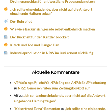
Drohnenanschlag für antiwestliche Propaganda nutzen
„Ich sollte eine einladende, aber nicht auf die Antwort
eingehende Haltung zeigen“
Der Ruhrpilot
Wie viele Bäcker sich gerade selbst entbehrlich machen
Der Rückhalt für den Kanzler bröckelt
Kitsch und Tod und Danger Dan
Industrieproduktion in NRW im Juni erneut rückläufig
Aktuelle Kommentare
rÆ°á»£u ngoáº¡i cháº¥t lÆ°á»£ng cao ÄÆ°á»£c Æ°a chuá»ng
zu
NRZ: Genossen rufen zum Zeitungsboykott auf
Alf
zu
„Ich sollte eine einladende, aber nicht auf die Antwort
eingehende Haltung zeigen“
"Kaiserfront Extra"-Romanfan
zu
„Ich sollte eine einladende,