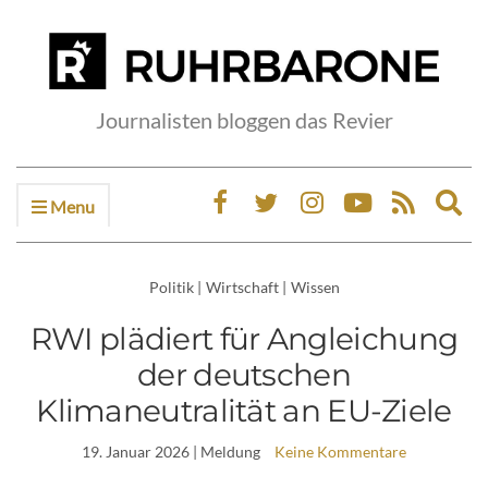
Journalisten bloggen das Revier
Menu
Ex
sea
fo
Politik
|
Wirtschaft
|
Wissen
RWI plädiert für Angleichung
der deutschen
Klimaneutralität an EU-Ziele
19. Januar 2026
| Meldung
Keine Kommentare