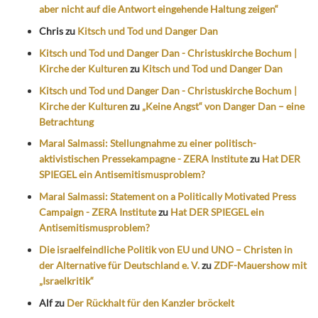
aber nicht auf die Antwort eingehende Haltung zeigen“
Chris
zu
Kitsch und Tod und Danger Dan
Kitsch und Tod und Danger Dan - Christuskirche Bochum |
Kirche der Kulturen
zu
Kitsch und Tod und Danger Dan
Kitsch und Tod und Danger Dan - Christuskirche Bochum |
Kirche der Kulturen
zu
„Keine Angst“ von Danger Dan – eine
Betrachtung
Maral Salmassi: Stellungnahme zu einer politisch-
aktivistischen Pressekampagne - ZERA Institute
zu
Hat DER
SPIEGEL ein Antisemitismusproblem?
Maral Salmassi: Statement on a Politically Motivated Press
Campaign - ZERA Institute
zu
Hat DER SPIEGEL ein
Antisemitismusproblem?
Die israelfeindliche Politik von EU und UNO – Christen in
der Alternative für Deutschland e. V.
zu
ZDF-Mauershow mit
„Israelkritik“
Alf
zu
Der Rückhalt für den Kanzler bröckelt