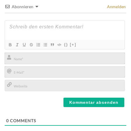
Abonnieren
Anmelden
{}
[+]
Name*
E-
Mail*
Webseite
0
COMMENTS