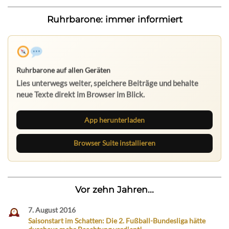
Ruhrbarone: immer informiert
Ruhrbarone auf allen Geräten
Lies unterwegs weiter, speichere Beiträge und behalte
neue Texte direkt im Browser im Blick.
App herunterladen
Browser Suite installieren
Vor zehn Jahren...
7. August 2016
Saisonstart im Schatten: Die 2. Fußball-Bundesliga hätte