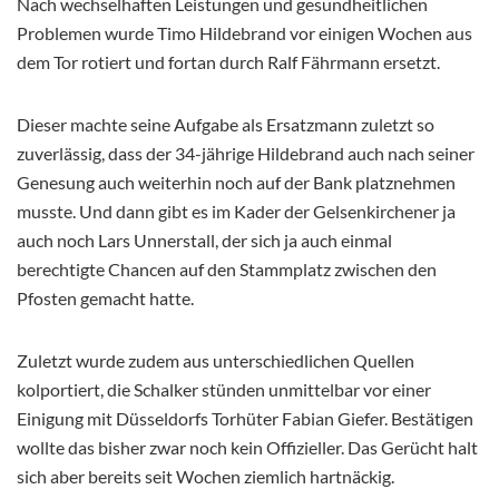
Nach wechselhaften Leistungen und gesundheitlichen
Problemen wurde Timo Hildebrand vor einigen Wochen aus
dem Tor rotiert und fortan durch Ralf Fährmann ersetzt.
Dieser machte seine Aufgabe als Ersatzmann zuletzt so
zuverlässig, dass der 34-jährige Hildebrand auch nach seiner
Genesung auch weiterhin noch auf der Bank platznehmen
musste.
Und dann gibt es im Kader der Gelsenkirchener ja
auch noch Lars Unnerstall, der sich ja auch einmal
berechtigte Chancen auf den Stammplatz zwischen den
Pfosten gemacht hatte.
Zuletzt wurde zudem aus unterschiedlichen Quellen
kolportiert, die Schalker stünden unmittelbar vor einer
Einigung mit Düsseldorfs Torhüter Fabian Giefer. Bestätigen
wollte das bisher zwar noch kein Offizieller. Das Gerücht halt
sich aber bereits seit Wochen ziemlich hartnäckig.