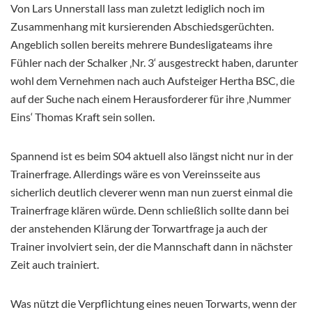
Von Lars Unnerstall lass man zuletzt lediglich noch im
Zusammenhang mit kursierenden Abschiedsgerüchten.
Angeblich sollen bereits mehrere Bundesligateams ihre
Fühler nach der Schalker ‚Nr. 3‘ ausgestreckt haben, darunter
wohl dem Vernehmen nach auch Aufsteiger Hertha BSC, die
auf der Suche nach einem Herausforderer für ihre ‚Nummer
Eins‘ Thomas Kraft sein sollen.
Spannend ist es beim S04 aktuell also längst nicht nur in der
Trainerfrage. Allerdings wäre es von Vereinsseite aus
sicherlich deutlich cleverer wenn man nun zuerst einmal die
Trainerfrage klären würde. Denn schließlich sollte dann bei
der anstehenden Klärung der Torwartfrage ja auch der
Trainer involviert sein, der die Mannschaft dann in nächster
Zeit auch trainiert.
Was nützt die Verpflichtung eines neuen Torwarts, wenn der