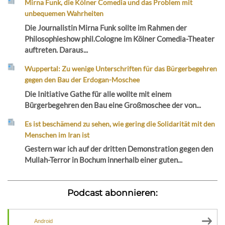
Mirna Funk, die Kölner Comedia und das Problem mit
unbequemen Wahrheiten
Die Journalistin Mirna Funk sollte im Rahmen der
Philosophieshow phil.Cologne im Kölner Comedia-Theater
auftreten. Daraus...
Wuppertal: Zu wenige Unterschriften für das Bürgerbegehren
gegen den Bau der Erdogan-Moschee
Die Initiative Gathe für alle wollte mit einem
Bürgerbegehren den Bau eine Großmoschee der von...
Es ist beschämend zu sehen, wie gering die Solidarität mit den
Menschen im Iran ist
Gestern war ich auf der dritten Demonstration gegen den
Mullah-Terror in Bochum innerhalb einer guten...
Podcast abonnieren:
Android