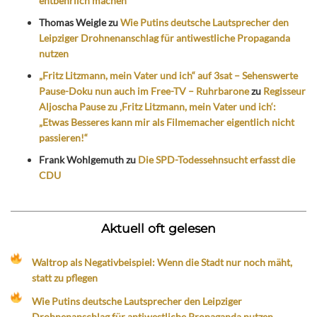
entbehrlich machen
Thomas Weigle
zu
Wie Putins deutsche Lautsprecher den
Leipziger Drohnenanschlag für antiwestliche Propaganda
nutzen
„Fritz Litzmann, mein Vater und ich“ auf 3sat – Sehenswerte
Pause-Doku nun auch im Free-TV – Ruhrbarone
zu
Regisseur
Aljoscha Pause zu ‚Fritz Litzmann, mein Vater und ich‘:
„Etwas Besseres kann mir als Filmemacher eigentlich nicht
passieren!“
Frank Wohlgemuth
zu
Die SPD-Todessehnsucht erfasst die
CDU
Aktuell oft gelesen
Waltrop als Negativbeispiel: Wenn die Stadt nur noch mäht,
statt zu pflegen
Wie Putins deutsche Lautsprecher den Leipziger
Drohnenanschlag für antiwestliche Propaganda nutzen