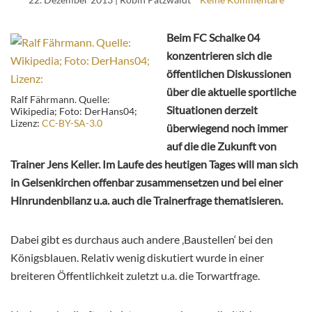
Beim FC Schalke 04
konzentrieren sich die
öffentlichen Diskussionen
über die aktuelle sportliche
Ralf Fährmann. Quelle:
Situationen derzeit
Wikipedia; Foto: DerHans04;
Lizenz:
CC-BY-SA-3.0
überwiegend noch immer
auf die die Zukunft von
Trainer Jens Keller. Im Laufe des heutigen Tages will man sich
in Gelsenkirchen offenbar zusammensetzen und bei einer
Hinrundenbilanz u.a. auch die Trainerfrage thematisieren.
Dabei gibt es durchaus auch andere ‚Baustellen‘ bei den
Königsblauen. Relativ wenig diskutiert wurde in einer
breiteren Öffentlichkeit zuletzt u.a. die Torwartfrage.