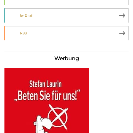
by Email
RSS
Werbung