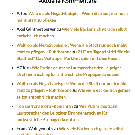
Aktuelle Kommentare
Alf
zu
Waltrop als Negativbeispiel: Wenn die Stadt nur noch
mäht, statt zu pflegen
Axel Günthersberger
zu
Wie viele Bäcker sich gerade selbst
entbehrlich machen
Waltrop als Negativbeispiel: Wenn die Stadt nur noch mäht,
statt zu pflegen – Ruhrbarone
zu
21 Euro Tageseintritt für ein
Stadtfest? Das Waltroper Parkfest spielt mit dem Feuer!
ACK
zu
Wie Putins deutsche Lautsprecher den Leipziger
Drohnenanschlag für antiwestliche Propaganda nutzen
Waltrop als Negativbeispiel: Wenn die Stadt nur noch mäht,
statt zu pflegen – Ruhrbarone
zu
Wie viele Bäcker sich gerade
selbst entbehrlich machen
"Kaiserfront Extra"-Romanfan
zu
Wie Putins deutsche
Lautsprecher den Leipziger Drohnenanschlag für
antiwestliche Propaganda nutzen
Frank Wohlgemuth
zu
Wie viele Bäcker sich gerade selbst