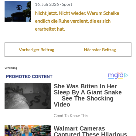
16. Juli 2026 · Sport
Nicht jetzt. Nicht wieder. Warum Schalke
endlich die Ruhe verdient, die es sich
erarbeitet hat.
Vorheriger Beitrag
Nächster Beitrag
Werbung