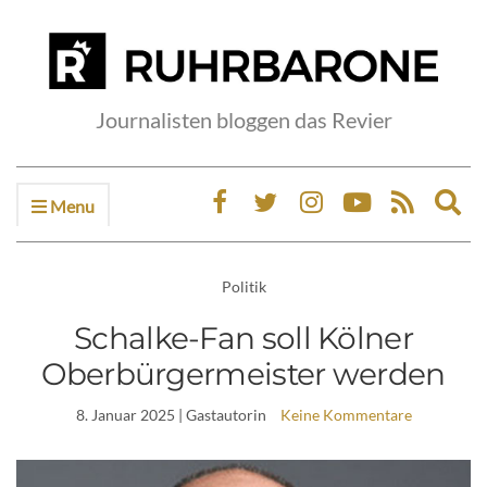
Journalisten bloggen das Revier
Menu
Ex
sea
fo
Politik
Schalke-Fan soll Kölner
Oberbürgermeister werden
8. Januar 2025
| Gastautorin
Keine Kommentare