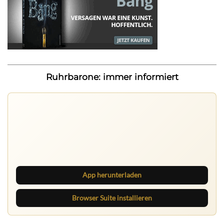
Ruhrbarone: immer informiert
Ruhrbarone: immer informiert
Neue Beiträge, Debatten und Revierstoff: auf dem Handy
mit der App, am Rechner mit der Browser Suite.
App herunterladen
Browser Suite installieren