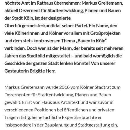
höchste Amt im Rathaus übernehmen: Markus Greitemann,
aktuell Dezernent für Stadtentwicklung, Planen und Bauen
der Stadt Köln, ist der designierte
Oberbürgermeisterkandidat seiner Partei. Ein Name, den
viele Kölnerinnen und Kölner vor allem mit Großprojekten
und dem stets kontroversen Thema „Bauen in Köln“
verbinden. Doch wer ist der Mann, der bereits seit mehreren
Jahren das Stadtbild mitgestaltet – und bald womöglich die
Geschicke der ganzen Stadt lenken könnte? Von unserer
Gastautorin Brigitte Herr.
Markus Greitemann wurde 2018 vom Kölner Stadtrat zum
Dezernenten für Stadtentwicklung, Planen und Bauen
gewählt. Er ist von Haus aus Architekt und war zuvor in
verschiedenen Positionen bei öffentlichen und privaten
Trägern
tätig. Seine fachliche Expertise brachte er
insbesondere in der Bauplanung und Stadtgestaltung ein,