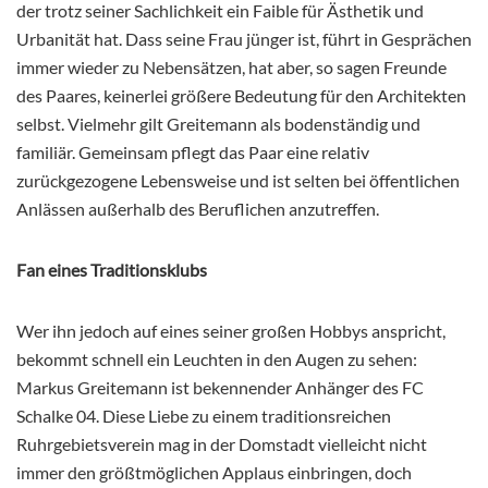
der trotz seiner Sachlichkeit ein Faible für Ästhetik und
Urbanität hat. Dass seine Frau jünger ist, führt in Gesprächen
immer wieder zu Nebensätzen, hat aber, so sagen Freunde
des Paares, keinerlei größere Bedeutung für den Architekten
selbst. Vielmehr gilt Greitemann als bodenständig und
familiär. Gemeinsam pflegt das Paar eine relativ
zurückgezogene Lebensweise und ist selten bei öffentlichen
Anlässen außerhalb des Beruflichen anzutreffen.
Fan eines Traditionsklubs
Wer ihn jedoch auf eines seiner großen Hobbys anspricht,
bekommt schnell ein Leuchten in den Augen zu sehen:
Markus Greitemann ist bekennender Anhänger des FC
Schalke 04. Diese Liebe zu einem traditionsreichen
Ruhrgebietsverein mag in der Domstadt vielleicht nicht
immer den größtmöglichen Applaus einbringen, doch