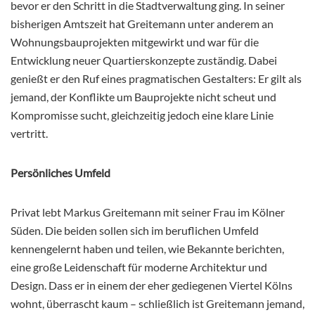
bevor er den Schritt in die Stadtverwaltung ging. In seiner
bisherigen Amtszeit hat Greitemann unter anderem an
Wohnungsbauprojekten mitgewirkt und war für die
Entwicklung neuer Quartierskonzepte zuständig. Dabei
genießt er den Ruf eines pragmatischen Gestalters: Er gilt als
jemand, der Konflikte um Bauprojekte nicht scheut und
Kompromisse sucht, gleichzeitig jedoch eine klare Linie
vertritt.
Persönliches Umfeld
Privat lebt Markus Greitemann mit seiner Frau im Kölner
Süden. Die beiden sollen sich im beruflichen Umfeld
kennengelernt haben und teilen, wie Bekannte berichten,
eine große Leidenschaft für moderne Architektur und
Design. Dass er in einem der eher gediegenen Viertel Kölns
wohnt, überrascht kaum – schließlich ist Greitemann jemand,