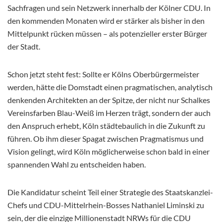
Sachfragen und sein Netzwerk innerhalb der Kölner CDU. In
den kommenden Monaten wird er stärker als bisher in den
Mittelpunkt rücken müssen – als potenzieller erster Bürger
der Stadt.
Schon jetzt steht fest: Sollte er Kölns Oberbürgermeister
werden, hätte die Domstadt einen pragmatischen, analytisch
denkenden Architekten an der Spitze, der nicht nur Schalkes
Vereinsfarben Blau-Weiß im Herzen trägt, sondern der auch
den Anspruch erhebt, Köln städtebaulich in die Zukunft zu
führen. Ob ihm dieser Spagat zwischen Pragmatismus und
Vision gelingt, wird Köln möglicherweise schon bald in einer
spannenden Wahl zu entscheiden haben.
Die Kandidatur scheint Teil einer Strategie des Staatskanzlei-
Chefs und CDU-Mittelrhein-Bosses Nathaniel Liminski zu
sein, der die einzige Millionenstadt NRWs für die CDU