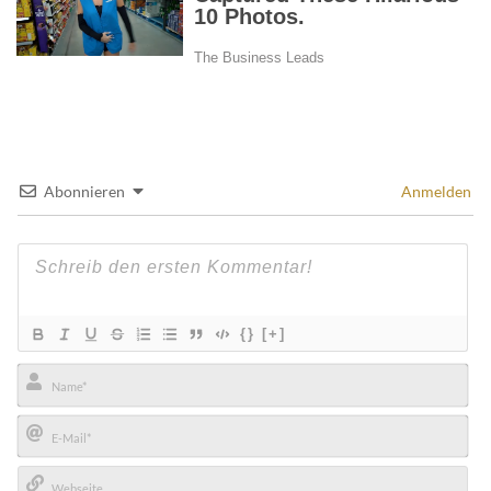
Abonnieren
Anmelden
{}
[+]
Name*
E-