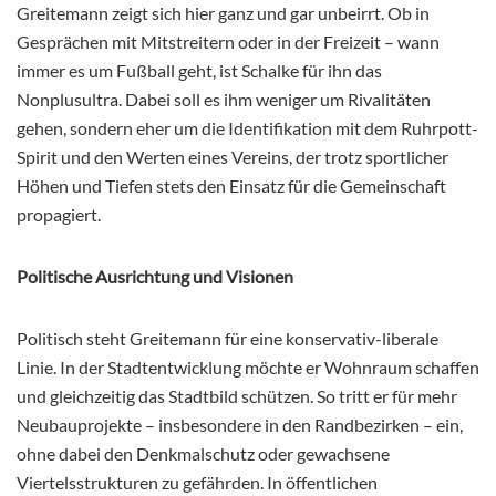
Greitemann zeigt sich hier ganz und gar unbeirrt. Ob in
Gesprächen mit Mitstreitern oder in der Freizeit – wann
immer es um Fußball geht, ist Schalke für ihn das
Nonplusultra. Dabei soll es ihm weniger um Rivalitäten
gehen, sondern eher um die Identifikation mit dem Ruhrpott-
Spirit und den Werten eines Vereins, der trotz sportlicher
Höhen und Tiefen stets den Einsatz für die Gemeinschaft
propagiert.
Politische Ausrichtung und Visionen
Politisch steht Greitemann für eine konservativ-liberale
Linie. In der Stadtentwicklung möchte er Wohnraum schaffen
und gleichzeitig das Stadtbild schützen. So tritt er für mehr
Neubauprojekte – insbesondere in den Randbezirken – ein,
ohne dabei den Denkmalschutz oder gewachsene
Viertelsstrukturen zu gefährden. In öffentlichen