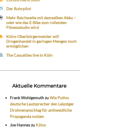
Der Ruhrpilot
Mehr Reichweite mit demselben Akku –
oder wie das E-Bike zum rollenden
Fitnessstudio wird
Kölns Oberbürgermeister will
Drogenhandel in geringen Mengen noch
ermöglichen
The Casualties live in Köln
Aktuelle Kommentare
Frank Wohlgemuth
zu
Wie Putins
deutsche Lautsprecher den Leipziger
Drohnenanschlag für antiwestliche
Propaganda nutzen
Joe Hannes
zu
Kölns