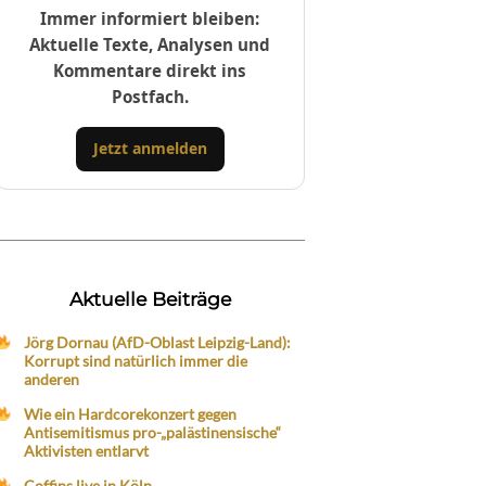
Immer informiert bleiben:
Aktuelle Texte, Analysen und
Kommentare direkt ins
Postfach.
Jetzt anmelden
Aktuelle Beiträge
Jörg Dornau (AfD-Oblast Leipzig-Land):
Korrupt sind natürlich immer die
anderen
Wie ein Hardcorekonzert gegen
Antisemitismus pro-„palästinensische“
Aktivisten entlarvt
Coffins live in Köln