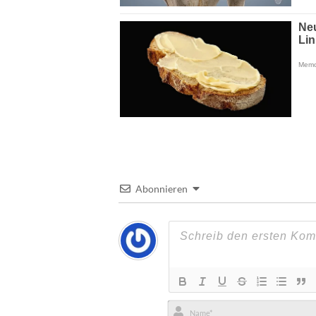
Abonnieren