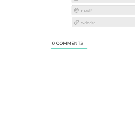
Name*
E-
Mail*
Webseite
0
COMMENTS