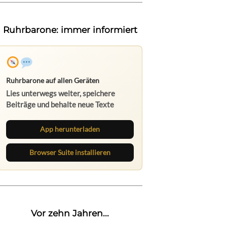
Ruhrbarone: immer informiert
Ruhrbarone auf allen Geräten
Lies unterwegs weiter, speichere
Beiträge und behalte neue Texte
direkt im Browser im Blick.
App herunterladen
Browser Suite installieren
Vor zehn Jahren...