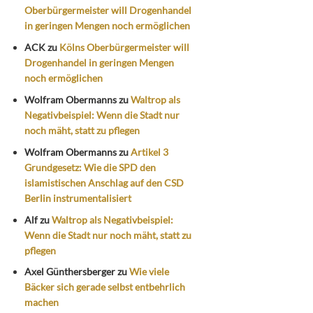
Oberbürgermeister will Drogenhandel
in geringen Mengen noch ermöglichen
ACK
zu
Kölns Oberbürgermeister will
Drogenhandel in geringen Mengen
noch ermöglichen
Wolfram Obermanns
zu
Waltrop als
Negativbeispiel: Wenn die Stadt nur
noch mäht, statt zu pflegen
Wolfram Obermanns
zu
Artikel 3
Grundgesetz: Wie die SPD den
islamistischen Anschlag auf den CSD
Berlin instrumentalisiert
Alf
zu
Waltrop als Negativbeispiel:
Wenn die Stadt nur noch mäht, statt zu
pflegen
Axel Günthersberger
zu
Wie viele
Bäcker sich gerade selbst entbehrlich
machen