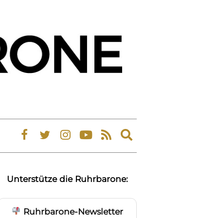
Expand
search
form
Unterstütze die Ruhrbarone:
Ruhrbarone-Newsletter