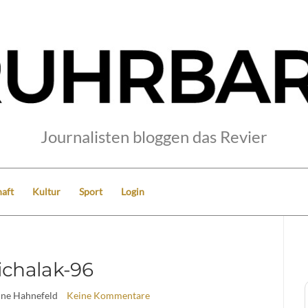
Journalisten bloggen das Revier
aft
Kultur
Sport
Login
chalak-96
ine Hahnefeld
Keine Kommentare