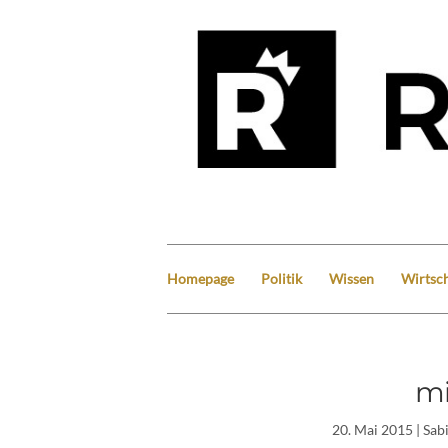
Homepage
Politik
Wissen
Wirtsch
mi
20. Mai 2015
| Sab