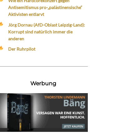
Wie ein Hardcorekonzert gegen
Antisemitismus pro-„palästinensische“
Aktivisten entlarvt
Jörg Dornau (AfD-Oblast Leipzig-Land):
Korrupt sind natürlich immer die
anderen
Der Ruhrpilot
Werbung