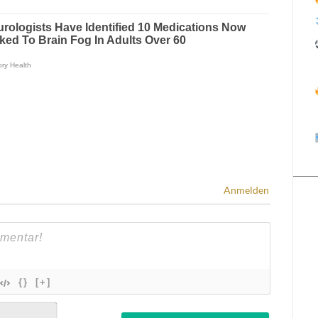
Anmelden
{}
[+]