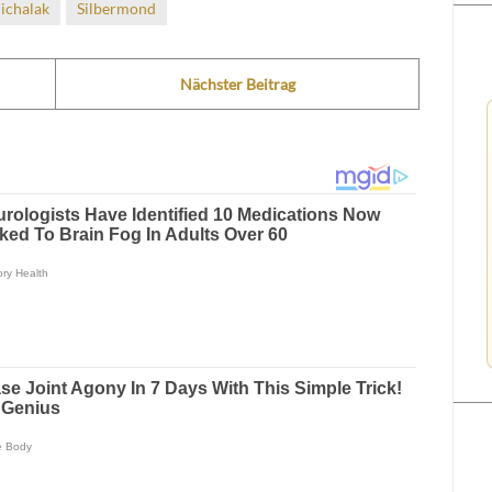
ichalak
Silbermond
Nächster Beitrag