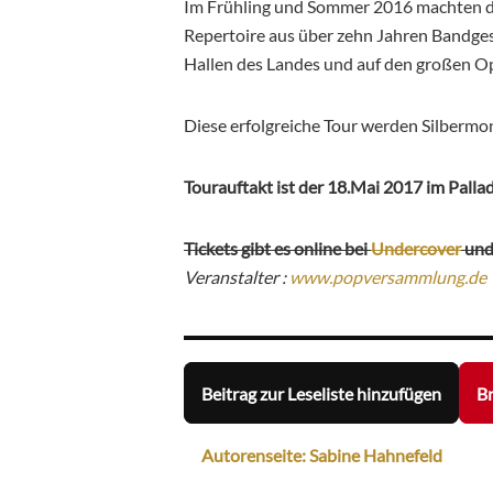
Im Frühling und Sommer 2016 machten di
Repertoire aus über zehn Jahren Bandges
Hallen des Landes und auf den großen O
Diese erfolgreiche Tour werden Silbermon
Tourauftakt ist der 18.Mai 2017 im Palla
Tickets gibt es online bei
Undercover
un
Veranstalter :
www.popversammlung.de
Beitrag zur Leseliste hinzufügen
Br
Autorenseite: Sabine Hahnefeld