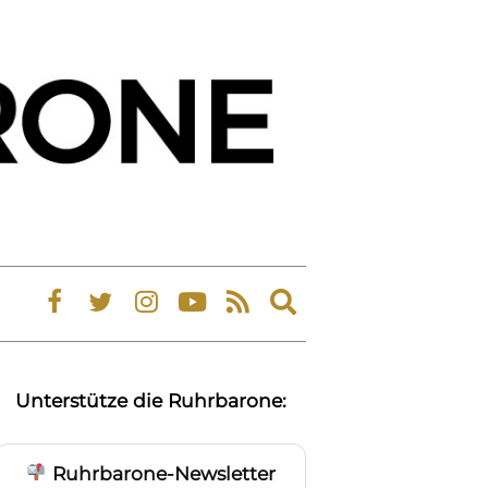
Expand
search
form
Unterstütze die Ruhrbarone:
Ruhrbarone-Newsletter