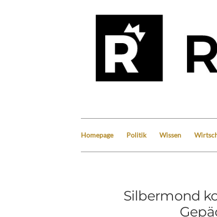
Homepage
Politik
Wissen
Wirtsch
Silbermond k
Gepäc