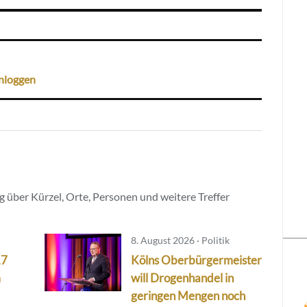
nloggen
 über Kürzel, Orte, Personen und weitere Treffer
8. August 2026 · Politik
17
Kölns Oberbürgermeister
m
will Drogenhandel in
geringen Mengen noch