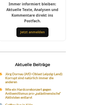
Immer informiert bleiben:
Aktuelle Texte, Analysen und
Kommentare direkt ins
Postfach.
Jetzt anmelden
Aktuelle Beiträge
Jörg Dornau (AfD-Oblast Leipzig-Land):
Korrupt sind natürlich immer die
anderen
Wie ein Hardcorekonzert gegen
Antisemitismus pro-„palästinensische“
Aktivisten entlarvt
Coffins live in Köln