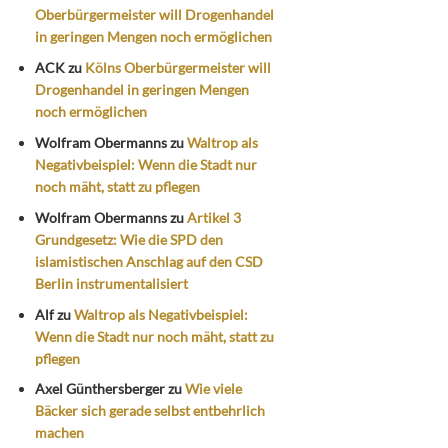
Oberbürgermeister will Drogenhandel
in geringen Mengen noch ermöglichen
ACK
zu
Kölns Oberbürgermeister will
Drogenhandel in geringen Mengen
noch ermöglichen
Wolfram Obermanns
zu
Waltrop als
Negativbeispiel: Wenn die Stadt nur
noch mäht, statt zu pflegen
Wolfram Obermanns
zu
Artikel 3
Grundgesetz: Wie die SPD den
islamistischen Anschlag auf den CSD
Berlin instrumentalisiert
Alf
zu
Waltrop als Negativbeispiel:
Wenn die Stadt nur noch mäht, statt zu
pflegen
Axel Günthersberger
zu
Wie viele
Bäcker sich gerade selbst entbehrlich
machen