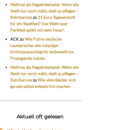
Waltrop als Negativbeispiel: Wenn die
Stadt nur noch mäht, statt zu pflegen –
Ruhrbarone
zu
21 Euro Tageseintritt
für ein Stadtfest? Das Waltroper
Parkfest spielt mit dem Feuer!
ACK
zu
Wie Putins deutsche
Lautsprecher den Leipziger
Drohnenanschlag für antiwestliche
Propaganda nutzen
Waltrop als Negativbeispiel: Wenn die
Stadt nur noch mäht, statt zu pflegen –
Ruhrbarone
zu
Wie viele Bäcker sich
gerade selbst entbehrlich machen
Aktuell oft gelesen