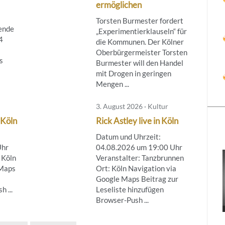
ermöglichen
Torsten Burmester fordert
ende
„Experimentierklauseln“ für
4
die Kommunen. Der Kölner
Oberbürgermeister Torsten
s
Burmester will den Handel
mit Drogen in geringen
Mengen ...
3. August 2026 · Kultur
 Köln
Rick Astley live in Köln
Datum und Uhrzeit:
Uhr
04.08.2026 um 19:00 Uhr
 Köln
Veranstalter: Tanzbrunnen
 Maps
Ort: Köln Navigation via
Google Maps Beitrag zur
 ...
Leseliste hinzufügen
Browser-Push ...