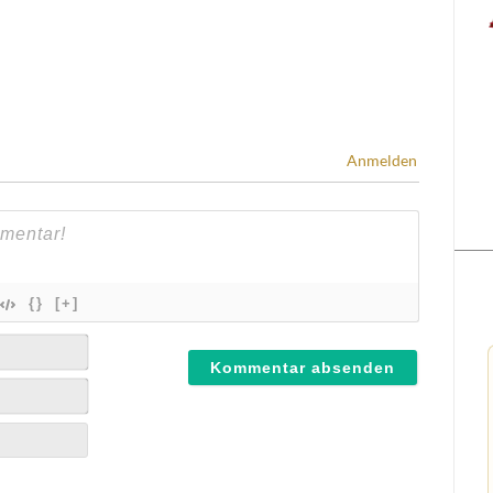
Anmelden
{}
[+]