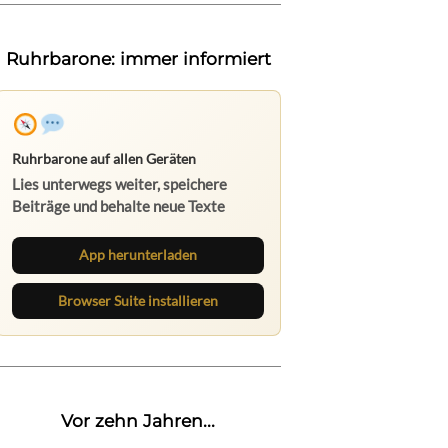
Ruhrbarone: immer informiert
Ruhrbarone auf allen Geräten
Lies unterwegs weiter, speichere
Beiträge und behalte neue Texte
direkt im Browser im Blick.
App herunterladen
Browser Suite installieren
Vor zehn Jahren...