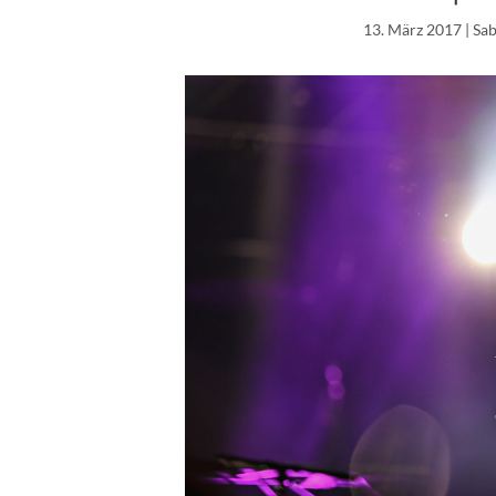
13. März 2017
| Sa