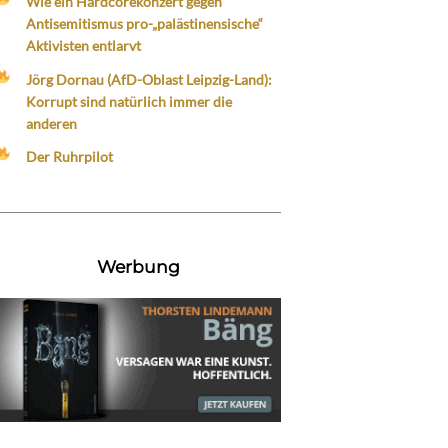
Wie ein Hardcorekonzert gegen
Antisemitismus pro-„palästinensische“
Aktivisten entlarvt
Jörg Dornau (AfD-Oblast Leipzig-Land):
Korrupt sind natürlich immer die
anderen
Der Ruhrpilot
Werbung