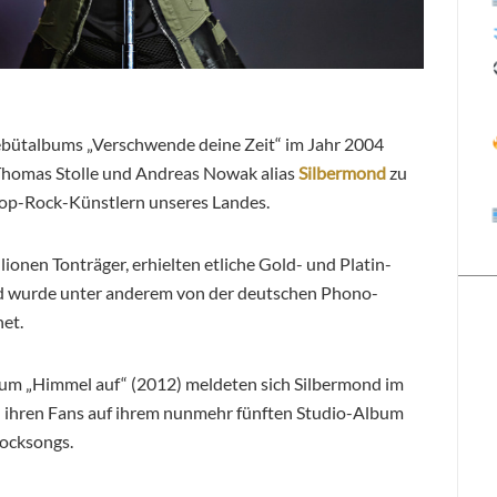
 Debütalbums „Verschwende deine Zeit“ im Jahr 2004
 Thomas Stolle und Andreas Nowak alias
Silbermond
zu
Pop-Rock-Künstlern unseres Landes.
lionen Tonträger, erhielten etliche Gold- und Platin-
d wurde unter anderem von der deutschen Phono-
et.
bum „Himmel auf“ (2012) meldeten sich Silbermond im
 ihren Fans auf ihrem nunmehr fünften Studio-Album
ocksongs.