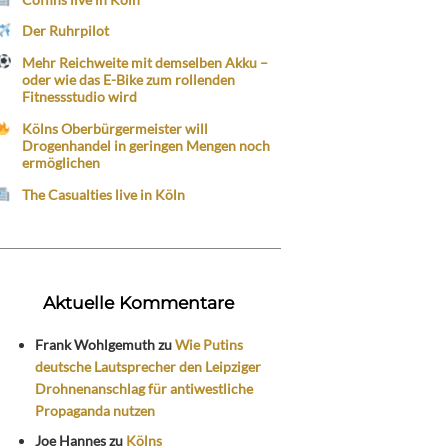
Der Ruhrpilot
Mehr Reichweite mit demselben Akku –
oder wie das E-Bike zum rollenden
Fitnessstudio wird
Kölns Oberbürgermeister will
Drogenhandel in geringen Mengen noch
ermöglichen
The Casualties live in Köln
Aktuelle Kommentare
Frank Wohlgemuth
zu
Wie Putins
deutsche Lautsprecher den Leipziger
Drohnenanschlag für antiwestliche
Propaganda nutzen
Joe Hannes
zu
Kölns