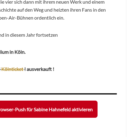
e vier sich dann mit ihrem neuen Werk und einem
chichte auf den Weg und heizten ihren Fans in den
pen-Air-Bühnen ordentlich ein.
d in diesem Jahr fortsetzen
dium in Köln.
d
Kölnticket
!
ausverkauft !
owser-Push für Sabine Hahnefeld aktivieren