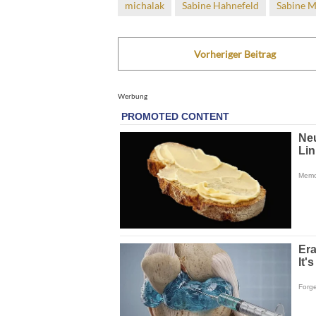
michalak
Sabine Hahnefeld
Sabine M
Vorheriger Beitrag
Werbung