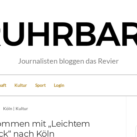
Journalisten bloggen das Revier
aft
Kultur
Sport
Login
Köln
|
Kultur
ommen mit „Leichtem
k“ nach Köln