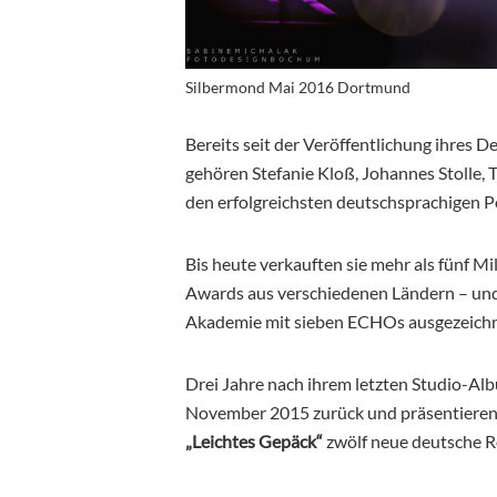
Silbermond Mai 2016 Dortmund
Bereits seit der Veröffentlichung ihres
gehören Stefanie Kloß, Johannes Stolle,
den erfolgreichsten deutschsprachigen 
Bis heute verkauften sie mehr als fünf Mil
Awards aus verschiedenen Ländern – un
Akademie mit sieben ECHOs ausgezeichn
Drei Jahre nach ihrem letzten Studio-Al
November 2015 zurück und präsentieren
„Leichtes Gepäck“
zwölf neue deutsche R