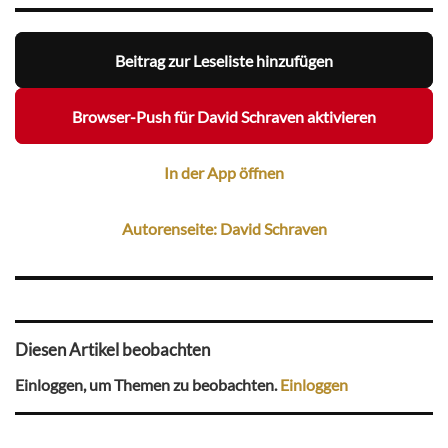
Beitrag zur Leseliste hinzufügen
Browser-Push für David Schraven aktivieren
In der App öffnen
Autorenseite: David Schraven
Diesen Artikel beobachten
Einloggen, um Themen zu beobachten.
Einloggen