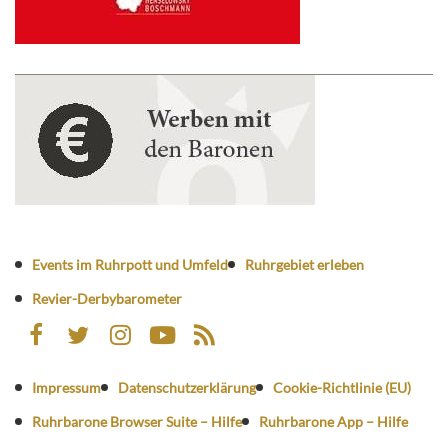
Events im Ruhrpott und Umfeld
Ruhrgebiet erleben
Revier-Derbybarometer
Impressum
Datenschutzerklärung
Cookie-Richtlinie (EU)
Ruhrbarone Browser Suite – Hilfe
Ruhrbarone App – Hilfe