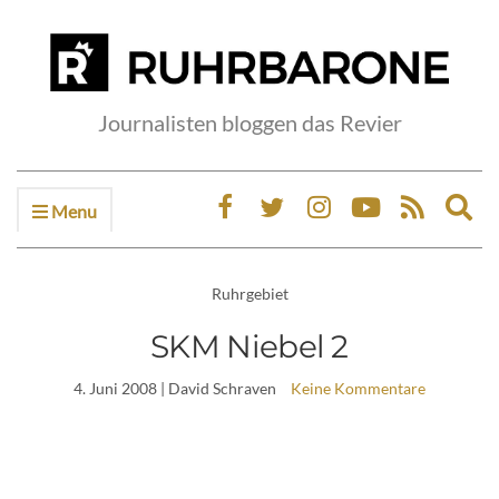
Journalisten bloggen das Revier
Menu
Ex
sea
fo
Ruhrgebiet
SKM Niebel 2
4. Juni 2008
| David Schraven
Keine Kommentare