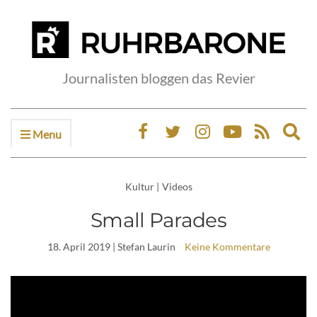
Journalisten bloggen das Revier
Menu
Ex
sea
fo
Kultur
|
Videos
Small Parades
18. April 2019
| Stefan Laurin
Keine Kommentare