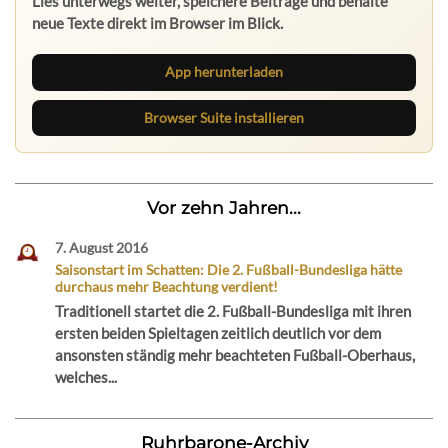
Lies unterwegs weiter, speichere Beiträge und behalte
neue Texte direkt im Browser im Blick.
App herunterladen
Browser Suite installieren
Vor zehn Jahren...
7. August 2016
Saisonstart im Schatten: Die 2. Fußball-Bundesliga hätte
durchaus mehr Beachtung verdient!
Traditionell startet die 2. Fußball-Bundesliga mit ihren
ersten beiden Spieltagen zeitlich deutlich vor dem
ansonsten ständig mehr beachteten Fußball-Oberhaus,
welches...
Ruhrbarone-Archiv