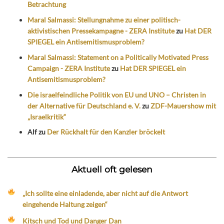
Betrachtung
Maral Salmassi: Stellungnahme zu einer politisch-
aktivistischen Pressekampagne - ZERA Institute
zu
Hat DER
SPIEGEL ein Antisemitismusproblem?
Maral Salmassi: Statement on a Politically Motivated Press
Campaign - ZERA Institute
zu
Hat DER SPIEGEL ein
Antisemitismusproblem?
Die israelfeindliche Politik von EU und UNO – Christen in
der Alternative für Deutschland e. V.
zu
ZDF-Mauershow mit
„Israelkritik“
Alf
zu
Der Rückhalt für den Kanzler bröckelt
Aktuell oft gelesen
„Ich sollte eine einladende, aber nicht auf die Antwort
eingehende Haltung zeigen“
Kitsch und Tod und Danger Dan