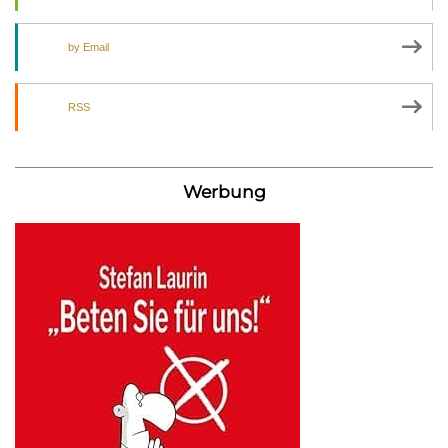
by Email
RSS
Werbung