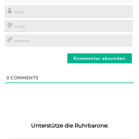
Name*
E-
Mail*
Webseite
0
COMMENTS
Unterstütze die Ruhrbarone: