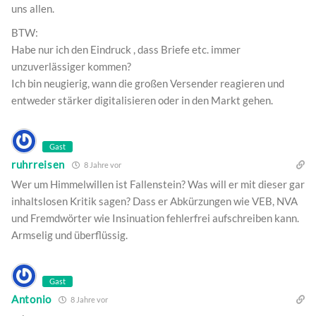
uns allen.
BTW:
Habe nur ich den Eindruck , dass Briefe etc. immer
unzuverlässiger kommen?
Ich bin neugierig, wann die großen Versender reagieren und
entweder stärker digitalisieren oder in den Markt gehen.
Gast
ruhrreisen
8 Jahre vor
Wer um Himmelwillen ist Fallenstein? Was will er mit dieser gar
inhaltslosen Kritik sagen? Dass er Abkürzungen wie VEB, NVA
und Fremdwörter wie Insinuation fehlerfrei aufschreiben kann.
Armselig und überflüssig.
Gast
Antonio
8 Jahre vor