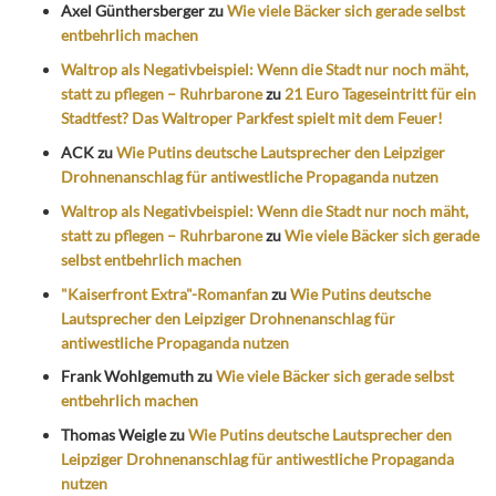
Axel Günthersberger
zu
Wie viele Bäcker sich gerade selbst
entbehrlich machen
Waltrop als Negativbeispiel: Wenn die Stadt nur noch mäht,
statt zu pflegen – Ruhrbarone
zu
21 Euro Tageseintritt für ein
Stadtfest? Das Waltroper Parkfest spielt mit dem Feuer!
ACK
zu
Wie Putins deutsche Lautsprecher den Leipziger
Drohnenanschlag für antiwestliche Propaganda nutzen
Waltrop als Negativbeispiel: Wenn die Stadt nur noch mäht,
statt zu pflegen – Ruhrbarone
zu
Wie viele Bäcker sich gerade
selbst entbehrlich machen
"Kaiserfront Extra"-Romanfan
zu
Wie Putins deutsche
Lautsprecher den Leipziger Drohnenanschlag für
antiwestliche Propaganda nutzen
Frank Wohlgemuth
zu
Wie viele Bäcker sich gerade selbst
entbehrlich machen
Thomas Weigle
zu
Wie Putins deutsche Lautsprecher den
Leipziger Drohnenanschlag für antiwestliche Propaganda
nutzen