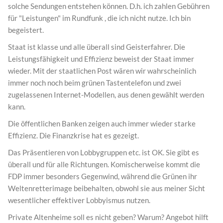
solche Sendungen entstehen können. D.h. ich zahlen Gebühren
für "Leistungen" im Rundfunk , die ich nicht nutze. Ich bin
begeistert.
Staat ist klasse und alle überall sind Geisterfahrer. Die
Leistungsfähigkeit und Effizienz beweist der Staat immer
wieder. Mit der staatlichen Post wären wir wahrscheinlich
immer noch noch beim grünen Tastentelefon und zwei
zugelassenen Internet-Modellen, aus denen gewählt werden
kann.
Die öffentlichen Banken zeigen auch immer wieder starke
Effizienz. Die Finanzkrise hat es gezeigt.
Das Präsentieren von Lobbygruppen etc. ist OK. Sie gibt es
überall und für alle Richtungen. Komischerweise kommt die
FDP immer besonders Gegenwind, während die Grünen ihr
Weltenretterimage beibehalten, obwohl sie aus meiner Sicht
wesentlicher effektiver Lobbyismus nutzen.
Private Altenheime soll es nicht geben? Warum? Angebot hilft