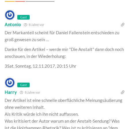
Gast
Antonio
8 Jahre vor
Der Markanteil scheint für Daniel Fallenstein entschieden zu
groß gewesen zu sein …
Danke für den Artikel – werde mir "Die Anstalt" dann doch noch
anschauen, in der Wiederholung:
3Sat, Sonntag, 12.11.2017, 20:15 Uhr
Gast
Harry
8 Jahre vor
Der Artikel ist eine schnelle oberflächliche Meinungsäußerung
ohne weiteren Inhalt.
Als Kritik würde ich ihn nicht auffassen.
Was kritisiert der Autor warum an der Anstalt-Sendung? Was
ist die Holzhammer-Rhetorik? Was ist zu kritisieren an "dem