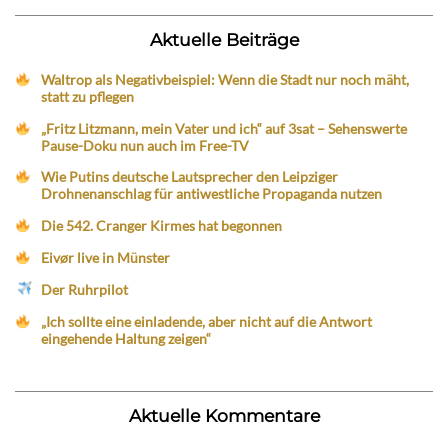
Aktuelle Beiträge
Waltrop als Negativbeispiel: Wenn die Stadt nur noch mäht,
statt zu pflegen
„Fritz Litzmann, mein Vater und ich“ auf 3sat – Sehenswerte
Pause-Doku nun auch im Free-TV
Wie Putins deutsche Lautsprecher den Leipziger
Drohnenanschlag für antiwestliche Propaganda nutzen
Die 542. Cranger Kirmes hat begonnen
Eivør live in Münster
Der Ruhrpilot
„Ich sollte eine einladende, aber nicht auf die Antwort
eingehende Haltung zeigen“
Aktuelle Kommentare