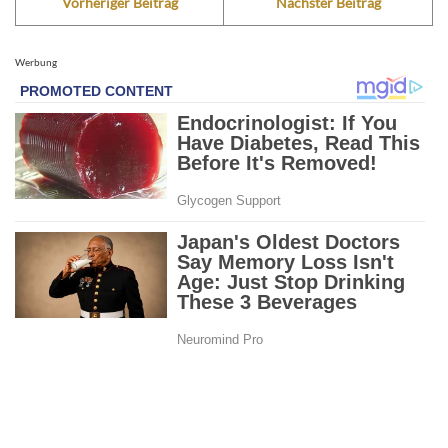
Vorheriger Beitrag
Nächster Beitrag
Werbung