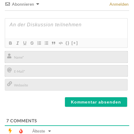
Abonnieren
Anmelden
{}
[+]
Name*
E-
Mail*
Webseite
7
COMMENTS
Älteste