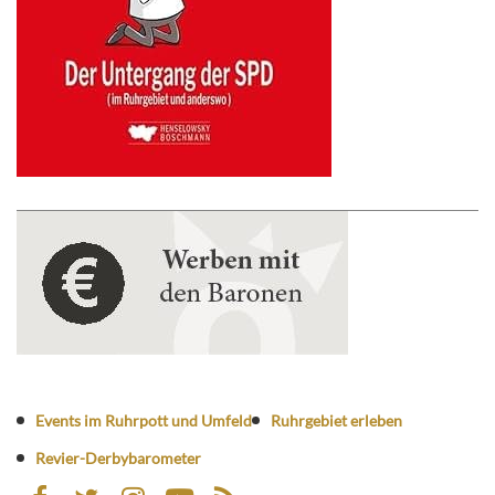
Events im Ruhrpott und Umfeld
Ruhrgebiet erleben
Revier-Derbybarometer