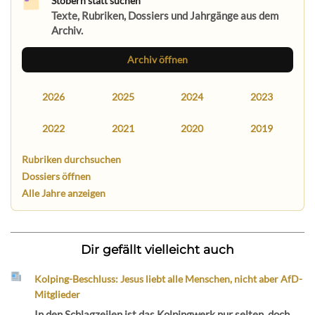
Stöbern statt suchen
Texte, Rubriken, Dossiers und Jahrgänge aus dem
Archiv.
Archiv öffnen
2026
2025
2024
2023
2022
2021
2020
2019
Rubriken durchsuchen
Dossiers öffnen
Alle Jahre anzeigen
Dir gefällt vielleicht auch
Kolping-Beschluss: Jesus liebt alle Menschen, nicht aber AfD-
Mitglieder
In den Schlagzeilen ist das Kolpingwerk nur selten, doch