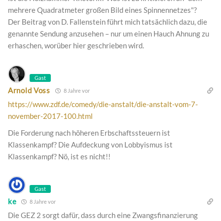
mehrere Quadratmeter großen Bild eines Spinnennetzes"?
Der Beitrag von D. Fallenstein führt mich tatsächlich dazu, die
genannte Sendung anzusehen – nur um einen Hauch Ahnung zu
erhaschen, worüber hier geschrieben wird.
Gast
Arnold Voss
8 Jahre vor
https://www.zdf.de/comedy/die-anstalt/die-anstalt-vom-7-
november-2017-100.html
Die Forderung nach höheren Erbschaftssteuern ist
Klassenkampf? Die Aufdeckung von Lobbyismus ist
Klassenkampf? Nö, ist es nicht!!
Gast
ke
8 Jahre vor
Die GEZ 2 sorgt dafür, dass durch eine Zwangsfinanzierung