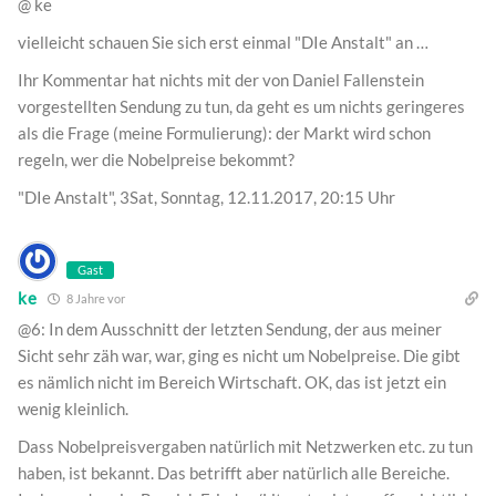
@ ke
vielleicht schauen Sie sich erst einmal "DIe Anstalt" an …
Ihr Kommentar hat nichts mit der von Daniel Fallenstein
vorgestellten Sendung zu tun, da geht es um nichts geringeres
als die Frage (meine Formulierung): der Markt wird schon
regeln, wer die Nobelpreise bekommt?
"DIe Anstalt", 3Sat, Sonntag, 12.11.2017, 20:15 Uhr
Gast
ke
8 Jahre vor
@6: In dem Ausschnitt der letzten Sendung, der aus meiner
Sicht sehr zäh war, war, ging es nicht um Nobelpreise. Die gibt
es nämlich nicht im Bereich Wirtschaft. OK, das ist jetzt ein
wenig kleinlich.
Dass Nobelpreisvergaben natürlich mit Netzwerken etc. zu tun
haben, ist bekannt. Das betrifft aber natürlich alle Bereiche.