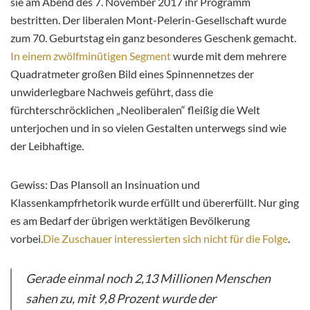
sie am Abend des 7. November 2017 ihr Programm
bestritten. Der liberalen Mont-Pelerin-Gesellschaft wurde
zum 70. Geburtstag ein ganz besonderes Geschenk gemacht.
In einem zwölfminütigen Segment
wurde mit dem mehrere
Quadratmeter großen Bild eines Spinnennetzes der
unwiderlegbare Nachweis geführt, dass die
fürchterschröcklichen „Neoliberalen“ fleißig die Welt
unterjochen und in so vielen Gestalten unterwegs sind wie
der Leibhaftige.
Gewiss: Das Plansoll an Insinuation und
Klassenkampfrhetorik wurde erfüllt und übererfüllt. Nur ging
es am Bedarf der übrigen werktätigen Bevölkerung
vorbei.
Die Zuschauer interessierten sich nicht für die Folge
.
Gerade einmal noch 2,13 Millionen Menschen
sahen zu, mit 9,8 Prozent wurde der