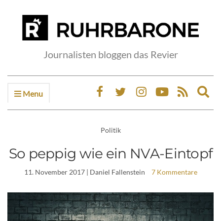
Journalisten bloggen das Revier
Menu
Ex
sea
fo
Politik
So peppig wie ein NVA-Eintopf
11. November 2017
| Daniel Fallenstein
7 Kommentare