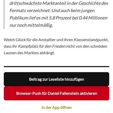
drittschwächste Marktanteil in der Geschichte des
Formats verzeichnet. Und auch beim jungen
Publikum lief es mit 5,8 Prozent bei 0,44 Millionen
nur noch mittelmäßig.
Welch Glück für die Anstaltler und ihren Klassenstandpunkt,
dass ihr
Kampfplatz für den Frieden
nicht von den schnöden
Launen des Marktes abhängt.
Beitrag zur Leseliste hinzufügen
Browser-Push für Daniel Fallenstein aktivieren
In der App öffnen