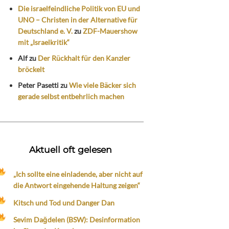
Die israelfeindliche Politik von EU und
UNO – Christen in der Alternative für
Deutschland e. V.
zu
ZDF-Mauershow
mit „Israelkritik“
Alf
zu
Der Rückhalt für den Kanzler
bröckelt
Peter Pasetti
zu
Wie viele Bäcker sich
gerade selbst entbehrlich machen
Aktuell oft gelesen
„Ich sollte eine einladende, aber nicht auf
die Antwort eingehende Haltung zeigen“
Kitsch und Tod und Danger Dan
Sevim Dağdelen (BSW): Desinformation