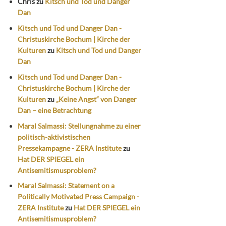
Chris
zu
Kitsch und Tod und Danger
Dan
Kitsch und Tod und Danger Dan -
Christuskirche Bochum | Kirche der
Kulturen
zu
Kitsch und Tod und Danger
Dan
Kitsch und Tod und Danger Dan -
Christuskirche Bochum | Kirche der
Kulturen
zu
„Keine Angst“ von Danger
Dan – eine Betrachtung
Maral Salmassi: Stellungnahme zu einer
politisch-aktivistischen
Pressekampagne - ZERA Institute
zu
Hat DER SPIEGEL ein
Antisemitismusproblem?
Maral Salmassi: Statement on a
Politically Motivated Press Campaign -
ZERA Institute
zu
Hat DER SPIEGEL ein
Antisemitismusproblem?