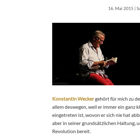
16. Mai 2015
| S
Konstantin Wecker
gehört für mich zu d
allem deswegen, weil er immer ein ganz k
eingetreten ist, wovon er sich nie hat abbr
aber in seiner grundsätzlichen Haltung, 
Revolution bereit.