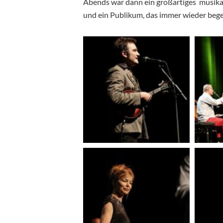
Abends war dann ein großartiges musikal
und ein Publikum, das immer wieder begei