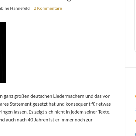
abine Hahnefeld
2 Kommentare
en ganz großen deutschen Liedermachern und das vor
lares Statement gesetzt hat und konsequent für etwas
ingen lassen. Es zeigt sich nicht in jedem seiner Texte,
und auch nach 40 Jahren ist er immer noch zur