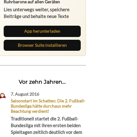
Ruhrbarone auf allen Geräten
Lies unterwegs weiter, speichere
Beiträge und behalte neue Texte
direkt im Browser im Blick.
App herunterladen
Browser Suite installieren
Vor zehn Jahren...
7. August 2016
Saisonstart im Schatten: Die 2. Fußball-
Bundesliga hätte durchaus mehr
Beachtung verdient!
Traditionell startet die 2. Fußball-
Bundesliga mit ihren ersten beiden
Spieltagen zeitlich deutlich vor dem