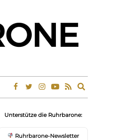
Expand
search
form
Unterstütze die Ruhrbarone:
Ruhrbarone-Newsletter