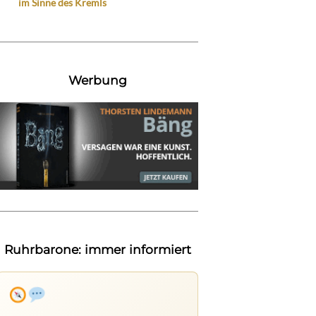
im Sinne des Kremls
Werbung
Ruhrbarone: immer informiert