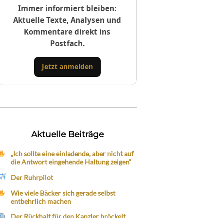
Immer informiert bleiben:
Aktuelle Texte, Analysen und
Kommentare direkt ins
Postfach.
Jetzt anmelden
Aktuelle Beiträge
„Ich sollte eine einladende, aber nicht auf
die Antwort eingehende Haltung zeigen“
Der Ruhrpilot
Wie viele Bäcker sich gerade selbst
entbehrlich machen
Der Rückhalt für den Kanzler bröckelt