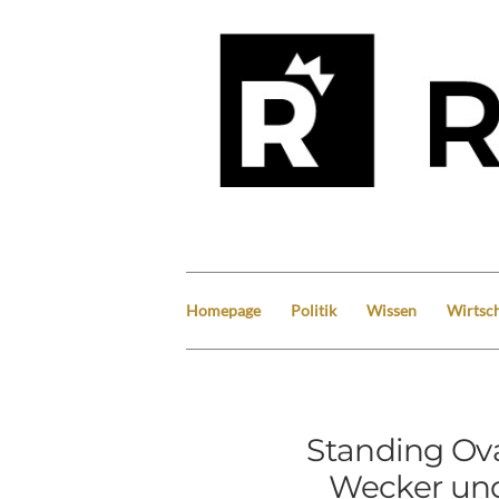
Homepage
Politik
Wissen
Wirtsch
Standing Ova
Wecker und