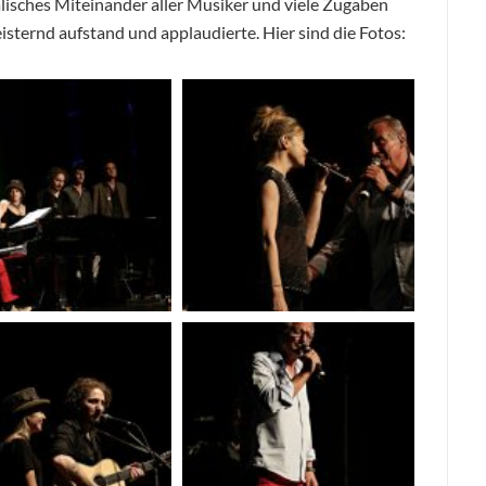
isches Miteinander aller Musiker und viele Zugaben
sternd aufstand und applaudierte. Hier sind die Fotos: