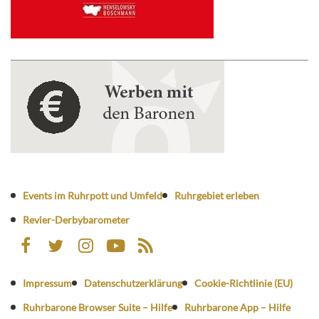
Events im Ruhrpott und Umfeld
Ruhrgebiet erleben
Revier-Derbybarometer
Impressum
Datenschutzerklärung
Cookie-Richtlinie (EU)
Ruhrbarone Browser Suite – Hilfe
Ruhrbarone App – Hilfe