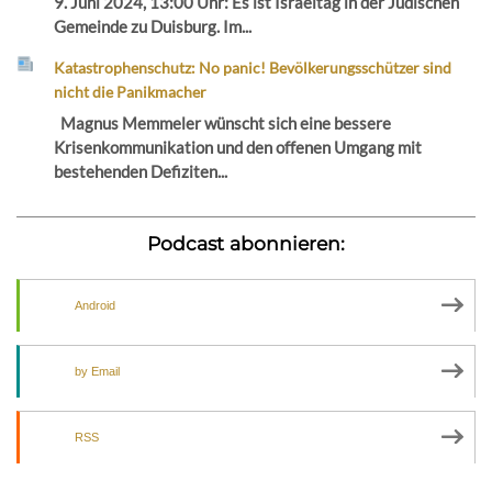
9. Juni 2024, 13:00 Uhr: Es ist Israeltag in der Jüdischen
Gemeinde zu Duisburg. Im...
Katastrophenschutz: No panic! Bevölkerungsschützer sind
nicht die Panikmacher
Magnus Memmeler wünscht sich eine bessere
Krisenkommunikation und den offenen Umgang mit
bestehenden Defiziten...
Podcast abonnieren:
Android
by Email
RSS