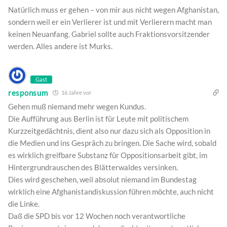
Natürlich muss er gehen – von mir aus nicht wegen Afghanistan,
sondern weil er ein Verlierer ist und mit Verlierern macht man
keinen Neuanfang. Gabriel sollte auch Fraktionsvorsitzender
werden. Alles andere ist Murks.
Gast
responsum
16 Jahre vor
Gehen muß niemand mehr wegen Kundus.
Die Aufführung aus Berlin ist für Leute mit politischem
Kurzzeitgedächtnis, dient also nur dazu sich als Opposition in
die Medien und ins Gespräch zu bringen. Die Sache wird, sobald
es wirklich greifbare Substanz für Oppositionsarbeit gibt, im
Hintergrundrauschen des Blätterwaldes versinken.
Dies wird geschehen, weil absolut niemand im Bundestag
wirklich eine Afghanistandiskussion führen möchte, auch nicht
die Linke.
Daß die SPD bis vor 12 Wochen noch verantwortliche