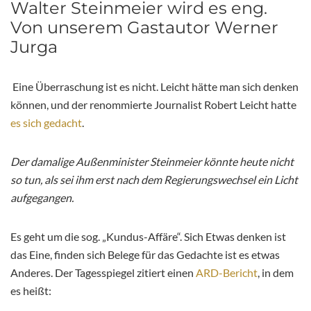
Walter Steinmeier wird es eng.
Von unserem Gastautor Werner
Jurga
Eine Überraschung ist es nicht. Leicht hätte man sich denken
können, und der renommierte Journalist Robert Leicht hatte
es sich gedacht
.
Der damalige Außenminister Steinmeier könnte heute nicht
so tun, als sei ihm erst nach dem Regierungswechsel ein Licht
aufgegangen.
Es geht um die sog. „Kundus-Affäre“. Sich Etwas denken ist
das Eine, finden sich Belege für das Gedachte ist es etwas
Anderes. Der Tagesspiegel zitiert einen
ARD-Bericht
, in dem
es heißt: