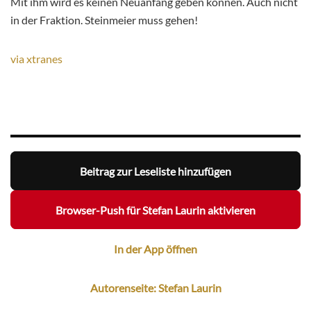
Mit ihm wird es keinen Neuanfang geben können. Auch nicht
in der Fraktion. Steinmeier muss gehen!
via xtranes
Beitrag zur Leseliste hinzufügen
Browser-Push für Stefan Laurin aktivieren
In der App öffnen
Autorenseite: Stefan Laurin