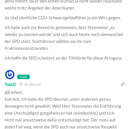
aktiv foltert, da er den armen Kurnaz ja nicht wieder rausholen
wollte trotz Angebot der Amerikaner.
da sind sämtliche CDU-Schwarzgeldaffären ja ein Witz gegen.
ich habe auch zur Kenntnis genommen, dass Steinmeier „es
wieder so machen würde“ und sich auch heute noch niemand bei
der SPD stört. Stattdessen wählen sie ihn zum
Fraktionsvorsitzenden.
Ich hoffe die SPD scheitert an der 5%Hürde für diese Arroganz.
Gast
TomD
16 Jahre vor
@Elefant:
Full Ack, ich habe die SPD diesmal, unter anderem, genau
deswegen nicht gewählt: Weil Herr Steinmeier die Entführung
eine Unschuldigen gutgeheissen hat (mindestens) und sich
nicht mal ansatzweise dafür entschuldigt hat. Der muss auf
jeden Fall weg, wenn die SPD auch nur ansatzweise Respekt