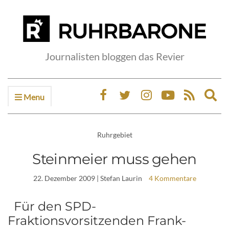
Journalisten bloggen das Revier
Menu
Ex
sea
fo
Ruhrgebiet
Steinmeier muss gehen
22. Dezember 2009
| Stefan Laurin
4 Kommentare
Für den SPD-
Fraktionsvorsitzenden Frank-