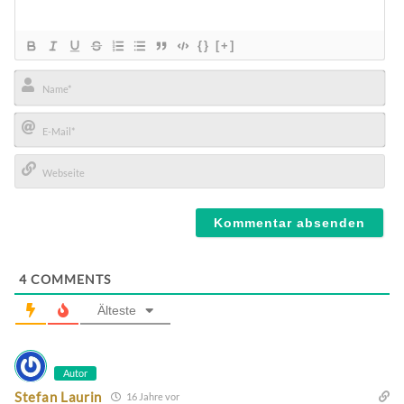
{}
[+]
Name*
E-
Mail*
Webseite
4
COMMENTS
Älteste
Autor
Stefan Laurin
16 Jahre vor