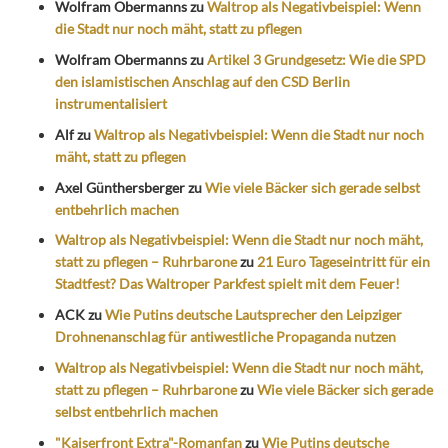
Wolfram Obermanns
zu
Waltrop als Negativbeispiel: Wenn
die Stadt nur noch mäht, statt zu pflegen
Wolfram Obermanns
zu
Artikel 3 Grundgesetz: Wie die SPD
den islamistischen Anschlag auf den CSD Berlin
instrumentalisiert
Alf
zu
Waltrop als Negativbeispiel: Wenn die Stadt nur noch
mäht, statt zu pflegen
Axel Günthersberger
zu
Wie viele Bäcker sich gerade selbst
entbehrlich machen
Waltrop als Negativbeispiel: Wenn die Stadt nur noch mäht,
statt zu pflegen – Ruhrbarone
zu
21 Euro Tageseintritt für ein
Stadtfest? Das Waltroper Parkfest spielt mit dem Feuer!
ACK
zu
Wie Putins deutsche Lautsprecher den Leipziger
Drohnenanschlag für antiwestliche Propaganda nutzen
Waltrop als Negativbeispiel: Wenn die Stadt nur noch mäht,
statt zu pflegen – Ruhrbarone
zu
Wie viele Bäcker sich gerade
selbst entbehrlich machen
"Kaiserfront Extra"-Romanfan
zu
Wie Putins deutsche