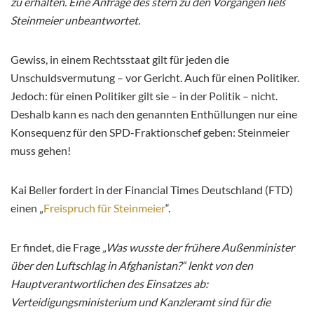
zu erhalten. Eine Anfrage des stern zu den Vorgängen ließ
Steinmeier unbeantwortet.
Gewiss, in einem Rechtsstaat gilt für jeden die
Unschuldsvermutung – vor Gericht. Auch für einen Politiker.
Jedoch: für einen Politiker gilt sie – in der Politik – nicht.
Deshalb kann es nach den genannten Enthüllungen nur eine
Konsequenz für den SPD-Fraktionschef geben: Steinmeier
muss gehen!
Kai Beller fordert in der Financial Times Deutschland (FTD)
einen „
Freispruch für Steinmeier
“.
Er findet, die Frage
„Was wusste der frühere Außenminister
über den Luftschlag in Afghanistan?“ lenkt von den
Hauptverantwortlichen des Einsatzes ab:
Verteidigungsministerium und Kanzleramt sind für die