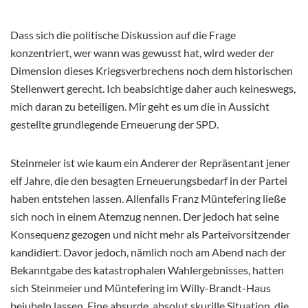
Dass sich die politische Diskussion auf die Frage
konzentriert, wer wann was gewusst hat, wird weder der
Dimension dieses Kriegsverbrechens noch dem historischen
Stellenwert gerecht. Ich beabsichtige daher auch keineswegs,
mich daran zu beteiligen. Mir geht es um die in Aussicht
gestellte grundlegende Erneuerung der SPD.
Steinmeier ist wie kaum ein Anderer der Repräsentant jener
elf Jahre, die den besagten Erneuerungsbedarf in der Partei
haben entstehen lassen. Allenfalls Franz Müntefering ließe
sich noch in einem Atemzug nennen. Der jedoch hat seine
Konsequenz gezogen und nicht mehr als Parteivorsitzender
kandidiert. Davor jedoch, nämlich noch am Abend nach der
Bekanntgabe des katastrophalen Wahlergebnisses, hatten
sich Steinmeier und Müntefering im Willy-Brandt-Haus
bejubeln lassen. Eine absurde, absolut skurille Situation, die