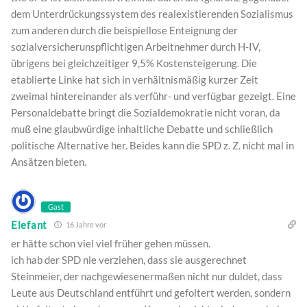
dem Unterdrückungssystem des realexistierenden Sozialismus
zum anderen durch die beispiellose Enteignung der
sozialversicherunspflichtigen Arbeitnehmer durch H-IV,
übrigens bei gleichzeitiger 9,5% Kostensteigerung. Die
etablierte Linke hat sich in verhältnismäßig kurzer Zeit
zweimal hintereinander als verführ- und verfügbar gezeigt. Eine
Personaldebatte bringt die Sozialdemokratie nicht voran, da
muß eine glaubwürdige inhaltliche Debatte und schließlich
politische Alternative her. Beides kann die SPD z. Z. nicht mal in
Ansätzen bieten.
Gast
Elefant
16 Jahre vor
er hätte schon viel viel früher gehen müssen.
ich hab der SPD nie verziehen, dass sie ausgerechnet
Steinmeier, der nachgewiesenermaßen nicht nur duldet, dass
Leute aus Deutschland entführt und gefoltert werden, sondern