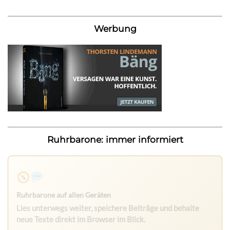
Werbung
Ruhrbarone: immer informiert
Ruhrbarone auf allen Geräten
Lies unterwegs weiter, speichere Beiträge und behalte
neue Texte direkt im Browser im Blick.