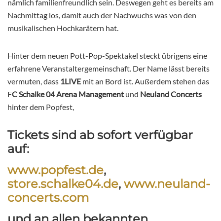
nämlich familienfreundlich sein. Deswegen geht es bereits am
Nachmittag los, damit auch der Nachwuchs was von den
musikalischen Hochkarätern hat.
Hinter dem neuen Pott-Pop-Spektakel steckt übrigens eine
erfahrene Veranstaltergemeinschaft. Der Name lässt bereits
vermuten, dass
1LIVE
mit an Bord ist. Außerdem stehen das
F
C Schalke 04 Arena Management
und
Neuland Concerts
hinter dem Popfest,
Tickets sind ab sofort verfügbar
auf:
www.popfest.de
,
store.schalke04.de
,
www.neuland-
concerts.com
und an allen bekannten