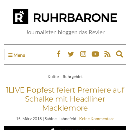
Journalisten bloggen das Revier
Menu
Ex
sea
fo
Kultur
|
Ruhrgebiet
1LIVE Popfest feiert Premiere auf
Schalke mit Headliner
Macklemore
15. März 2018
| Sabine Hahnefeld
Keine Kommentare