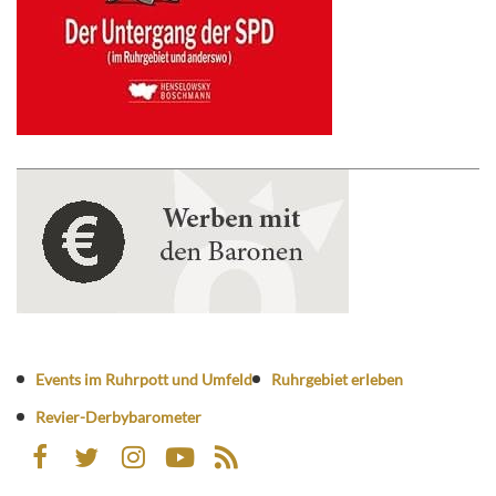
Events im Ruhrpott und Umfeld
Ruhrgebiet erleben
Revier-Derbybarometer