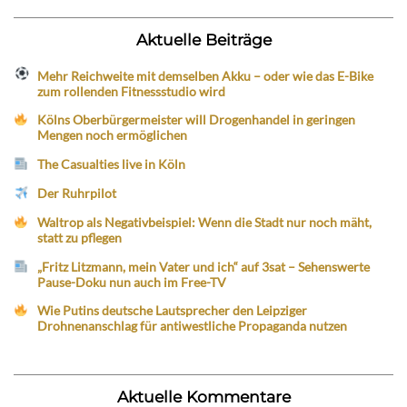
Aktuelle Beiträge
Mehr Reichweite mit demselben Akku – oder wie das E-Bike
zum rollenden Fitnessstudio wird
Kölns Oberbürgermeister will Drogenhandel in geringen
Mengen noch ermöglichen
The Casualties live in Köln
Der Ruhrpilot
Waltrop als Negativbeispiel: Wenn die Stadt nur noch mäht,
statt zu pflegen
„Fritz Litzmann, mein Vater und ich“ auf 3sat – Sehenswerte
Pause-Doku nun auch im Free-TV
Wie Putins deutsche Lautsprecher den Leipziger
Drohnenanschlag für antiwestliche Propaganda nutzen
Aktuelle Kommentare