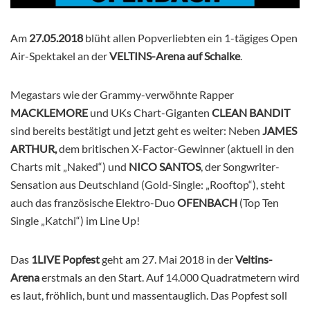
Am
27.05.2018
blüht allen Popverliebten ein 1-tägiges Open
Air-Spektakel an der
VELTINS-Arena auf Schalke
.
Megastars wie der Grammy-verwöhnte Rapper
MACKLEMORE
und UKs Chart-Giganten
CLEAN BANDIT
sind bereits bestätigt und jetzt geht es weiter: Neben
JAMES
ARTHUR,
dem britischen X-Factor-Gewinner (aktuell in den
Charts mit „Naked“) und
NICO SANTOS
, der Songwriter-
Sensation aus Deutschland (Gold-Single: „Rooftop“), steht
auch das französische Elektro-Duo
OFENBACH
(Top Ten
Single „Katchi“) im Line Up!
Das
1LIVE Popfest
geht am 27. Mai 2018 in der
Veltins-
Arena
erstmals an den Start. Auf 14.000 Quadratmetern wird
es laut, fröhlich, bunt und massentauglich. Das Popfest soll