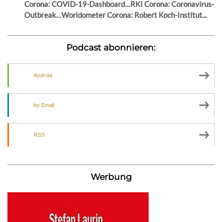
Corona: COVID-19-Dashboard…RKI Corona: Coronavirus-
Outbreak…Worldometer Corona: Robert Koch-Institut...
Podcast abonnieren:
Android
by Email
RSS
Werbung