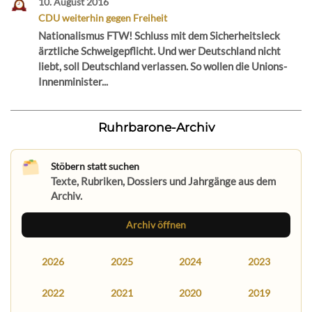
10. August 2016
CDU weiterhin gegen Freiheit
Nationalismus FTW! Schluss mit dem Sicherheitsleck
ärztliche Schweigepflicht. Und wer Deutschland nicht
liebt, soll Deutschland verlassen. So wollen die Unions-
Innenminister...
Ruhrbarone-Archiv
Stöbern statt suchen
Texte, Rubriken, Dossiers und Jahrgänge aus dem
Archiv.
Archiv öffnen
2026
2025
2024
2023
2022
2021
2020
2019