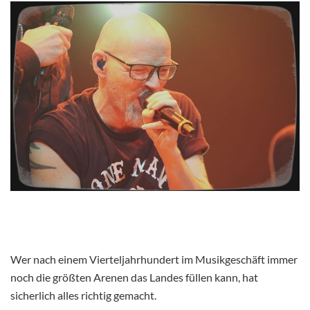
Wer nach einem Vierteljahrhundert im Musikgeschäft immer
noch die größten Arenen das Landes füllen kann, hat
sicherlich alles richtig gemacht.