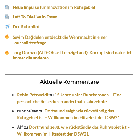
Neue Impulse für Innovation im Ruhrgebiet
Left To Die live in Essen
Der Ruhrpilot
Sevim Dağdelen entdeckt die Wehrmacht in einer
Journalistenfrage
Jörg Dornau (AfD-Oblast Leipzig-Land): Korrupt sind natürlich
immer die anderen
Aktuelle Kommentare
Robin Patzwaldt
zu
15 Jahre unter Ruhrbaronen – Eine
persönliche Reise durch anderthalb Jahrzehnte
ruhr reisen
zu
Dortmund zeigt, wie rückständig das
Ruhrgebiet ist – Willkommen im Hitzetest der DSW21
Alf
zu
Dortmund zeigt, wie rückständig das Ruhrgebiet ist –
Willkommen im Hitzetest der DSW21