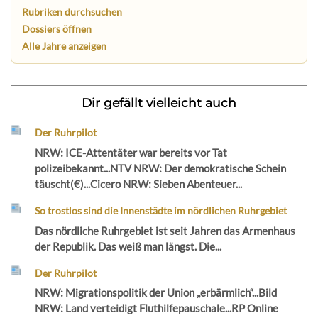
Rubriken durchsuchen
Dossiers öffnen
Alle Jahre anzeigen
Dir gefällt vielleicht auch
Der Ruhrpilot
NRW: ICE-Attentäter war bereits vor Tat
polizeibekannt...NTV NRW: Der demokratische Schein
täuscht(€)...Cicero NRW: Sieben Abenteuer...
So trostlos sind die Innenstädte im nördlichen Ruhrgebiet
Das nördliche Ruhrgebiet ist seit Jahren das Armenhaus
der Republik. Das weiß man längst. Die...
Der Ruhrpilot
NRW: Migrationspolitik der Union „erbärmlich“...Bild
NRW: Land verteidigt Fluthilfepauschale...RP Online