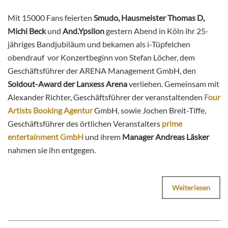
Mit 15000 Fans feierten
Smudo, Hausmeister Thomas D,
Michi Beck
und
And.Ypsilon
gestern Abend in Köln ihr 25-
jähriges Bandjubiläum und bekamen als i-Tüpfelchen
obendrauf vor Konzertbeginn von Stefan Löcher, dem
Geschäftsführer der ARENA Management GmbH, den
Soldout-Award der Lanxess Arena
verliehen. Gemeinsam mit
Alexander Richter, Geschäftsführer der veranstaltenden
Four
Artists Booking Agentur
GmbH, sowie Jochen Breit-Tiffe,
Geschäftsführer des örtlichen Veranstalters
prime
entertainment GmbH
und ihrem
Manager Andreas Läsker
nahmen sie ihn entgegen.
Weiterlesen