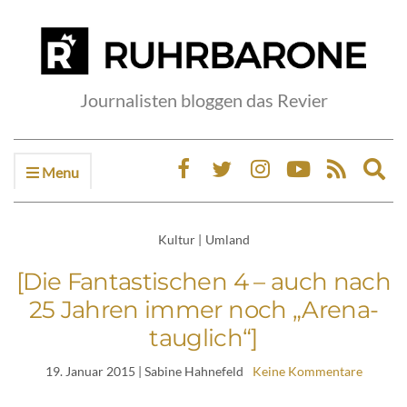
Journalisten bloggen das Revier
Menu
Ex
sea
fo
Kultur
|
Umland
[Die Fantastischen 4 – auch nach
25 Jahren immer noch „Arena-
tauglich“]
19. Januar 2015
| Sabine Hahnefeld
Keine Kommentare