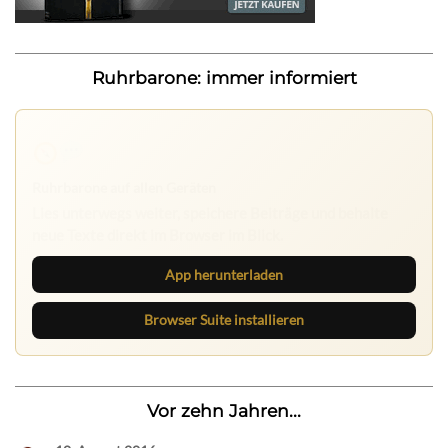
Ruhrbarone: immer informiert
Ruhrbarone auf allen Geräten
Lies unterwegs weiter, speichere Beiträge und behalte
neue Texte direkt im Browser im Blick.
App herunterladen
Browser Suite installieren
Vor zehn Jahren...