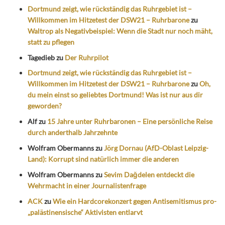
Dortmund zeigt, wie rückständig das Ruhrgebiet ist –
Willkommen im Hitzetest der DSW21 – Ruhrbarone
zu
Waltrop als Negativbeispiel: Wenn die Stadt nur noch mäht,
statt zu pflegen
Tagedieb
zu
Der Ruhrpilot
Dortmund zeigt, wie rückständig das Ruhrgebiet ist –
Willkommen im Hitzetest der DSW21 – Ruhrbarone
zu
Oh,
du mein einst so geliebtes Dortmund! Was ist nur aus dir
geworden?
Alf
zu
15 Jahre unter Ruhrbaronen – Eine persönliche Reise
durch anderthalb Jahrzehnte
Wolfram Obermanns
zu
Jörg Dornau (AfD-Oblast Leipzig-
Land): Korrupt sind natürlich immer die anderen
Wolfram Obermanns
zu
Sevim Dağdelen entdeckt die
Wehrmacht in einer Journalistenfrage
ACK
zu
Wie ein Hardcorekonzert gegen Antisemitismus pro-
„palästinensische“ Aktivisten entlarvt