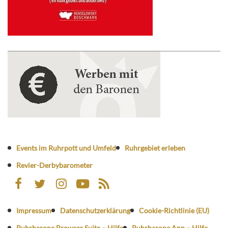
Events im Ruhrpott und Umfeld
Ruhrgebiet erleben
Revier-Derbybarometer
Impressum
Datenschutzerklärung
Cookie-Richtlinie (EU)
Ruhrbarone Browser Suite – Hilfe
Ruhrbarone App – Hilfe