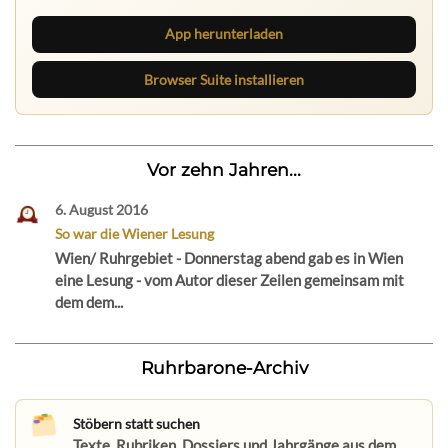
App herunterladen
Browser Suite installieren
Vor zehn Jahren...
6. August 2016
So war die Wiener Lesung
Wien/ Ruhrgebiet - Donnerstag abend gab es in Wien
eine Lesung - vom Autor dieser Zeilen gemeinsam mit
dem dem...
Ruhrbarone-Archiv
Stöbern statt suchen
Texte, Rubriken, Dossiers und Jahrgänge aus dem