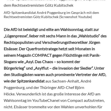
AfD-Spitzenkandidat André Poggenburg im Gespräch mit dem
Rechtsextremisten Götz Kubitschek (Screenshot Youtube)
Die AfD ist beleidigt und eilte am Wahlsonntag, statt zur
„Lügenpresse“, lieber mit sechs Mann in das „Wahlstudio“ des
Rechtspopulisten und Verschwörungstheoretiker Jürgen
Elsässer. Der Querfrontstratege hetzt seit Monaten in
seinem Magazin COMPACT gegen Flüchtlinge mit Panik-
Slogans wie „Asyl. Das Chaos – so kommt der
Bürgerkrieg“ und „Asylflut – die Invasion der Siedler“. U
nter
den Studiogästen waren auch prominente Vertreter der AfD,
wie der
Spitzenkandidat
aus Sachsen-Anhalt, André
Poggenburg, und der Thüringer AfD-Chef Björn
Höcke. Verwunderlich ist das große Interesse der AfD am
Wahlsonntag im YouTubeChanel von Compact aufzutreten,
nicht. Elsässer trommelte vor den Wahlen unverhohlen für