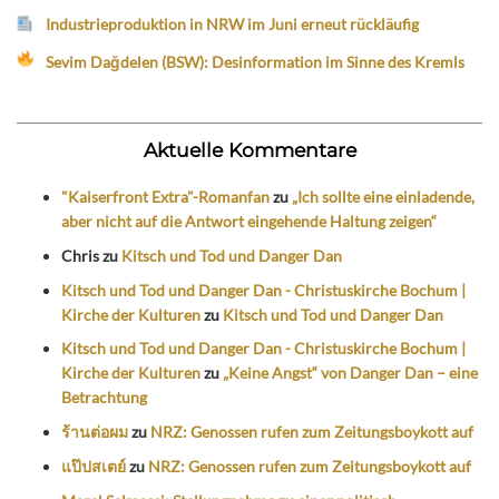
Industrieproduktion in NRW im Juni erneut rückläufig
Sevim Dağdelen (BSW): Desinformation im Sinne des Kremls
Aktuelle Kommentare
"Kaiserfront Extra"-Romanfan
zu
„Ich sollte eine einladende,
aber nicht auf die Antwort eingehende Haltung zeigen“
Chris
zu
Kitsch und Tod und Danger Dan
Kitsch und Tod und Danger Dan - Christuskirche Bochum |
Kirche der Kulturen
zu
Kitsch und Tod und Danger Dan
Kitsch und Tod und Danger Dan - Christuskirche Bochum |
Kirche der Kulturen
zu
„Keine Angst“ von Danger Dan – eine
Betrachtung
ร้านต่อผม
zu
NRZ: Genossen rufen zum Zeitungsboykott auf
แป๊ปสเตย์
zu
NRZ: Genossen rufen zum Zeitungsboykott auf