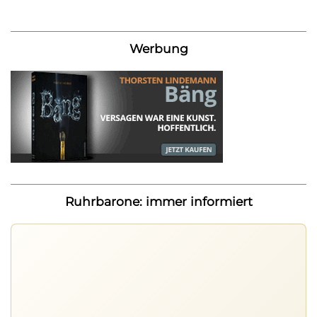
Werbung
Ruhrbarone: immer informiert
Ruhrbarone auf allen Geräten
Lies unterwegs weiter, speichere Beiträge und behalte
neue Texte direkt im Browser im Blick.