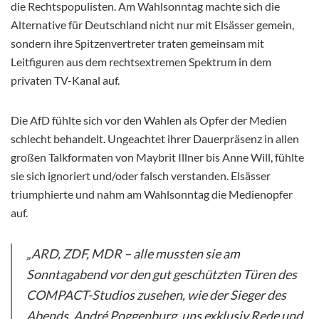
die Rechtspopulisten. Am Wahlsonntag machte sich die
Alternative für Deutschland nicht nur mit Elsässer gemein,
sondern ihre Spitzenvertreter traten gemeinsam mit
Leitfiguren aus dem rechtsextremen Spektrum in dem
privaten TV-Kanal auf.
Die AfD fühlte sich vor den Wahlen als Opfer der Medien
schlecht behandelt. Ungeachtet ihrer Dauerpräsenz in allen
großen Talkformaten von Maybrit Illner bis Anne Will, fühlte
sie sich ignoriert und/oder falsch verstanden. Elsässer
triumphierte und nahm am Wahlsonntag die Medienopfer
auf.
„ARD, ZDF, MDR – alle mussten sie am
Sonntagabend vor den gut geschützten Türen des
COMPACT-Studios zusehen, wie der Sieger des
Abends, André Poggenburg, uns exklusiv Rede und