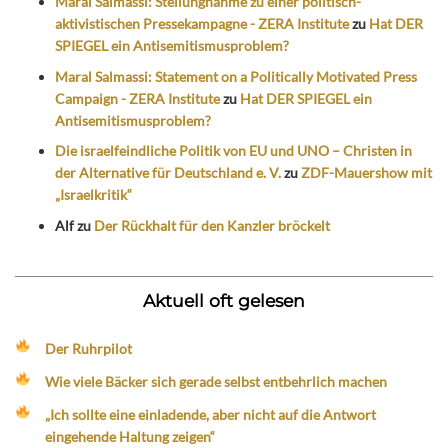
Maral Salmassi: Stellungnahme zu einer politisch-
aktivistischen Pressekampagne - ZERA Institute
zu
Hat DER
SPIEGEL ein Antisemitismusproblem?
Maral Salmassi: Statement on a Politically Motivated Press
Campaign - ZERA Institute
zu
Hat DER SPIEGEL ein
Antisemitismusproblem?
Die israelfeindliche Politik von EU und UNO – Christen in
der Alternative für Deutschland e. V.
zu
ZDF-Mauershow mit
„Israelkritik“
Alf
zu
Der Rückhalt für den Kanzler bröckelt
Aktuell oft gelesen
Der Ruhrpilot
Wie viele Bäcker sich gerade selbst entbehrlich machen
„Ich sollte eine einladende, aber nicht auf die Antwort
eingehende Haltung zeigen“