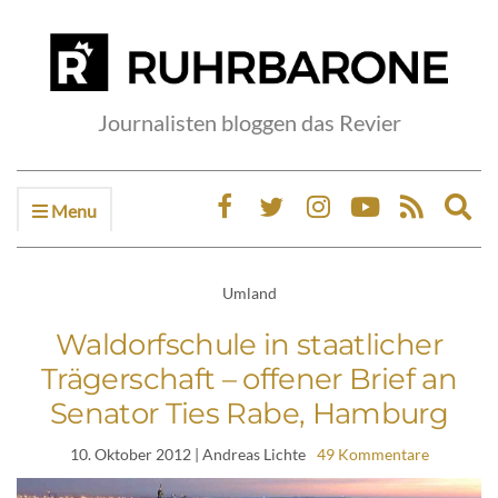
Journalisten bloggen das Revier
Menu
Ex
sea
fo
Umland
Waldorfschule in staatlicher
Trägerschaft – offener Brief an
Senator Ties Rabe, Hamburg
10. Oktober 2012
| Andreas Lichte
49 Kommentare