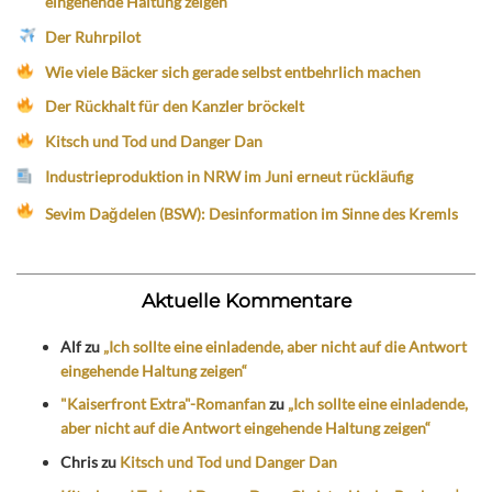
eingehende Haltung zeigen“
Der Ruhrpilot
Wie viele Bäcker sich gerade selbst entbehrlich machen
Der Rückhalt für den Kanzler bröckelt
Kitsch und Tod und Danger Dan
Industrieproduktion in NRW im Juni erneut rückläufig
Sevim Dağdelen (BSW): Desinformation im Sinne des Kremls
Aktuelle Kommentare
Alf
zu
„Ich sollte eine einladende, aber nicht auf die Antwort
eingehende Haltung zeigen“
"Kaiserfront Extra"-Romanfan
zu
„Ich sollte eine einladende,
aber nicht auf die Antwort eingehende Haltung zeigen“
Chris
zu
Kitsch und Tod und Danger Dan