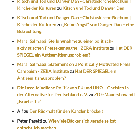
Kitsch und Tod und Danger Dan - Christuskirche Bochum |
Kirche der Kulturen
zu
Kitsch und Tod und Danger Dan
Kitsch und Tod und Danger Dan - Christuskirche Bochum |
Kirche der Kulturen
zu
„Keine Angst“ von Danger Dan – eine
Betrachtung
Maral Salmassi: Stellungnahme zu einer politisch-
aktivistischen Pressekampagne - ZERA Institute
zu
Hat DER
SPIEGEL ein Antisemitismusproblem?
Maral Salmassi: Statement on a Politically Motivated Press
Campaign - ZERA Institute
zu
Hat DER SPIEGEL ein
Antisemitismusproblem?
Die israelfeindliche Politik von EU und UNO – Christen in
der Alternative für Deutschland e. V.
zu
ZDF-Mauershow mit
„Israelkritik“
Alf
zu
Der Rückhalt für den Kanzler bröckelt
Peter Pasetti
zu
Wie viele Bäcker sich gerade selbst
entbehrlich machen