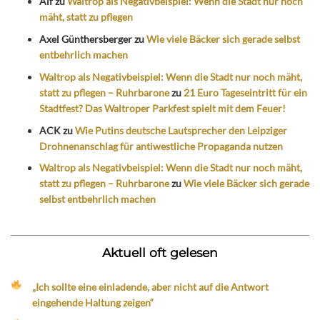
Alf
zu
Waltrop als Negativbeispiel: Wenn die Stadt nur noch
mäht, statt zu pflegen
Axel Günthersberger
zu
Wie viele Bäcker sich gerade selbst
entbehrlich machen
Waltrop als Negativbeispiel: Wenn die Stadt nur noch mäht,
statt zu pflegen – Ruhrbarone
zu
21 Euro Tageseintritt für ein
Stadtfest? Das Waltroper Parkfest spielt mit dem Feuer!
ACK
zu
Wie Putins deutsche Lautsprecher den Leipziger
Drohnenanschlag für antiwestliche Propaganda nutzen
Waltrop als Negativbeispiel: Wenn die Stadt nur noch mäht,
statt zu pflegen – Ruhrbarone
zu
Wie viele Bäcker sich gerade
selbst entbehrlich machen
Aktuell oft gelesen
„Ich sollte eine einladende, aber nicht auf die Antwort
eingehende Haltung zeigen“