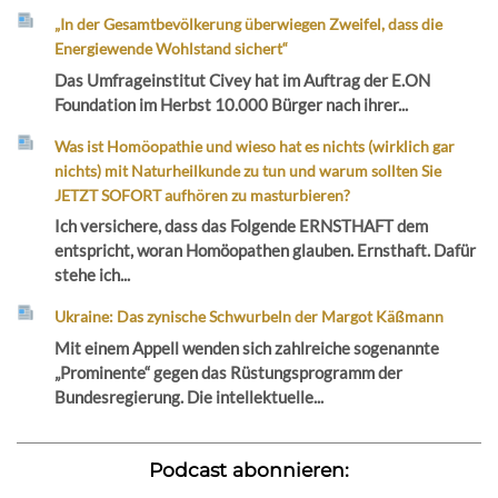
„In der Gesamtbevölkerung überwiegen Zweifel, dass die
Energiewende Wohlstand sichert“
Das Umfrageinstitut Civey hat im Auftrag der E.ON
Foundation im Herbst 10.000 Bürger nach ihrer...
Was ist Homöopathie und wieso hat es nichts (wirklich gar
nichts) mit Naturheilkunde zu tun und warum sollten Sie
JETZT SOFORT aufhören zu masturbieren?
Ich versichere, dass das Folgende ERNSTHAFT dem
entspricht, woran Homöopathen glauben. Ernsthaft. Dafür
stehe ich...
Ukraine: Das zynische Schwurbeln der Margot Käßmann
Mit einem Appell wenden sich zahlreiche sogenannte
„Prominente“ gegen das Rüstungsprogramm der
Bundesregierung. Die intellektuelle...
Podcast abonnieren: