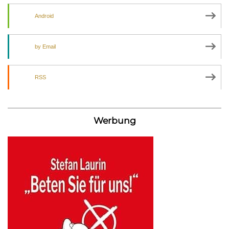
Android
by Email
RSS
Werbung