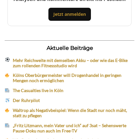
Jetzt anmelden
Aktuelle Beiträge
Mehr Reichweite mit demselben Akku – oder wie das E-Bike
zum rollenden Fitnessstudio wird
Kölns Oberbürgermeister will Drogenhandel in geringen
Mengen noch ermöglichen
The Casualties live in Köln
Der Ruhrpilot
Waltrop als Negativbeispiel: Wenn die Stadt nur noch mäht,
statt zu pflegen
„Fritz Litzmann, mein Vater und ich“ auf 3sat – Sehenswerte
Pause-Doku nun auch im Free-TV