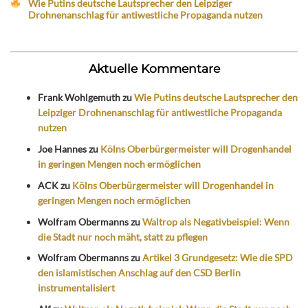
Wie Putins deutsche Lautsprecher den Leipziger
Drohnenanschlag für antiwestliche Propaganda nutzen
Aktuelle Kommentare
Frank Wohlgemuth
zu
Wie Putins deutsche Lautsprecher den
Leipziger Drohnenanschlag für antiwestliche Propaganda
nutzen
Joe Hannes
zu
Kölns Oberbürgermeister will Drogenhandel
in geringen Mengen noch ermöglichen
ACK
zu
Kölns Oberbürgermeister will Drogenhandel in
geringen Mengen noch ermöglichen
Wolfram Obermanns
zu
Waltrop als Negativbeispiel: Wenn
die Stadt nur noch mäht, statt zu pflegen
Wolfram Obermanns
zu
Artikel 3 Grundgesetz: Wie die SPD
den islamistischen Anschlag auf den CSD Berlin
instrumentalisiert