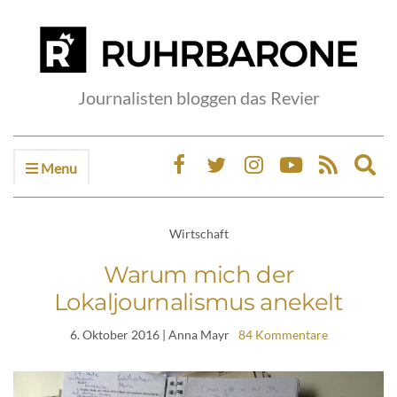
Journalisten bloggen das Revier
Menu
Ex
sea
fo
Wirtschaft
Warum mich der
Lokaljournalismus anekelt
6. Oktober 2016
| Anna Mayr
84 Kommentare