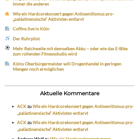
immer die anderen
Wie ein Hardcorekonzert gegen Antisemitismus pro-
„palästinensische“ Aktivisten entlarvt
Coffins live in Köln
Der Ruhrpilot
Mehr Reichweite mit demselben Akku – oder wie das E-Bike
zum rollenden Fitnessstudio wird
Kölns Oberbürgermeister will Drogenhandel in geringen
Mengen noch ermöglichen
Aktuelle Kommentare
ACK
zu
Wie ein Hardcorekonzert gegen Antisemitismus pro-
„palästinensische“ Aktivisten entlarvt
ACK
zu
Wie ein Hardcorekonzert gegen Antisemitismus pro-
„palästinensische“ Aktivisten entlarvt
Andreas Wolf
zu
Wie ein Hardcorekonzert gegen