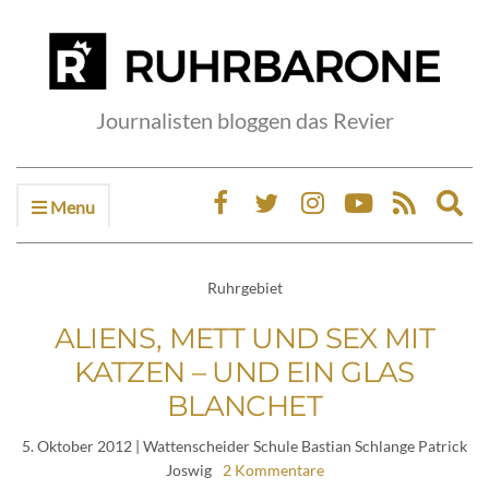
Journalisten bloggen das Revier
Menu
Ex
sea
fo
Ruhrgebiet
ALIENS, METT UND SEX MIT
KATZEN – UND EIN GLAS
BLANCHET
5. Oktober 2012
| Wattenscheider Schule Bastian Schlange Patrick
Joswig
2 Kommentare