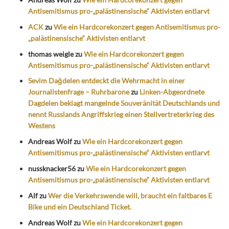
Antisemitismus pro-„palästinensische“ Aktivisten entlarvt
ACK
zu
Wie ein Hardcorekonzert gegen Antisemitismus pro-
„palästinensische“ Aktivisten entlarvt
thomas weigle
zu
Wie ein Hardcorekonzert gegen
Antisemitismus pro-„palästinensische“ Aktivisten entlarvt
Sevim Dağdelen entdeckt die Wehrmacht in einer
Journalistenfrage – Ruhrbarone
zu
Linken-Abgeordnete
Dagdelen beklagt mangelnde Souveränität Deutschlands und
nennt Russlands Angriffskrieg einen Stellvertreterkrieg des
Westens
Andreas Wolf
zu
Wie ein Hardcorekonzert gegen
Antisemitismus pro-„palästinensische“ Aktivisten entlarvt
nussknacker56
zu
Wie ein Hardcorekonzert gegen
Antisemitismus pro-„palästinensische“ Aktivisten entlarvt
Alf
zu
Wer die Verkehrswende will, braucht ein faltbares E
Bike und ein Deutschland Ticket.
Andreas Wolf
zu
Wie ein Hardcorekonzert gegen