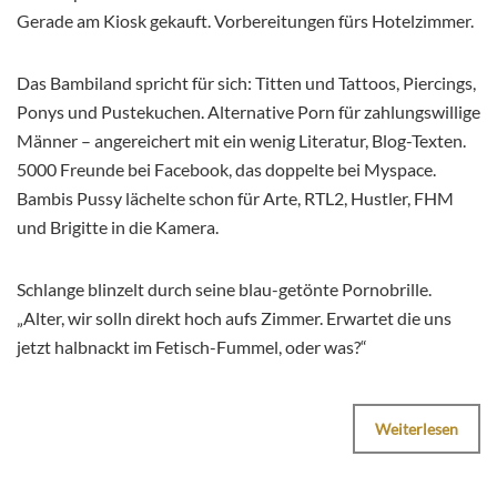
Gerade am Kiosk gekauft. Vorbereitungen fürs Hotelzimmer.
Das Bambiland spricht für sich: Titten und Tattoos, Piercings,
Ponys und Pustekuchen. Alternative Porn für zahlungswillige
Männer – angereichert mit ein wenig Literatur, Blog-Texten.
5000 Freunde bei Facebook, das doppelte bei Myspace.
Bambis Pussy lächelte schon für Arte, RTL2, Hustler, FHM
und Brigitte in die Kamera.
Schlange blinzelt durch seine blau-getönte Pornobrille.
„Alter, wir solln direkt hoch aufs Zimmer. Erwartet die uns
jetzt halbnackt im Fetisch-Fummel, oder was?“
Weiterlesen