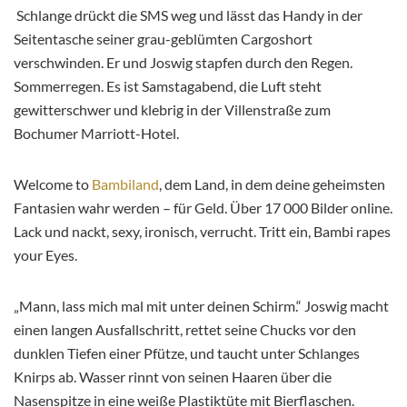
Schlange drückt die SMS weg und lässt das Handy in der
Seitentasche seiner grau-geblümten Cargoshort
verschwinden. Er und Joswig stapfen durch den Regen.
Sommerregen. Es ist Samstagabend, die Luft steht
gewitterschwer und klebrig in der Villenstraße zum
Bochumer Marriott-Hotel.
Welcome to
Bambiland
, dem Land, in dem deine geheimsten
Fantasien wahr werden – für Geld. Über 17 000 Bilder online.
Lack und nackt, sexy, ironisch, verrucht. Tritt ein, Bambi rapes
your Eyes.
„Mann, lass mich mal mit unter deinen Schirm.“ Joswig macht
einen langen Ausfallschritt, rettet seine Chucks vor den
dunklen Tiefen einer Pfütze, und taucht unter Schlanges
Knirps ab. Wasser rinnt von seinen Haaren über die
Nasenspitze in eine weiße Plastiktüte mit Bierflaschen.