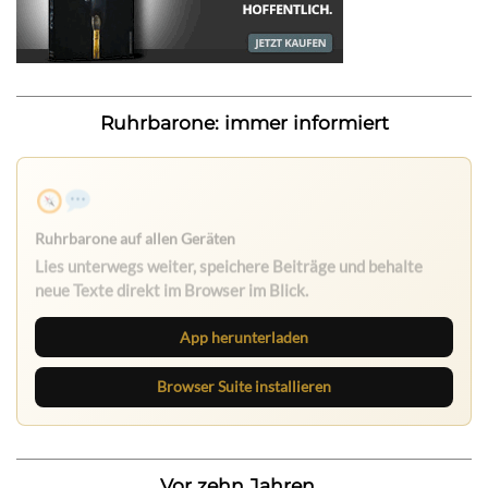
Ruhrbarone: immer informiert
Ruhrbarone auf allen Geräten
Lies unterwegs weiter, speichere Beiträge und behalte
neue Texte direkt im Browser im Blick.
App herunterladen
Browser Suite installieren
Vor zehn Jahren...