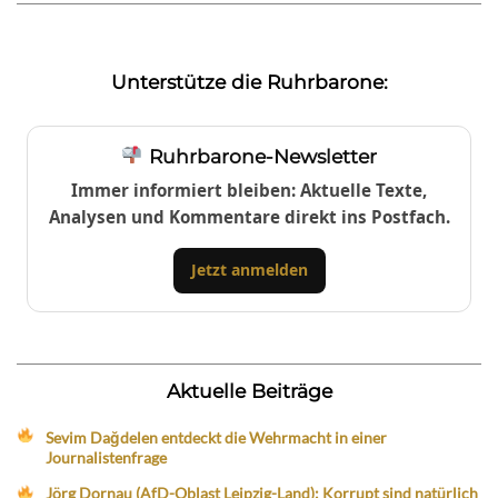
Unterstütze die Ruhrbarone:
Ruhrbarone-Newsletter
Immer informiert bleiben: Aktuelle Texte,
Analysen und Kommentare direkt ins Postfach.
Jetzt anmelden
Aktuelle Beiträge
Sevim Dağdelen entdeckt die Wehrmacht in einer
Journalistenfrage
Jörg Dornau (AfD-Oblast Leipzig-Land): Korrupt sind natürlich