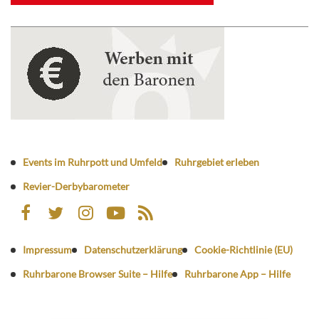
Events im Ruhrpott und Umfeld
Ruhrgebiet erleben
Revier-Derbybarometer
Impressum
Datenschutzerklärung
Cookie-Richtlinie (EU)
Ruhrbarone Browser Suite – Hilfe
Ruhrbarone App – Hilfe