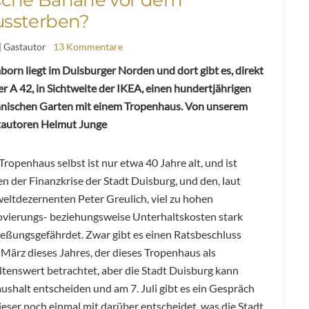
ussterben?
| Gastautor
13 Kommentare
orn liegt im Duisburger Norden und dort gibt es, direkt
er A 42, in Sichtweite der IKEA, einen hundertjährigen
nischen Garten mit einem Tropenhaus. Von unserem
autoren Helmut Junge
Tropenhaus selbst ist nur etwa 40 Jahre alt, und ist
n der Finanzkrise der Stadt Duisburg, und den, laut
ltdezernenten Peter Greulich, viel zu hohen
vierungs- beziehungsweise Unterhaltskosten stark
ießungsgefährdet. Zwar gibt es einen Ratsbeschluss
März dieses Jahres, der dieses Tropenhaus als
ltenswert betrachtet, aber die Stadt Duisburg kann
ushalt entscheiden und am 7. Juli gibt es ein Gespräch
eser noch einmal mit darüber entscheidet, was die Stadt