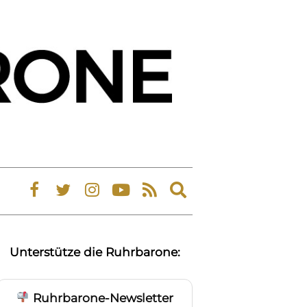
Expand
search
form
Unterstütze die Ruhrbarone:
Ruhrbarone-Newsletter