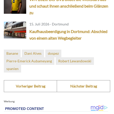
und schaut ihnen anschließend beim Glänzen
zu
15. Juli 2026 · Dortmund
Kaufhausbeerdigung in Dortmund: Abschied
von einem alten Wegbegleiter
Banane
Dani Alves
dospez
Pierre-Emerick Aubameyang
Robert Lewandowski
spanien
Vorheriger Beitrag
Nächster Beitrag
Werbung