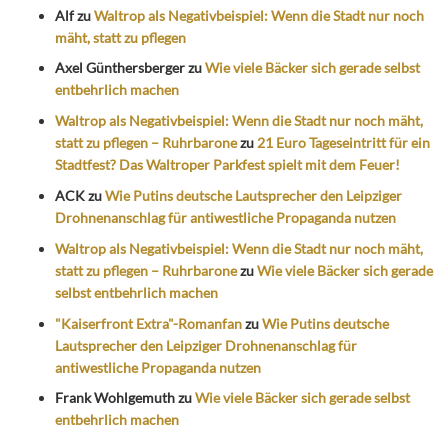
Alf
zu
Waltrop als Negativbeispiel: Wenn die Stadt nur noch
mäht, statt zu pflegen
Axel Günthersberger
zu
Wie viele Bäcker sich gerade selbst
entbehrlich machen
Waltrop als Negativbeispiel: Wenn die Stadt nur noch mäht,
statt zu pflegen – Ruhrbarone
zu
21 Euro Tageseintritt für ein
Stadtfest? Das Waltroper Parkfest spielt mit dem Feuer!
ACK
zu
Wie Putins deutsche Lautsprecher den Leipziger
Drohnenanschlag für antiwestliche Propaganda nutzen
Waltrop als Negativbeispiel: Wenn die Stadt nur noch mäht,
statt zu pflegen – Ruhrbarone
zu
Wie viele Bäcker sich gerade
selbst entbehrlich machen
"Kaiserfront Extra"-Romanfan
zu
Wie Putins deutsche
Lautsprecher den Leipziger Drohnenanschlag für
antiwestliche Propaganda nutzen
Frank Wohlgemuth
zu
Wie viele Bäcker sich gerade selbst
entbehrlich machen