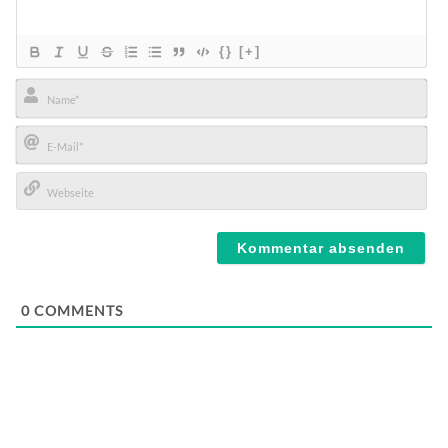
{}
[+]
Name*
E-
Mail*
Webseite
0
COMMENTS