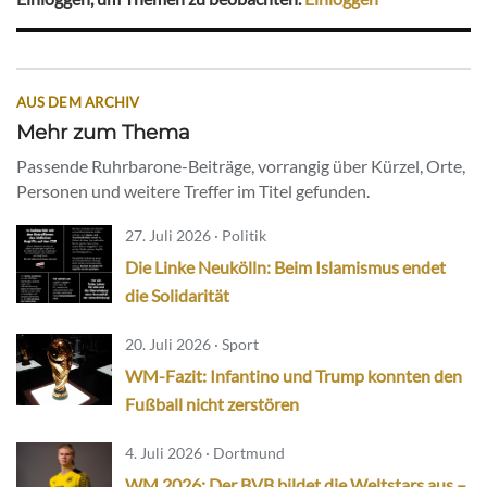
AUS DEM ARCHIV
Mehr zum Thema
Passende Ruhrbarone-Beiträge, vorrangig über Kürzel, Orte,
Personen und weitere Treffer im Titel gefunden.
27. Juli 2026 · Politik
Die Linke Neukölln: Beim Islamismus endet
die Solidarität
20. Juli 2026 · Sport
WM-Fazit: Infantino und Trump konnten den
Fußball nicht zerstören
4. Juli 2026 · Dortmund
WM 2026: Der BVB bildet die Weltstars aus –