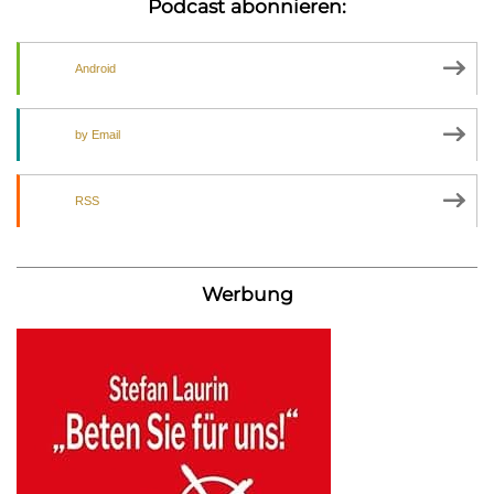
Podcast abonnieren:
Android
by Email
RSS
Werbung