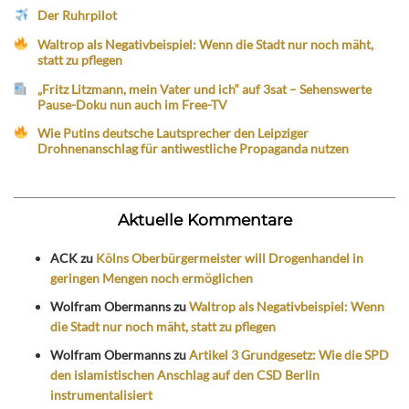
Der Ruhrpilot
Waltrop als Negativbeispiel: Wenn die Stadt nur noch mäht,
statt zu pflegen
„Fritz Litzmann, mein Vater und ich“ auf 3sat – Sehenswerte
Pause-Doku nun auch im Free-TV
Wie Putins deutsche Lautsprecher den Leipziger
Drohnenanschlag für antiwestliche Propaganda nutzen
Aktuelle Kommentare
ACK
zu
Kölns Oberbürgermeister will Drogenhandel in
geringen Mengen noch ermöglichen
Wolfram Obermanns
zu
Waltrop als Negativbeispiel: Wenn
die Stadt nur noch mäht, statt zu pflegen
Wolfram Obermanns
zu
Artikel 3 Grundgesetz: Wie die SPD
den islamistischen Anschlag auf den CSD Berlin
instrumentalisiert