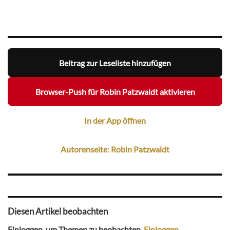
Beitrag zur Leseliste hinzufügen
Browser-Push für Robin Patzwaldt aktivieren
In der App öffnen
Autorenseite: Robin Patzwaldt
Diesen Artikel beobachten
Einloggen, um Themen zu beobachten.
Einloggen