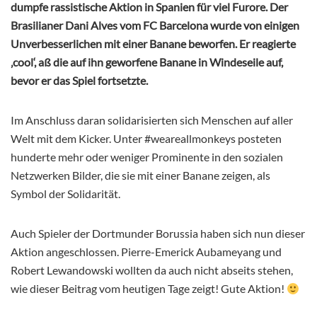
dumpfe rassistische Aktion in Spanien für viel Furore. Der
Brasilianer Dani Alves vom FC Barcelona wurde von einigen
Unverbesserlichen mit einer Banane beworfen. Er reagierte
‚cool‘, aß die auf ihn geworfene Banane in Windeseile auf,
bevor er das Spiel fortsetzte.
Im Anschluss daran solidarisierten sich Menschen auf aller
Welt mit dem Kicker. Unter #weareallmonkeys posteten
hunderte mehr oder weniger Prominente in den sozialen
Netzwerken Bilder, die sie mit einer Banane zeigen, als
Symbol der Solidarität.
Auch Spieler der Dortmunder Borussia haben sich nun dieser
Aktion angeschlossen. Pierre-Emerick Aubameyang und
Robert Lewandowski wollten da auch nicht abseits stehen,
wie dieser Beitrag vom heutigen Tage zeigt! Gute Aktion!