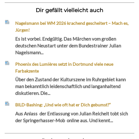
Dir gefällt vielleicht auch
Nagelsmann bei WM 2026 krachend gescheitert – Mach es,
Jürgen!
Es ist vorbei. Endgültig. Das Märchen vom großen
deutschen Neustart unter dem Bundestrainer Julian
Nagelsmann...
Phoenix des Lumières setzt in Dortmund viele neue
Farbakzente
Über den Zustand der Kulturszene im Ruhrgebiet kann
man bekanntlich leidenschaftlich und langanhaltend
diskutieren. Die...
BILD-Bashing: „Und wie oft hat er Dich gebumst?“
Aus Anlass der Entlassung von Julian Reichelt tobt sich
der Springerhasser-Mob online aus. Und kennt...