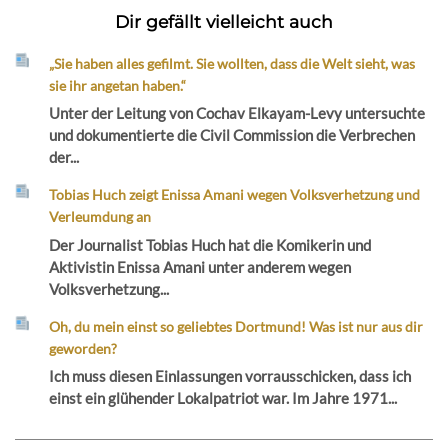
Dir gefällt vielleicht auch
„Sie haben alles gefilmt. Sie wollten, dass die Welt sieht, was
sie ihr angetan haben.“
Unter der Leitung von Cochav Elkayam-Levy untersuchte
und dokumentierte die Civil Commission die Verbrechen
der...
Tobias Huch zeigt Enissa Amani wegen Volksverhetzung und
Verleumdung an
Der Journalist Tobias Huch hat die Komikerin und
Aktivistin Enissa Amani unter anderem wegen
Volksverhetzung...
Oh, du mein einst so geliebtes Dortmund! Was ist nur aus dir
geworden?
Ich muss diesen Einlassungen vorrausschicken, dass ich
einst ein glühender Lokalpatriot war. Im Jahre 1971...