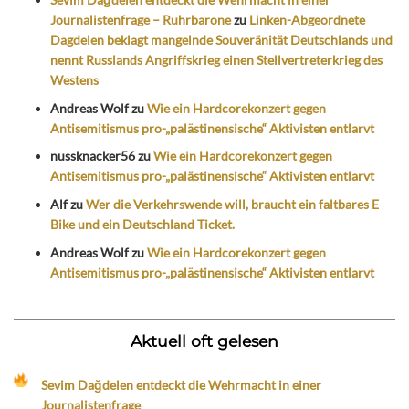
Journalistenfrage – Ruhrbarone
zu
Linken-Abgeordnete
Dagdelen beklagt mangelnde Souveränität Deutschlands und
nennt Russlands Angriffskrieg einen Stellvertreterkrieg des
Westens
Andreas Wolf
zu
Wie ein Hardcorekonzert gegen
Antisemitismus pro-„palästinensische“ Aktivisten entlarvt
nussknacker56
zu
Wie ein Hardcorekonzert gegen
Antisemitismus pro-„palästinensische“ Aktivisten entlarvt
Alf
zu
Wer die Verkehrswende will, braucht ein faltbares E
Bike und ein Deutschland Ticket.
Andreas Wolf
zu
Wie ein Hardcorekonzert gegen
Antisemitismus pro-„palästinensische“ Aktivisten entlarvt
Aktuell oft gelesen
Sevim Dağdelen entdeckt die Wehrmacht in einer
Journalistenfrage