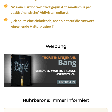
Wie ein Hardcorekonzert gegen Antisemitismus pro-
„palästinensische“ Aktivisten entlarvt
„Ich sollte eine einladende, aber nicht auf die Antwort
eingehende Haltung zeigen“
Werbung
Ruhrbarone: immer informiert