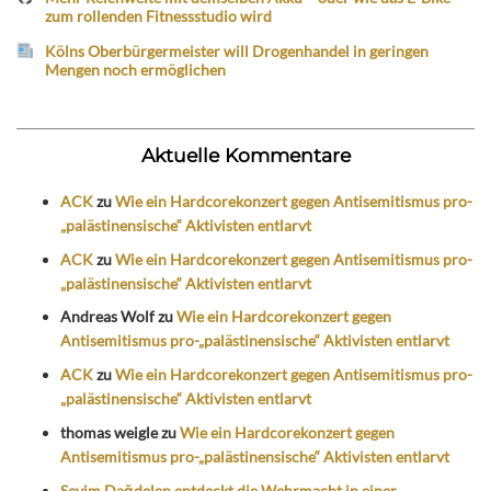
zum rollenden Fitnessstudio wird
Kölns Oberbürgermeister will Drogenhandel in geringen
Mengen noch ermöglichen
Aktuelle Kommentare
ACK
zu
Wie ein Hardcorekonzert gegen Antisemitismus pro-
„palästinensische“ Aktivisten entlarvt
ACK
zu
Wie ein Hardcorekonzert gegen Antisemitismus pro-
„palästinensische“ Aktivisten entlarvt
Andreas Wolf
zu
Wie ein Hardcorekonzert gegen
Antisemitismus pro-„palästinensische“ Aktivisten entlarvt
ACK
zu
Wie ein Hardcorekonzert gegen Antisemitismus pro-
„palästinensische“ Aktivisten entlarvt
thomas weigle
zu
Wie ein Hardcorekonzert gegen
Antisemitismus pro-„palästinensische“ Aktivisten entlarvt
Sevim Dağdelen entdeckt die Wehrmacht in einer