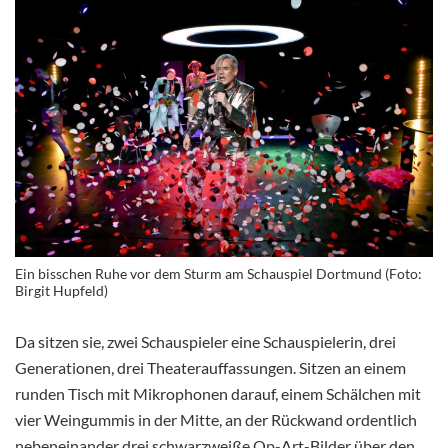
Ein bisschen Ruhe vor dem Sturm am Schauspiel Dortmund (Foto:
Birgit Hupfeld)
Da sitzen sie, zwei Schauspieler eine Schauspielerin, drei
Generationen, drei Theaterauffassungen. Sitzen an einem
runden Tisch mit Mikrophonen darauf, einem Schälchen mit
vier Weingummis in der Mitte, an der Rückwand ordentlich
nebeneinander drei schwarzweiße Op-Art-Bilder über den