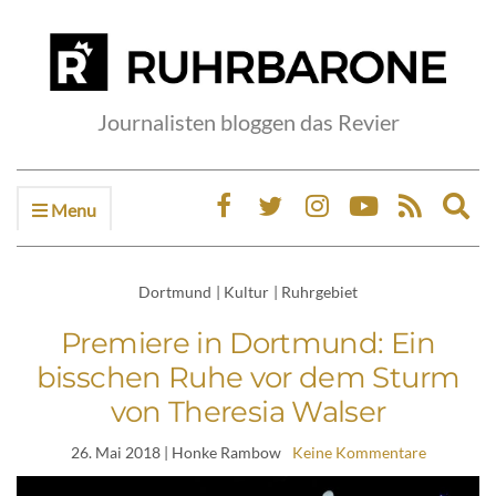
Journalisten bloggen das Revier
Menu
Ex
sea
fo
Dortmund
|
Kultur
|
Ruhrgebiet
Premiere in Dortmund: Ein
bisschen Ruhe vor dem Sturm
von Theresia Walser
26. Mai 2018
| Honke Rambow
Keine Kommentare