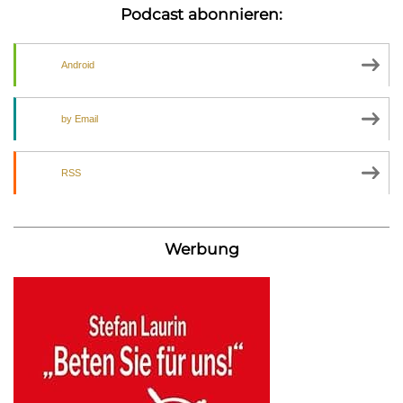
Podcast abonnieren:
Android
by Email
RSS
Werbung