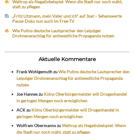
Waltrop als Negativbeispiel: Wenn die Stadt nur noch mäht,
statt zu pflegen
„Fritz Litzmann, mein Vater und ich“ auf 3sat – Sehenswerte
Pause-Doku nun auch im Free-TV
Wie Putins deutsche Lautsprecher den Leipziger
Drohnenanschlag für antiwestliche Propaganda nutzen
Aktuelle Kommentare
Frank Wohlgemuth
zu
Wie Putins deutsche Lautsprecher den
Leipziger Drohnenanschlag für antiwestliche Propaganda
nutzen
Joe Hannes
zu
Kölns Oberbürgermeister will Drogenhandel
in geringen Mengen noch ermöglichen
ACK
zu
Kölns Oberbürgermeister will Drogenhandel in
geringen Mengen noch ermöglichen
Wolfram Obermanns
zu
Waltrop als Negativbeispiel: Wenn
die Stadt nur noch mäht, statt zu pflegen