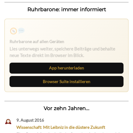
Ruhrbarone: immer informiert
Ruhrbarone auf allen Geräten
Lies unterwegs weiter, speichere Beiträge und behalte
neue Texte direkt im Browser im Blick.
App herunterladen
Browser Suite installieren
Vor zehn Jahren...
9. August 2016
Wissenschaft: Mit Leibniz in die düstere Zukunft