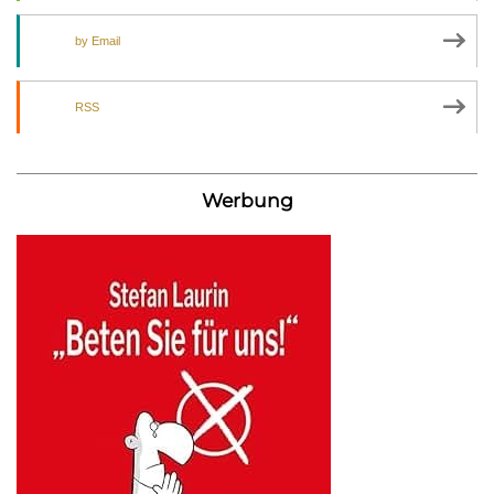
by Email
RSS
Werbung