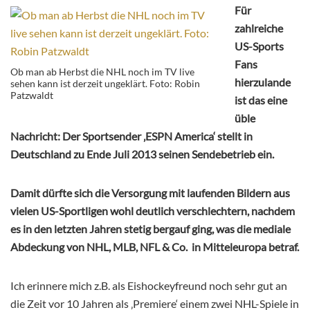
Für
zahlreiche
US-Sports
Fans
Ob man ab Herbst die NHL noch im TV live
hierzulande
sehen kann ist derzeit ungeklärt. Foto: Robin
Patzwaldt
ist das eine
üble
Nachricht: Der Sportsender ‚ESPN America‘ stellt in
Deutschland zu Ende Juli 2013 seinen Sendebetrieb ein.
Damit dürfte sich die Versorgung mit laufenden Bildern aus
vielen US-Sportligen wohl deutlich verschlechtern, nachdem
es in den letzten Jahren stetig bergauf ging, was die mediale
Abdeckung von NHL, MLB, NFL & Co. in Mitteleuropa betraf.
Ich erinnere mich z.B. als Eishockeyfreund noch sehr gut an
die Zeit vor 10 Jahren als ‚Premiere‘ einem zwei NHL-Spiele in