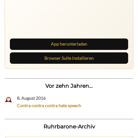
Ruhrbarone auf allen Geräten
Lies unterwegs weiter, speichere Beiträge und behalte
neue Texte direkt im Browser im Blick.
App herunterladen
Browser Suite installieren
Vor zehn Jahren...
8. August 2016
Contra contra contra hate speech
Ruhrbarone-Archiv