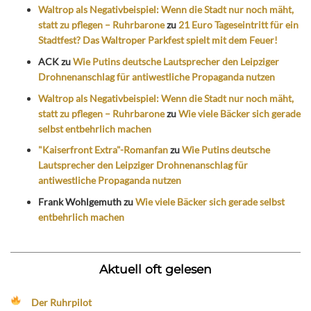
Waltrop als Negativbeispiel: Wenn die Stadt nur noch mäht,
statt zu pflegen – Ruhrbarone
zu
21 Euro Tageseintritt für ein
Stadtfest? Das Waltroper Parkfest spielt mit dem Feuer!
ACK
zu
Wie Putins deutsche Lautsprecher den Leipziger
Drohnenanschlag für antiwestliche Propaganda nutzen
Waltrop als Negativbeispiel: Wenn die Stadt nur noch mäht,
statt zu pflegen – Ruhrbarone
zu
Wie viele Bäcker sich gerade
selbst entbehrlich machen
"Kaiserfront Extra"-Romanfan
zu
Wie Putins deutsche
Lautsprecher den Leipziger Drohnenanschlag für
antiwestliche Propaganda nutzen
Frank Wohlgemuth
zu
Wie viele Bäcker sich gerade selbst
entbehrlich machen
Aktuell oft gelesen
Der Ruhrpilot