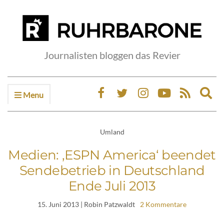
Journalisten bloggen das Revier
Menu
Ex
sea
fo
Umland
Medien: ‚ESPN America‘ beendet
Sendebetrieb in Deutschland
Ende Juli 2013
15. Juni 2013
| Robin Patzwaldt
2 Kommentare