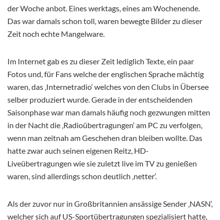
der Woche anbot. Eines werktags, eines am Wochenende.
Das war damals schon toll, waren bewegte Bilder zu dieser
Zeit noch echte Mangelware.
Im Internet gab es zu dieser Zeit lediglich Texte, ein paar
Fotos und, für Fans welche der englischen Sprache mächtig
waren, das ‚Internetradio‘ welches von den Clubs in Übersee
selber produziert wurde. Gerade in der entscheidenden
Saisonphase war man damals häufig noch gezwungen mitten
in der Nacht die ‚Radioübertragungen‘ am PC zu verfolgen,
wenn man zeitnah am Geschehen dran bleiben wollte. Das
hatte zwar auch seinen eigenen Reitz, HD-
Liveübertragungen wie sie zuletzt live im TV zu genießen
waren, sind allerdings schon deutlich ‚netter‘.
Als der zuvor nur in Großbritannien ansässige Sender ‚NASN‘,
welcher sich auf US-Sportübertragungen spezialisiert hatte,