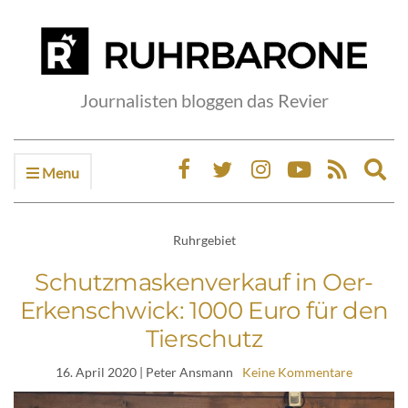
Journalisten bloggen das Revier
Menu
Ex
sea
fo
Ruhrgebiet
Schutzmaskenverkauf in Oer-
Erkenschwick: 1000 Euro für den
Tierschutz
16. April 2020
| Peter Ansmann
Keine Kommentare