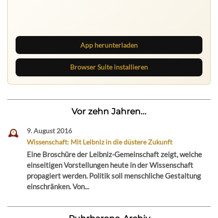
Ruhrbarone auf allen Geräten
Lies unterwegs weiter, speichere Beiträge und behalte
neue Texte direkt im Browser im Blick.
App herunterladen
Browser Suite installieren
Vor zehn Jahren...
9. August 2016
Wissenschaft: Mit Leibniz in die düstere Zukunft
Eine Broschüre der Leibniz-Gemeinschaft zeigt, welche
einseitigen Vorstellungen heute in der Wissenschaft
propagiert werden. Politik soll menschliche Gestaltung
einschränken. Von...