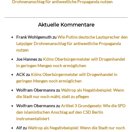
Drohnenanschlag für antiwestliche Propaganda nutzen
Aktuelle Kommentare
Frank Wohlgemuth
zu
Wie Putins deutsche Lautsprecher den
Leipziger Drohnenanschlag für antiwestliche Propaganda
nutzen
Joe Hannes
zu
Kölns Oberbürgermeister will Drogenhandel
in geringen Mengen noch ermöglichen
ACK
zu
Kölns Oberbürgermeister will Drogenhandel in
geringen Mengen noch ermöglichen
Wolfram Obermanns
zu
Waltrop als Negativbeispiel: Wenn
die Stadt nur noch mäht, statt zu pflegen
Wolfram Obermanns
zu
Artikel 3 Grundgesetz: Wie die SPD
den islamistischen Anschlag auf den CSD Berlin
instrumentalisiert
Alf
zu
Waltrop als Negativbeispiel: Wenn die Stadt nur noch