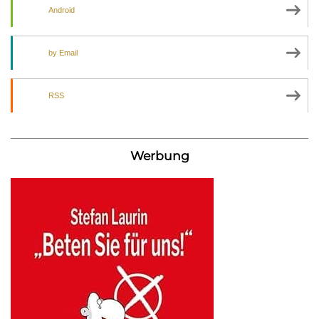
Android
by Email
RSS
Werbung