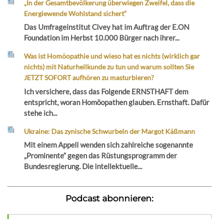
„In der Gesamtbevölkerung überwiegen Zweifel, dass die
Energiewende Wohlstand sichert“
Das Umfrageinstitut Civey hat im Auftrag der E.ON
Foundation im Herbst 10.000 Bürger nach ihrer...
Was ist Homöopathie und wieso hat es nichts (wirklich gar
nichts) mit Naturheilkunde zu tun und warum sollten Sie
JETZT SOFORT aufhören zu masturbieren?
Ich versichere, dass das Folgende ERNSTHAFT dem
entspricht, woran Homöopathen glauben. Ernsthaft. Dafür
stehe ich...
Ukraine: Das zynische Schwurbeln der Margot Käßmann
Mit einem Appell wenden sich zahlreiche sogenannte
„Prominente“ gegen das Rüstungsprogramm der
Bundesregierung. Die intellektuelle...
Podcast abonnieren: