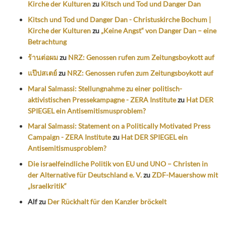
Kirche der Kulturen
zu
Kitsch und Tod und Danger Dan
Kitsch und Tod und Danger Dan - Christuskirche Bochum |
Kirche der Kulturen
zu
„Keine Angst“ von Danger Dan – eine
Betrachtung
ร้านต่อผม
zu
NRZ: Genossen rufen zum Zeitungsboykott auf
แป๊ปสเตย์
zu
NRZ: Genossen rufen zum Zeitungsboykott auf
Maral Salmassi: Stellungnahme zu einer politisch-
aktivistischen Pressekampagne - ZERA Institute
zu
Hat DER
SPIEGEL ein Antisemitismusproblem?
Maral Salmassi: Statement on a Politically Motivated Press
Campaign - ZERA Institute
zu
Hat DER SPIEGEL ein
Antisemitismusproblem?
Die israelfeindliche Politik von EU und UNO – Christen in
der Alternative für Deutschland e. V.
zu
ZDF-Mauershow mit
„Israelkritik“
Alf
zu
Der Rückhalt für den Kanzler bröckelt