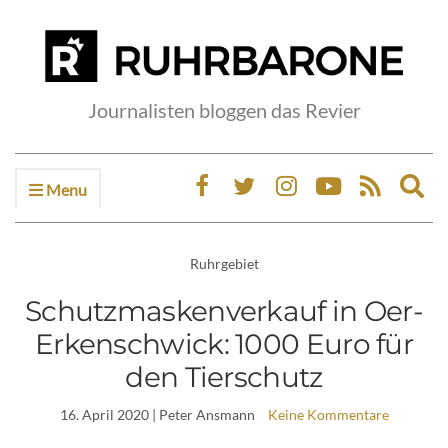
Journalisten bloggen das Revier
Menu
Ex
sea
fo
Ruhrgebiet
Schutzmaskenverkauf in Oer-
Erkenschwick: 1000 Euro für
den Tierschutz
16. April 2020
| Peter Ansmann
Keine Kommentare