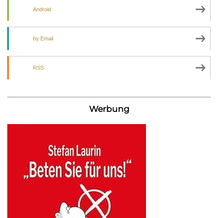
Android
by Email
RSS
Werbung