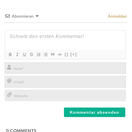
Abonnieren
Anmelden
{}
[+]
Name*
E-
Mail*
Webseite
0
COMMENTS