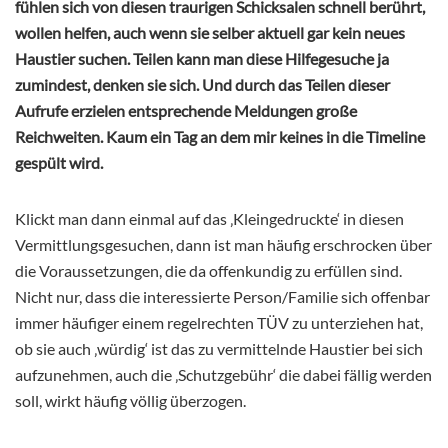
fühlen sich von diesen traurigen Schicksalen schnell berührt,
wollen helfen, auch wenn sie selber aktuell gar kein neues
Haustier suchen. Teilen kann man diese Hilfegesuche ja
zumindest, denken sie sich. Und durch das Teilen dieser
Aufrufe erzielen entsprechende Meldungen große
Reichweiten. Kaum ein Tag an dem mir keines in die Timeline
gespült wird.
Klickt man dann einmal auf das ‚Kleingedruckte‘ in diesen
Vermittlungsgesuchen, dann ist man häufig erschrocken über
die Voraussetzungen, die da offenkundig zu erfüllen sind.
Nicht nur, dass die interessierte Person/Familie sich offenbar
immer häufiger einem regelrechten TÜV zu unterziehen hat,
ob sie auch ‚würdig‘ ist das zu vermittelnde Haustier bei sich
aufzunehmen, auch die ‚Schutzgebühr‘ die dabei fällig werden
soll, wirkt häufig völlig überzogen.