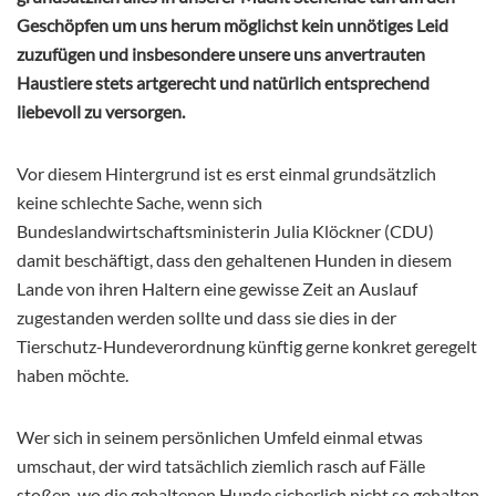
Geschöpfen um uns herum möglichst kein unnötiges Leid
zuzufügen und insbesondere unsere uns anvertrauten
Haustiere stets artgerecht und natürlich entsprechend
liebevoll zu versorgen.
Vor diesem Hintergrund ist es erst einmal grundsätzlich
keine schlechte Sache, wenn sich
Bundeslandwirtschaftsministerin Julia Klöckner (CDU)
damit beschäftigt, dass den gehaltenen Hunden in diesem
Lande von ihren Haltern eine gewisse Zeit an Auslauf
zugestanden werden sollte und dass sie dies in der
Tierschutz-Hundeverordnung künftig gerne konkret geregelt
haben möchte.
Wer sich in seinem persönlichen Umfeld einmal etwas
umschaut, der wird tatsächlich ziemlich rasch auf Fälle
stoßen, wo die gehaltenen Hunde sicherlich nicht so gehalten