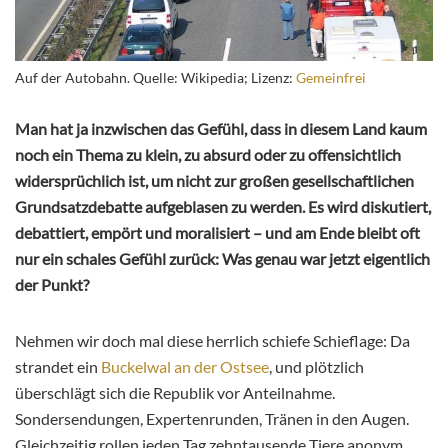
Auf der Autobahn. Quelle: Wikipedia; Lizenz:
Gemeinfrei
Man hat ja inzwischen das Gefühl, dass in diesem Land kaum
noch ein Thema zu klein, zu absurd oder zu offensichtlich
widersprüchlich ist, um nicht zur großen gesellschaftlichen
Grundsatzdebatte aufgeblasen zu werden. Es wird diskutiert,
debattiert, empört und moralisiert – und am Ende bleibt oft
nur ein schales Gefühl zurück: Was genau war jetzt eigentlich
der Punkt?
Nehmen wir doch mal diese herrlich schiefe Schieflage: Da
strandet ein
Buckelwal an der Ostsee
, und plötzlich
überschlägt sich die Republik vor Anteilnahme.
Sondersendungen, Expertenrunden, Tränen in den Augen.
Gleichzeitig rollen jeden Tag zehntausende Tiere anonym