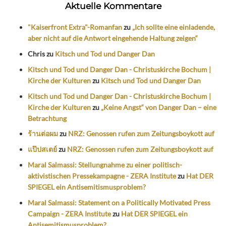
Aktuelle Kommentare
"Kaiserfront Extra"-Romanfan
zu
„Ich sollte eine einladende,
aber nicht auf die Antwort eingehende Haltung zeigen“
Chris
zu
Kitsch und Tod und Danger Dan
Kitsch und Tod und Danger Dan - Christuskirche Bochum |
Kirche der Kulturen
zu
Kitsch und Tod und Danger Dan
Kitsch und Tod und Danger Dan - Christuskirche Bochum |
Kirche der Kulturen
zu
„Keine Angst“ von Danger Dan – eine
Betrachtung
ร้านต่อผม
zu
NRZ: Genossen rufen zum Zeitungsboykott auf
แป๊ปสเตย์
zu
NRZ: Genossen rufen zum Zeitungsboykott auf
Maral Salmassi: Stellungnahme zu einer politisch-
aktivistischen Pressekampagne - ZERA Institute
zu
Hat DER
SPIEGEL ein Antisemitismusproblem?
Maral Salmassi: Statement on a Politically Motivated Press
Campaign - ZERA Institute
zu
Hat DER SPIEGEL ein
Antisemitismusproblem?