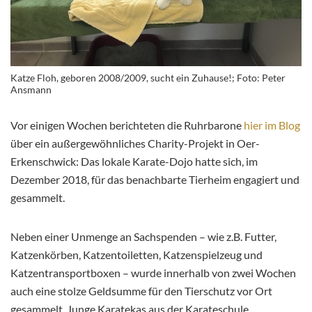
Katze Floh, geboren 2008/2009, sucht ein Zuhause!; Foto: Peter
Ansmann
Vor einigen Wochen berichteten die Ruhrbarone
hier im Blog
über ein außergewöhnliches Charity-Projekt in Oer-
Erkenschwick: Das lokale Karate-Dojo hatte sich, im
Dezember 2018, für das benachbarte Tierheim engagiert und
gesammelt.
Neben einer Unmenge an Sachspenden – wie z.B. Futter,
Katzenkörben, Katzentoiletten, Katzenspielzeug und
Katzentransportboxen – wurde innerhalb von zwei Wochen
auch eine stolze Geldsumme für den Tierschutz vor Ort
gesammelt. Junge Karatekas aus der Karateschule