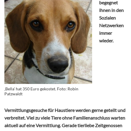
begegnet
ihnen in den
Sozialen
Netzwerken
immer
wieder.
‚Bella‘ hat 350 Euro gekostet. Foto: Robin
Patzwaldt
Vermittlungsgesuche für Haustiere werden gerne geteilt und
verbreitet. Viel zu viele Tiere ohne Familienanschluss warten
aktuell auf eine Vermittlung. Gerade tierliebe Zeitgenossen