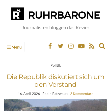
Journalisten bloggen das Revier
Menu
Ex
sea
fo
Politik
Die Republik diskutiert sich um
den Verstand
16. April 2026
| Robin Patzwaldt
2 Kommentare