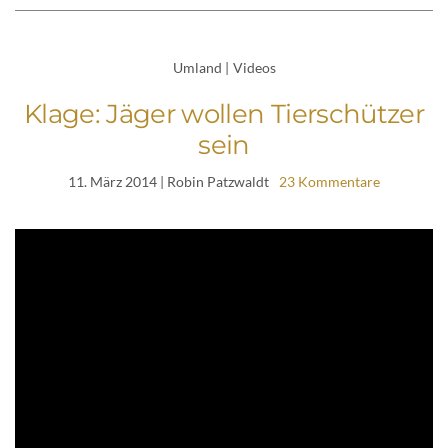
Umland
|
Videos
Klage: Jäger wollen Tierschützer
sein
11. März 2014
| Robin Patzwaldt
23 Kommentare