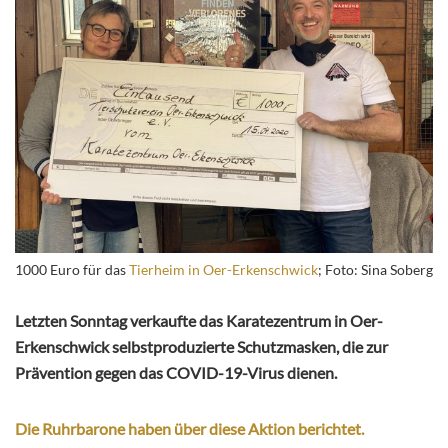
1000 Euro für das
Tierheim in Oer-Erkenschwick
; Foto: Sina Soberg
Letzten Sonntag verkaufte das Karatezentrum in Oer-
Erkenschwick selbstproduzierte Schutzmasken, die zur
Prävention gegen das COVID-19-Virus dienen.
Die Ruhrbarone haben über diese Aktion berichtet.