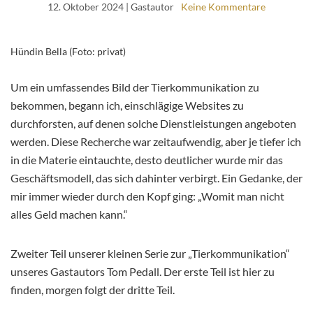
12. Oktober 2024
| Gastautor
Keine Kommentare
Hündin Bella (Foto: privat)
Um ein umfassendes Bild der Tierkommunikation zu
bekommen, begann ich, einschlägige Websites zu
durchforsten, auf denen solche Dienstleistungen angeboten
werden. Diese Recherche war zeitaufwendig, aber je tiefer ich
in die Materie eintauchte, desto deutlicher wurde mir das
Geschäftsmodell, das sich dahinter verbirgt. Ein Gedanke, der
mir immer wieder durch den Kopf ging: „Womit man nicht
alles Geld machen kann.“
Zweiter Teil unserer kleinen Serie zur „Tierkommunikation“
unseres Gastautors Tom Pedall. Der erste Teil ist hier zu
finden, morgen folgt der dritte Teil.