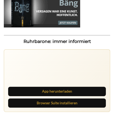
Ruhrbarone: immer informiert
Ruhrbarone: immer informiert
Neue Beiträge, Debatten und Revierstoff: auf dem Handy
mit der App, am Rechner mit der Browser Suite.
App herunterladen
Browser Suite installieren