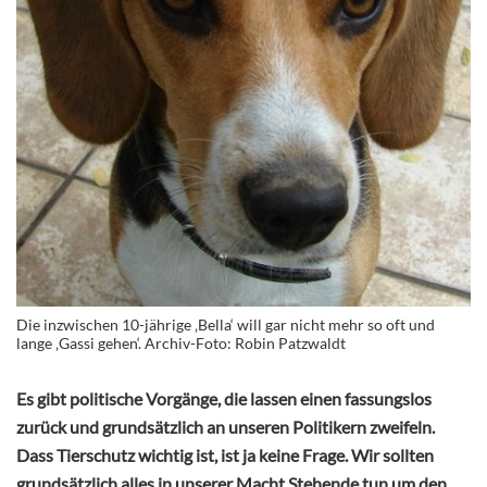
Die inzwischen 10-jährige ‚Bella‘ will gar nicht mehr so oft und
lange ‚Gassi gehen‘. Archiv-Foto: Robin Patzwaldt
Es gibt politische Vorgänge, die lassen einen fassungslos
zurück und grundsätzlich an unseren Politikern zweifeln.
Dass Tierschutz wichtig ist, ist ja keine Frage. Wir sollten
grundsätzlich alles in unserer Macht Stehende tun um den