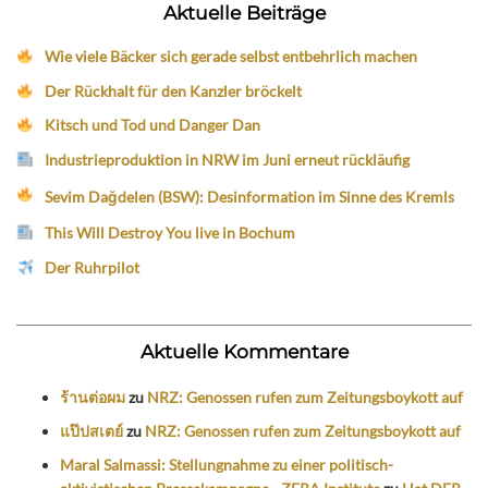
Aktuelle Beiträge
Wie viele Bäcker sich gerade selbst entbehrlich machen
Der Rückhalt für den Kanzler bröckelt
Kitsch und Tod und Danger Dan
Industrieproduktion in NRW im Juni erneut rückläufig
Sevim Dağdelen (BSW): Desinformation im Sinne des Kremls
This Will Destroy You live in Bochum
Der Ruhrpilot
Aktuelle Kommentare
ร้านต่อผม
zu
NRZ: Genossen rufen zum Zeitungsboykott auf
แป๊ปสเตย์
zu
NRZ: Genossen rufen zum Zeitungsboykott auf
Maral Salmassi: Stellungnahme zu einer politisch-