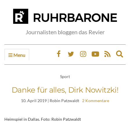
Journalisten bloggen das Revier
Menu
Ex
sea
fo
Sport
Danke für alles, Dirk Nowitzki!
10. April 2019
| Robin Patzwaldt
2 Kommentare
Heimspiel in Dallas. Foto: Robin Patzwaldt