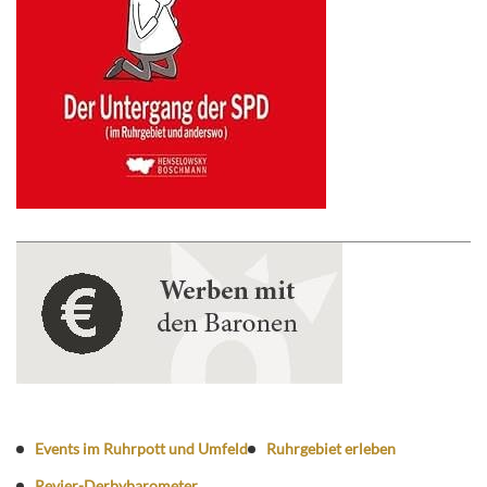
Events im Ruhrpott und Umfeld
Ruhrgebiet erleben
Revier-Derbybarometer