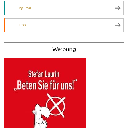
by Email
RSS
Werbung