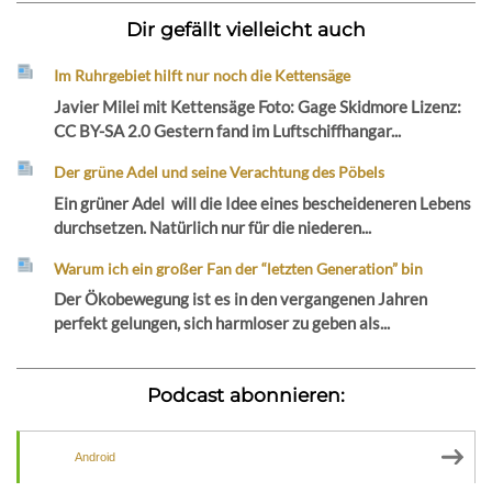
Dir gefällt vielleicht auch
Im Ruhrgebiet hilft nur noch die Kettensäge
Javier Milei mit Kettensäge Foto: Gage Skidmore Lizenz:
CC BY-SA 2.0 Gestern fand im Luftschiffhangar...
Der grüne Adel und seine Verachtung des Pöbels
Ein grüner Adel will die Idee eines bescheideneren Lebens
durchsetzen. Natürlich nur für die niederen...
Warum ich ein großer Fan der “letzten Generation” bin
Der Ökobewegung ist es in den vergangenen Jahren
perfekt gelungen, sich harmloser zu geben als...
Podcast abonnieren:
Android