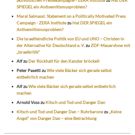
aktivistischen Pressekampagne - ZERA Institute
zu
Hat DER
SPIEGEL ein Antisemitismusproblem?
Maral Salmassi: Statement on a Politically Motivated Press
Campaign - ZERA Institute
zu
Hat DER SPIEGEL ein
Antisemitismusproblem?
Die israelfeindliche Politik von EU und UNO – Christen in
der Alternative für Deutschland e. V.
zu
ZDF-Mauershow mit
„Israelkritik“
Alf
zu
Der Rückhalt für den Kanzler bröckelt
Peter Pasetti
zu
Wie viele Bäcker sich gerade selbst
entbehrlich machen
Alf
zu
Wie viele Bäcker sich gerade selbst entbehrlich
machen
Arnold Voss
zu
Kitsch und Tod und Danger Dan
Kitsch und Tod und Danger Dan – Ruhrbarone
zu
„Keine
Angst“ von Danger Dan – eine Betrachtung