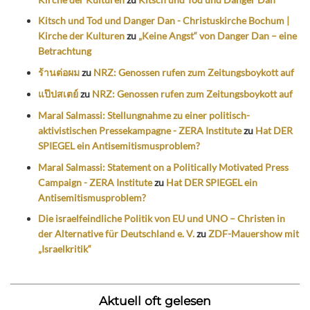
Kitsch und Tod und Danger Dan - Christuskirche Bochum |
Kirche der Kulturen
zu
„Keine Angst“ von Danger Dan – eine
Betrachtung
ร้านต่อผม
zu
NRZ: Genossen rufen zum Zeitungsboykott auf
แป๊ปสเตย์
zu
NRZ: Genossen rufen zum Zeitungsboykott auf
Maral Salmassi: Stellungnahme zu einer politisch-
aktivistischen Pressekampagne - ZERA Institute
zu
Hat DER
SPIEGEL ein Antisemitismusproblem?
Maral Salmassi: Statement on a Politically Motivated Press
Campaign - ZERA Institute
zu
Hat DER SPIEGEL ein
Antisemitismusproblem?
Die israelfeindliche Politik von EU und UNO – Christen in
der Alternative für Deutschland e. V.
zu
ZDF-Mauershow mit
„Israelkritik“
Aktuell oft gelesen