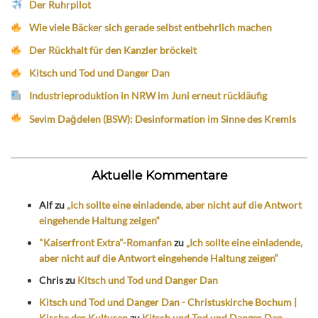
Der Ruhrpilot
Wie viele Bäcker sich gerade selbst entbehrlich machen
Der Rückhalt für den Kanzler bröckelt
Kitsch und Tod und Danger Dan
Industrieproduktion in NRW im Juni erneut rückläufig
Sevim Dağdelen (BSW): Desinformation im Sinne des Kremls
Aktuelle Kommentare
Alf
zu
„Ich sollte eine einladende, aber nicht auf die Antwort
eingehende Haltung zeigen“
"Kaiserfront Extra"-Romanfan
zu
„Ich sollte eine einladende,
aber nicht auf die Antwort eingehende Haltung zeigen“
Chris
zu
Kitsch und Tod und Danger Dan
Kitsch und Tod und Danger Dan - Christuskirche Bochum |
Kirche der Kulturen
zu
Kitsch und Tod und Danger Dan