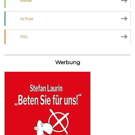
Android
by Email
RSS
Werbung