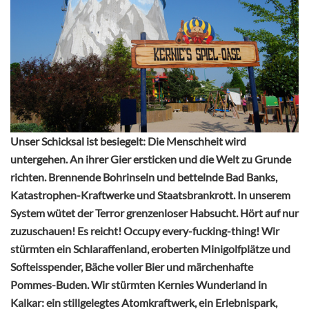
Unser Schicksal ist besiegelt: Die Menschheit wird
untergehen. An ihrer Gier ersticken und die Welt zu Grunde
richten. Brennende Bohrinseln und bettelnde Bad Banks,
Katastrophen-Kraftwerke und Staatsbrankrott. In unserem
System wütet der Terror grenzenloser Habsucht. Hört auf nur
zuzuschauen! Es reicht! Occupy every-fucking-thing! Wir
stürmten ein Schlaraffenland, eroberten Minigolfplätze und
Softeisspender, Bäche voller Bier und märchenhafte
Pommes-Buden. Wir stürmten Kernies Wunderland in
Kalkar: ein stillgelegtes Atomkraftwerk, ein Erlebnispark,