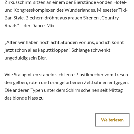
Zirkusschirm, sitzen an einem der Bierstände vor den Hotel-
und Kongresskomplexen des Wunderlandes. Miesester Tiki-
Bar-Style. Blechern dröhnt aus grauen Sirenen „Country
Roads“ – der Dance-Mix.
„Alter, wir haben noch acht Stunden vor uns, und ich könnt
jetzt schon alles kaputtkloppen.“ Schlange schwenkt
ungeduldig sein Bier.
Wie Stalagmiten stapeln sich leere Plastikbecher vom Tresen
den gelben, roten und orangefarbenen Zeltbahnen entgegen.
Die anderen Typen unter dem Schirm scheinen seit Mittag
das blonde Nass zu
Weiterlesen