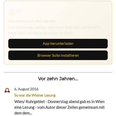
Ruhrbarone auf allen Geräten
Lies unterwegs weiter, speichere Beiträge und behalte
neue Texte direkt im Browser im Blick.
App herunterladen
Browser Suite installieren
Vor zehn Jahren...
6. August 2016
So war die Wiener Lesung
Wien/ Ruhrgebiet - Donnerstag abend gab es in Wien
eine Lesung - vom Autor dieser Zeilen gemeinsam mit
dem dem...