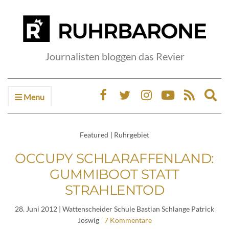
Journalisten bloggen das Revier
Menu
Ex
sea
fo
Featured
|
Ruhrgebiet
OCCUPY SCHLARAFFENLAND:
GUMMIBOOT STATT
STRAHLENTOD
28. Juni 2012
| Wattenscheider Schule Bastian Schlange Patrick
Joswig
7 Kommentare