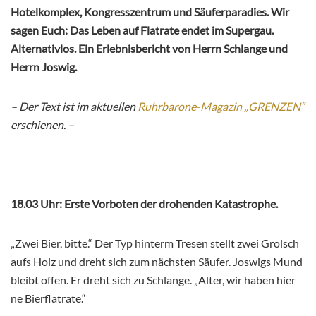
Hotelkomplex, Kongresszentrum und Säuferparadies. Wir
sagen Euch: Das Leben auf Flatrate endet im Supergau.
Alternativlos. Ein Erlebnisbericht von Herrn Schlange und
Herrn Joswig.
– Der Text ist im aktuellen
Ruhrbarone-Magazin „GRENZEN“
erschienen. –
18.03 Uhr: Erste Vorboten der drohenden Katastrophe.
„Zwei Bier, bitte.“ Der Typ hinterm Tresen stellt zwei Grolsch
aufs Holz und dreht sich zum nächsten Säufer. Joswigs Mund
bleibt offen. Er dreht sich zu Schlange. „Alter, wir haben hier
ne Bierflatrate.“