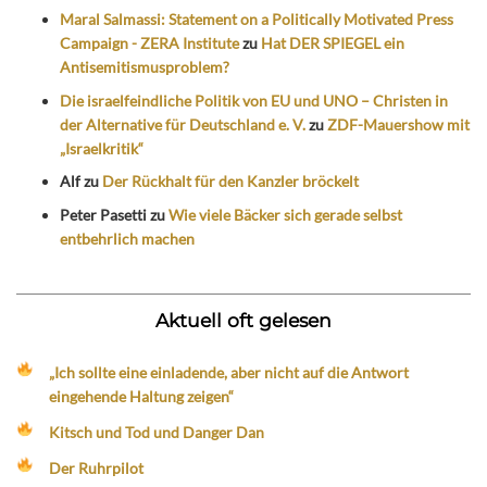
Maral Salmassi: Statement on a Politically Motivated Press
Campaign - ZERA Institute
zu
Hat DER SPIEGEL ein
Antisemitismusproblem?
Die israelfeindliche Politik von EU und UNO – Christen in
der Alternative für Deutschland e. V.
zu
ZDF-Mauershow mit
„Israelkritik“
Alf
zu
Der Rückhalt für den Kanzler bröckelt
Peter Pasetti
zu
Wie viele Bäcker sich gerade selbst
entbehrlich machen
Aktuell oft gelesen
„Ich sollte eine einladende, aber nicht auf die Antwort
eingehende Haltung zeigen“
Kitsch und Tod und Danger Dan
Der Ruhrpilot