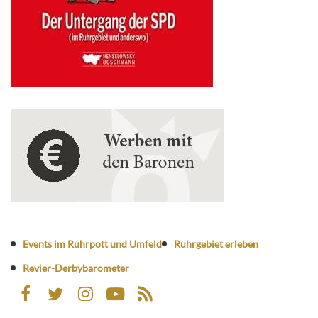
Events im Ruhrpott und Umfeld
Ruhrgebiet erleben
Revier-Derbybarometer