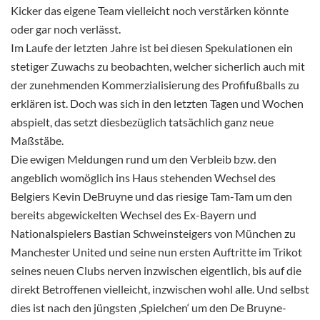
Kicker das eigene Team vielleicht noch verstärken könnte
oder gar noch verlässt.
Im Laufe der letzten Jahre ist bei diesen Spekulationen ein
stetiger Zuwachs zu beobachten, welcher sicherlich auch mit
der zunehmenden Kommerzialisierung des Profifußballs zu
erklären ist. Doch was sich in den letzten Tagen und Wochen
abspielt, das setzt diesbezüglich tatsächlich ganz neue
Maßstäbe.
Die ewigen Meldungen rund um den Verbleib bzw. den
angeblich womöglich ins Haus stehenden Wechsel des
Belgiers Kevin DeBruyne und das riesige Tam-Tam um den
bereits abgewickelten Wechsel des Ex-Bayern und
Nationalspielers Bastian Schweinsteigers von München zu
Manchester United und seine nun ersten Auftritte im Trikot
seines neuen Clubs nerven inzwischen eigentlich, bis auf die
direkt Betroffenen vielleicht, inzwischen wohl alle. Und selbst
dies ist nach den jüngsten ‚Spielchen‘ um den De Bruyne-