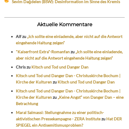
Sevim Dağdelen (BSW): Desinformation im Sinne des Kremls
Aktuelle Kommentare
Alf
zu
„Ich sollte eine einladende, aber nicht auf die Antwort
eingehende Haltung zeigen“
"Kaiserfront Extra"-Romanfan
zu
„Ich sollte eine einladende,
aber nicht auf die Antwort eingehende Haltung zeigen“
Chris
zu
Kitsch und Tod und Danger Dan
Kitsch und Tod und Danger Dan - Christuskirche Bochum |
Kirche der Kulturen
zu
Kitsch und Tod und Danger Dan
Kitsch und Tod und Danger Dan - Christuskirche Bochum |
Kirche der Kulturen
zu
„Keine Angst“ von Danger Dan – eine
Betrachtung
Maral Salmassi: Stellungnahme zu einer politisch-
aktivistischen Pressekampagne - ZERA Institute
zu
Hat DER
SPIEGEL ein Antisemitismusproblem?