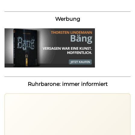
Werbung
Ruhrbarone: immer informiert
Ruhrbarone auf allen Geräten
Lies unterwegs weiter, speichere Beiträge und behalte
neue Texte direkt im Browser im Blick.