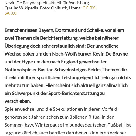
Kevin De Bruyne spielt aktuell für Wolfsburg.
Quelle: Wikipedia, Foto: Opihuck, Lizenz:
CC BY-
SA 3.0
Branchenriesen Bayern, Dortmund und Schalke, vor allem
zwei Themen die Berichterstattung, welche bei näherer
Überlegung doch sehr erstaunlich sind: Der unendliche
Wechselpoker um den Noch-Wolfsburger Kevin De Bruyne
und der Hype um den nach England gewechselten
Nationalspieler Bastian Schweinsteiger. Beides Themen die
direkt mit ihrer sportlichen Leistung eigentlich rein gar nichts
mehr zu tun haben. Hier scheint sich aktuell ganz allmählich
ein Schwerpunkt der Sport-Berichterstattung zu
verschieben.
Spielerwechsel und die Spekulationen in deren Vorfeld
gehören seit Jahren schon zum üblichen Ritual in der
Sommer- bzw. Winterpause im bundesdeutschen Fußball. Ist
ja grundsätzlich auch herrlich darüber zu sinnieren welcher