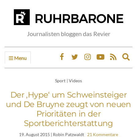
Journalisten bloggen das Revier
Menu
Ex
sea
fo
Sport
|
Videos
Der ‚Hype‘ um Schweinsteiger
und De Bruyne zeugt von neuen
Prioritäten in der
Sportberichterstattung
19. August 2015
| Robin Patzwaldt
21 Kommentare