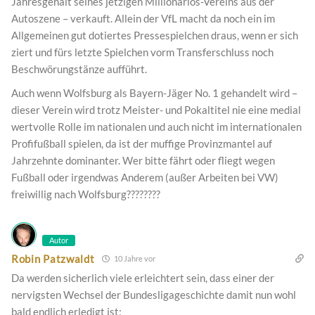
Jahresgehalt seines jetzigen Millionarios-Vereins aus der
Autoszene – verkauft. Allein der VfL macht da noch ein im
Allgemeinen gut dotiertes Pressespielchen draus, wenn er sich
ziert und fürs letzte Spielchen vorm Transferschluss noch
Beschwörungstänze aufführt.
Auch wenn Wolfsburg als Bayern-Jäger No. 1 gehandelt wird –
dieser Verein wird trotz Meister- und Pokaltitel nie eine medial
wertvolle Rolle im nationalen und auch nicht im internationalen
Profifußball spielen, da ist der muffige Provinzmantel auf
Jahrzehnte dominanter. Wer bitte fährt oder fliegt wegen
Fußball oder irgendwas Anderem (außer Arbeiten bei VW)
freiwillig nach Wolfsburg????????
Autor
Robin Patzwaldt
10 Jahre vor
Da werden sicherlich viele erleichtert sein, dass einer der
nervigsten Wechsel der Bundesligageschichte damit nun wohl
bald endlich erledigt ist: