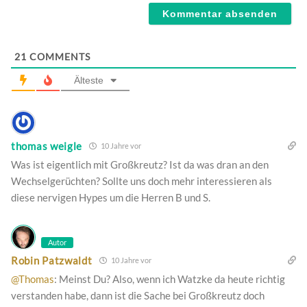
21
COMMENTS
Älteste
thomas weigle
10 Jahre vor
Was ist eigentlich mit Großkreutz? Ist da was dran an den
Wechselgerüchten? Sollte uns doch mehr interessieren als
diese nervigen Hypes um die Herren B und S.
Autor
Robin Patzwaldt
10 Jahre vor
@Thomas
: Meinst Du? Also, wenn ich Watzke da heute richtig
verstanden habe, dann ist die Sache bei Großkreutz doch