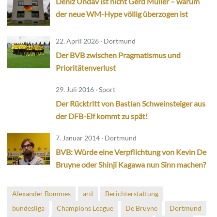
Deniz Undav ist nicht Gerd Müller – warum
der neue WM-Hype völlig überzogen ist
22. April 2026 · Dortmund
Der BVB zwischen Pragmatismus und
Prioritätenverlust
29. Juli 2016 · Sport
Der Rücktritt von Bastian Schweinsteiger aus
der DFB-Elf kommt zu spät!
7. Januar 2014 · Dortmund
BVB: Würde eine Verpflichtung von Kevin De
Bruyne oder Shinji Kagawa nun Sinn machen?
Alexander Bommes
ard
Berichterstattung
bundesliga
Champions League
De Bruyne
Dortmund