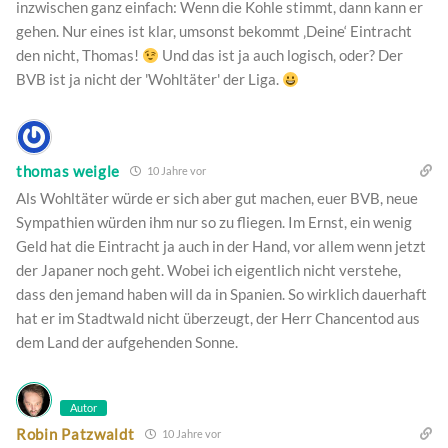
inzwischen ganz einfach: Wenn die Kohle stimmt, dann kann er
gehen. Nur eines ist klar, umsonst bekommt ‚Deine‘ Eintracht
den nicht, Thomas!
Und das ist ja auch logisch, oder? Der
BVB ist ja nicht der 'Wohltäter' der Liga.
thomas weigle
10 Jahre vor
Als Wohltäter würde er sich aber gut machen, euer BVB, neue
Sympathien würden ihm nur so zu fliegen. Im Ernst, ein wenig
Geld hat die Eintracht ja auch in der Hand, vor allem wenn jetzt
der Japaner noch geht. Wobei ich eigentlich nicht verstehe,
dass den jemand haben will da in Spanien. So wirklich dauerhaft
hat er im Stadtwald nicht überzeugt, der Herr Chancentod aus
dem Land der aufgehenden Sonne.
Autor
Robin Patzwaldt
10 Jahre vor