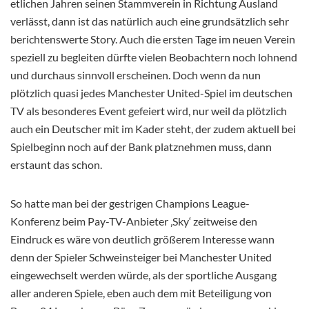
etlichen Jahren seinen Stammverein in Richtung Ausland
verlässt, dann ist das natürlich auch eine grundsätzlich sehr
berichtenswerte Story. Auch die ersten Tage im neuen Verein
speziell zu begleiten dürfte vielen Beobachtern noch lohnend
und durchaus sinnvoll erscheinen. Doch wenn da nun
plötzlich quasi jedes Manchester United-Spiel im deutschen
TV als besonderes Event gefeiert wird, nur weil da plötzlich
auch ein Deutscher mit im Kader steht, der zudem aktuell bei
Spielbeginn noch auf der Bank platznehmen muss, dann
erstaunt das schon.
So hatte man bei der gestrigen Champions League-
Konferenz beim Pay-TV-Anbieter ‚Sky‘ zeitweise den
Eindruck es wäre von deutlich größerem Interesse wann
denn der Spieler Schweinsteiger bei Manchester United
eingewechselt werden würde, als der sportliche Ausgang
aller anderen Spiele, eben auch dem mit Beteiligung von