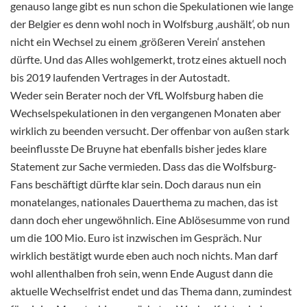
genauso lange gibt es nun schon die Spekulationen wie lange
der Belgier es denn wohl noch in Wolfsburg ‚aushält‘, ob nun
nicht ein Wechsel zu einem ‚größeren Verein‘ anstehen
dürfte. Und das Alles wohlgemerkt, trotz eines aktuell noch
bis 2019 laufenden Vertrages in der Autostadt.
Weder sein Berater noch der VfL Wolfsburg haben die
Wechselspekulationen in den vergangenen Monaten aber
wirklich zu beenden versucht. Der offenbar von außen stark
beeinflusste De Bruyne hat ebenfalls bisher jedes klare
Statement zur Sache vermieden. Dass das die Wolfsburg-
Fans beschäftigt dürfte klar sein. Doch daraus nun ein
monatelanges, nationales Dauerthema zu machen, das ist
dann doch eher ungewöhnlich. Eine Ablösesumme von rund
um die 100 Mio. Euro ist inzwischen im Gespräch. Nur
wirklich bestätigt wurde eben auch noch nichts. Man darf
wohl allenthalben froh sein, wenn Ende August dann die
aktuelle Wechselfrist endet und das Thema dann, zumindest