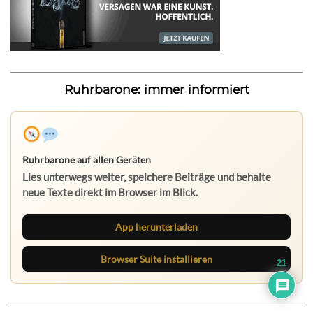
Ruhrbarone: immer informiert
App herunterladen
Browser Suite installieren
21