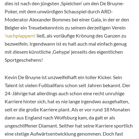
dies ist nach den jüngsten ‚Spielchen‘ um den De Bruyne-
Poker, mit dem unwürdigen Schauspiel durch ARD-
Moderator Alexander Bommes bei einer Gala, in der er den
Belgier ein Treuebekenntnis zu seinem derzeitigen Verein
’nachplappern‘
ließ, als vorläufige Krönung des Ganzen zu
bezweifeln. Irgendwann ist es halt auch mal einfach genug
mit diesem künstliche ‚Gehype‘ jenseits des eigentlichen
Sportgeschehens!
Kevin De Bruyne ist unzweifelhaft ein toller Kicker. Sein
Talent ist vielen Fußballfans schon seit Jahren bekannt. Der
24-Jährige hat allerdings auch schon eine recht unruhige
Karriere hinter sich, hat es nie lange irgendwo ausgehalten,
seit er die große Karriere plant. Als er vor rund 18 Monaten
dann aus England nach Wolfsburg kam, da galt er als
ungeschliffener Diamant. Seither hat seine Karriere sportlich
eine stetige Aufwärtsentwicklung genommen. Doch fast