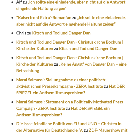
Alf
zu
„Ich sollte eine einladende, aber nicht auf die Antwort
eingehende Haltung zeigen“
"Kaiserfront Extra"-Romanfan
zu
„Ich sollte eine einladende,
aber nicht auf die Antwort eingehende Haltung zeigen“
Chris
zu
Kitsch und Tod und Danger Dan
Kitsch und Tod und Danger Dan - Christuskirche Bochum |
Kirche der Kulturen
zu
Kitsch und Tod und Danger Dan
Kitsch und Tod und Danger Dan - Christuskirche Bochum |
Kirche der Kulturen
zu
„Keine Angst“ von Danger Dan – eine
Betrachtung
Maral Salmassi: Stellungnahme zu einer politisch-
aktivistischen Pressekampagne - ZERA Institute
zu
Hat DER
SPIEGEL ein Antisemitismusproblem?
Maral Salmassi: Statement on a Politically Motivated Press
Campaign - ZERA Institute
zu
Hat DER SPIEGEL ein
Antisemitismusproblem?
Die israelfeindliche Politik von EU und UNO – Christen in
der Alternative für Deutschland e. V.
zu
ZDF-Mauershow mit