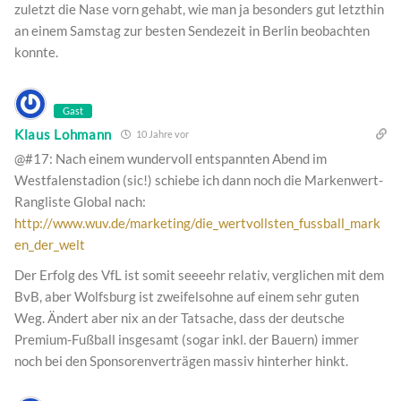
zuletzt die Nase vorn gehabt, wie man ja besonders gut letzthin
an einem Samstag zur besten Sendezeit in Berlin beobachten
konnte.
Gast
Klaus Lohmann
10 Jahre vor
@#17: Nach einem wundervoll entspannten Abend im
Westfalenstadion (sic!) schiebe ich dann noch die Markenwert-
Rangliste Global nach:
http://www.wuv.de/marketing/die_wertvollsten_fussball_mark
en_der_welt
Der Erfolg des VfL ist somit seeeehr relativ, verglichen mit dem
BvB, aber Wolfsburg ist zweifelsohne auf einem sehr guten
Weg. Ändert aber nix an der Tatsache, dass der deutsche
Premium-Fußball insgesamt (sogar inkl. der Bauern) immer
noch bei den Sponsorenverträgen massiv hinterher hinkt.