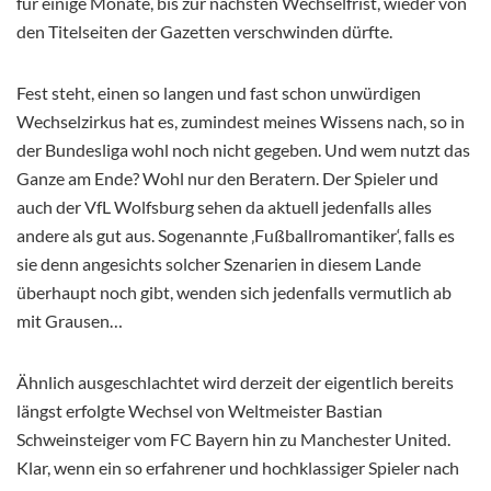
für einige Monate, bis zur nächsten Wechselfrist, wieder von
den Titelseiten der Gazetten verschwinden dürfte.
Fest steht, einen so langen und fast schon unwürdigen
Wechselzirkus hat es, zumindest meines Wissens nach, so in
der Bundesliga wohl noch nicht gegeben. Und wem nutzt das
Ganze am Ende? Wohl nur den Beratern. Der Spieler und
auch der VfL Wolfsburg sehen da aktuell jedenfalls alles
andere als gut aus. Sogenannte ‚Fußballromantiker‘, falls es
sie denn angesichts solcher Szenarien in diesem Lande
überhaupt noch gibt, wenden sich jedenfalls vermutlich ab
mit Grausen…
Ähnlich ausgeschlachtet wird derzeit der eigentlich bereits
längst erfolgte Wechsel von Weltmeister Bastian
Schweinsteiger vom FC Bayern hin zu Manchester United.
Klar, wenn ein so erfahrener und hochklassiger Spieler nach