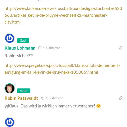
http://www.kicker.de/news/fussball/bundesliga/startseite/633
663/artikel_kevin-de-bruyne-wechselt-zu-manchester-
city.html
Gast
Klaus Lohmann
10 Jahre vor
Robin, sicher???
http://www.spiegel.de/sport/fussball/klaus-allofs-dementiert-
einigung-im-fall-kevin-de-bruyne-a-1050069.html
Autor
Robin Patzwaldt
10 Jahre vor
@Klaus: Das wird ja wirklich immer verworrener!