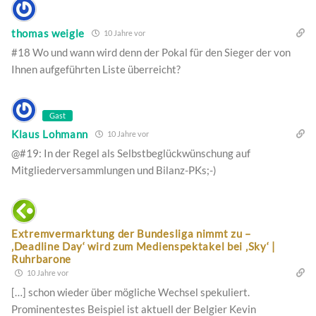
thomas weigle
10 Jahre vor
#18 Wo und wann wird denn der Pokal für den Sieger der von
Ihnen aufgeführten Liste überreicht?
Gast
Klaus Lohmann
10 Jahre vor
@#19: In der Regel als Selbstbeglückwünschung auf
Mitgliederversammlungen und Bilanz-PKs;-)
Extremvermarktung der Bundesliga nimmt zu –
‚Deadline Day‘ wird zum Medienspektakel bei ‚Sky‘ |
Ruhrbarone
10 Jahre vor
[…] schon wieder über mögliche Wechsel spekuliert.
Prominentestes Beispiel ist aktuell der Belgier Kevin