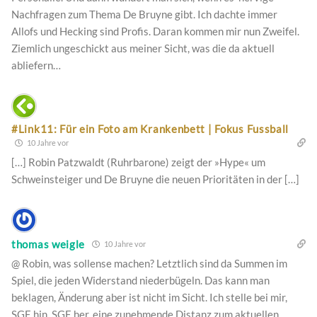
Nachfragen zum Thema De Bruyne gibt. Ich dachte immer
Allofs und Hecking sind Profis. Daran kommen mir nun Zweifel.
Ziemlich ungeschickt aus meiner Sicht, was die da aktuell
abliefern…
#Link11: Für ein Foto am Krankenbett | Fokus Fussball
10 Jahre vor
[…] Robin Patzwaldt (Ruhrbarone) zeigt der »Hype« um
Schweinsteiger und De Bruyne die neuen Prioritäten in der […]
thomas weigle
10 Jahre vor
@ Robin, was sollense machen? Letztlich sind da Summen im
Spiel, die jeden Widerstand niederbügeln. Das kann man
beklagen, Änderung aber ist nicht im Sicht. Ich stelle bei mir,
SGE hin, SGE her, eine zunehmende Distanz zum aktuellen