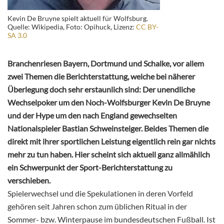
Kevin De Bruyne spielt aktuell für Wolfsburg.
Quelle: Wikipedia, Foto: Opihuck, Lizenz:
CC BY-
SA 3.0
Branchenriesen Bayern, Dortmund und Schalke, vor allem
zwei Themen die Berichterstattung, welche bei näherer
Überlegung doch sehr erstaunlich sind: Der unendliche
Wechselpoker um den Noch-Wolfsburger Kevin De Bruyne
und der Hype um den nach England gewechselten
Nationalspieler Bastian Schweinsteiger. Beides Themen die
direkt mit ihrer sportlichen Leistung eigentlich rein gar nichts
mehr zu tun haben. Hier scheint sich aktuell ganz allmählich
ein Schwerpunkt der Sport-Berichterstattung zu
verschieben.
Spielerwechsel und die Spekulationen in deren Vorfeld
gehören seit Jahren schon zum üblichen Ritual in der
Sommer- bzw. Winterpause im bundesdeutschen Fußball. Ist