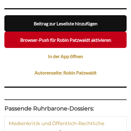
Beitrag zur Leseliste hinzufügen
Browser-Push für Robin Patzwaldt aktivieren
In der App öffnen
Autorenseite: Robin Patzwaldt
Passende Ruhrbarone-Dossiers:
Medienkritik und Öffentlich-Rechtliche