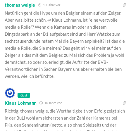
thomas weigle
10 Jahre vor
Natürlich geht die Hype um den Belgier einem auf den Zeiger.
Aber was, bitte schön, @ Klaus Lohmann, ist "eine wertvolle
mediale Rolle"? Wenn die Kameras im oder an diesem
Dingsdapark an der B1 aufgebaut sind und Herr Watzke zum
sechstausendundeinstem Mal die Bayern anpinkelt? Ist das die
mediale Rolle, die Sie meinen? Das geht mir viel mehr auf den
Zeiger als das mit dem Belgier, zu Mal sich das Problem ja wohl
demnächst, so oder so, erledigt, die Auftritte der BVB-
Verantwortlichen in Sachen Bayern uns aber erhalten bleiben
werden, wie ich befürchte.
Gast
Klaus Lohmann
10 Jahre vor
Richtig, thomas weigle, die Werthaltigkeit von Erfolg zeigt sich
in der BuLi wohl am sichersten an der Zahl der Kameras bei
PKs, den Sendeminuten (netto, also ohne Spielzeit) und der