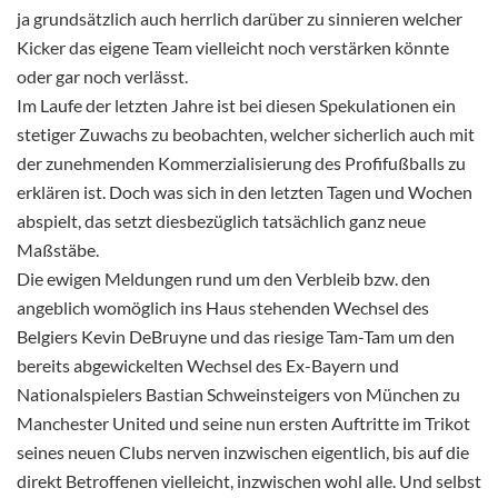
ja grundsätzlich auch herrlich darüber zu sinnieren welcher
Kicker das eigene Team vielleicht noch verstärken könnte
oder gar noch verlässt.
Im Laufe der letzten Jahre ist bei diesen Spekulationen ein
stetiger Zuwachs zu beobachten, welcher sicherlich auch mit
der zunehmenden Kommerzialisierung des Profifußballs zu
erklären ist. Doch was sich in den letzten Tagen und Wochen
abspielt, das setzt diesbezüglich tatsächlich ganz neue
Maßstäbe.
Die ewigen Meldungen rund um den Verbleib bzw. den
angeblich womöglich ins Haus stehenden Wechsel des
Belgiers Kevin DeBruyne und das riesige Tam-Tam um den
bereits abgewickelten Wechsel des Ex-Bayern und
Nationalspielers Bastian Schweinsteigers von München zu
Manchester United und seine nun ersten Auftritte im Trikot
seines neuen Clubs nerven inzwischen eigentlich, bis auf die
direkt Betroffenen vielleicht, inzwischen wohl alle. Und selbst