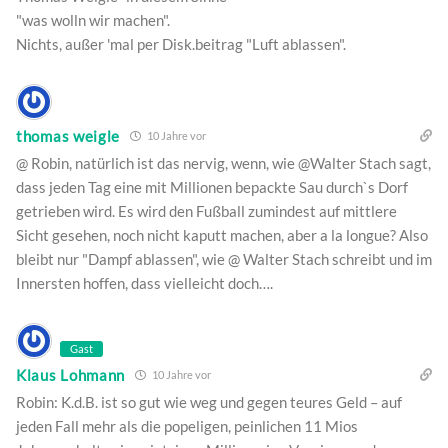
"was wolln wir machen".
Nichts, außer 'mal per Disk.beitrag "Luft ablassen".
thomas weigle
10 Jahre vor
@ Robin, natürlich ist das nervig, wenn, wie @Walter Stach sagt,
dass jeden Tag eine mit Millionen bepackte Sau durch`s Dorf
getrieben wird. Es wird den Fußball zumindest auf mittlere
Sicht gesehen, noch nicht kaputt machen, aber a la longue? Also
bleibt nur "Dampf ablassen", wie @ Walter Stach schreibt und im
Innersten hoffen, dass vielleicht doch….
Gast
Klaus Lohmann
10 Jahre vor
Robin: K.d.B. ist so gut wie weg und gegen teures Geld – auf
jeden Fall mehr als die popeligen, peinlichen 11 Mios