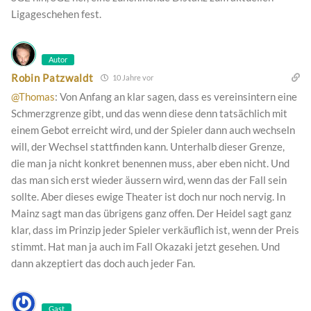
Ligageschehen fest.
Autor
Robin Patzwaldt
10 Jahre vor
@Thomas
: Von Anfang an klar sagen, dass es vereinsintern eine
Schmerzgrenze gibt, und das wenn diese denn tatsächlich mit
einem Gebot erreicht wird, und der Spieler dann auch wechseln
will, der Wechsel stattfinden kann. Unterhalb dieser Grenze,
die man ja nicht konkret benennen muss, aber eben nicht. Und
das man sich erst wieder äussern wird, wenn das der Fall sein
sollte. Aber dieses ewige Theater ist doch nur noch nervig. In
Mainz sagt man das übrigens ganz offen. Der Heidel sagt ganz
klar, dass im Prinzip jeder Spieler verkäuflich ist, wenn der Preis
stimmt. Hat man ja auch im Fall Okazaki jetzt gesehen. Und
dann akzeptiert das doch auch jeder Fan.
Gast