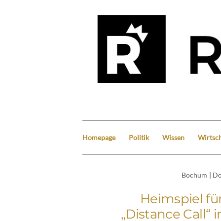
Homepage
Politik
Wissen
Wirtsch
Bochum
|
Do
Heimspiel fü
„Distance Call“