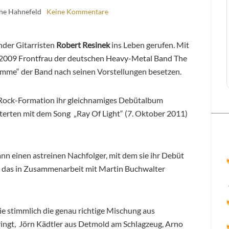
ine Hahnefeld
Keine Kommentare
er Gitarristen
Robert Resinek
ins Leben gerufen. Mit
009 Frontfrau der deutschen Heavy-Metal Band The
timme“ der Band nach seinen Vorstellungen besetzen.
-Rock-Formation ihr gleichnamiges Debütalbum
terten mit dem Song „Ray Of Light“ (7. Oktober 2011)
ann einen astreinen Nachfolger, mit dem sie ihr Debüt
nd das in Zusammenarbeit mit Martin Buchwalter
die stimmlich die genau richtige Mischung aus
ingt,
Jörn Kädtler aus Detmold am Schlagzeug, Arno