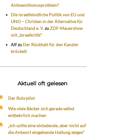
Antisemitismusproblem?
Die israelfeindliche Politik von EU und
UNO – Christen in der Alternative für
Deutschland e. V.
zu
ZDF-Mauershow
mit „Israelkritik“
Alf
zu
Der Rückhalt für den Kanzler
bröckelt
Aktuell oft gelesen
Der Ruhrpilot
Wie viele Bäcker sich gerade selbst
entbehrlich machen
„Ich sollte eine einladende, aber nicht auf
die Antwort eingehende Haltung zeigen“