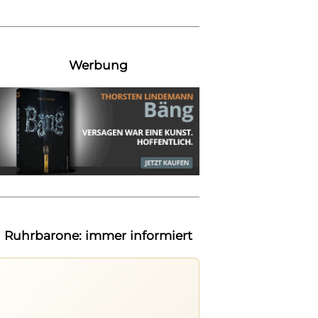
Werbung
Ruhrbarone: immer informiert
Ruhrbarone auf allen Geräten