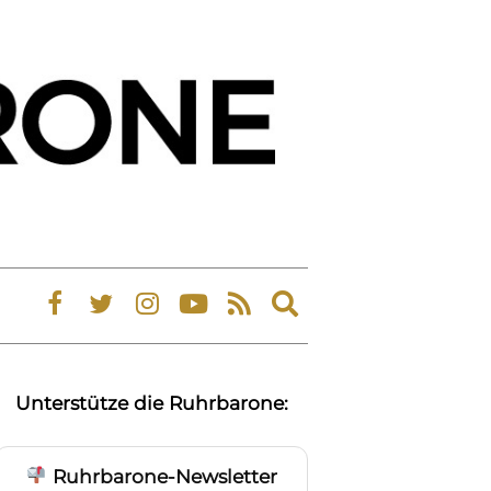
Expand
search
form
Unterstütze die Ruhrbarone:
Ruhrbarone-Newsletter