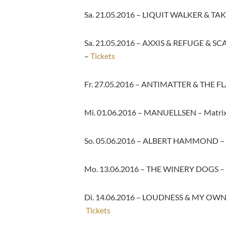
Sa. 21.05.2016 –
LIQUIT WALKER & TAK
Sa. 21.05.2016 –
AXXIS & REFUGE & SC
–
Tickets
Fr. 27.05.2016 –
ANTIMATTER & THE F
Mi. 01.06.2016 –
MANUELLSEN –
Matri
So. 05.06.2016 –
ALBERT HAMMOND –
Mo. 13.06.2016 –
THE WINERY DOGS –
Di. 14.06.2016 –
LOUDNESS & MY OWN
Tickets