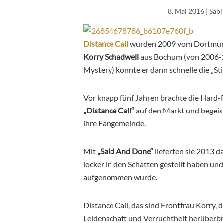
8. Mai 2016
| Sab
Distance Call
wurden 2009 vom Dortmund
Korry Schadwell
aus Bochum (von 2006-2
Mystery) konnte er dann schnelle die „S
Vor knapp fünf Jahren brachte die Hard
„Distance Call“
auf den Markt und begeis
ihre Fangemeinde.
Mit
„Said And Done“
lieferten sie 2013 d
locker in den Schatten gestellt haben u
aufgenommen wurde.
Distance Call, das sind Frontfrau Korry, 
Leidenschaft und Verruchtheit herüberbr