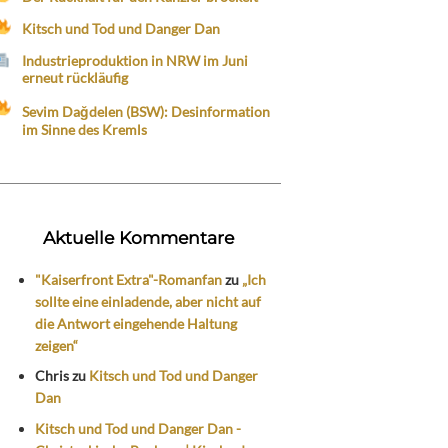
Kitsch und Tod und Danger Dan
Industrieproduktion in NRW im Juni
erneut rückläufig
Sevim Dağdelen (BSW): Desinformation
im Sinne des Kremls
Aktuelle Kommentare
"Kaiserfront Extra"-Romanfan
zu
„Ich
sollte eine einladende, aber nicht auf
die Antwort eingehende Haltung
zeigen“
Chris
zu
Kitsch und Tod und Danger
Dan
Kitsch und Tod und Danger Dan -