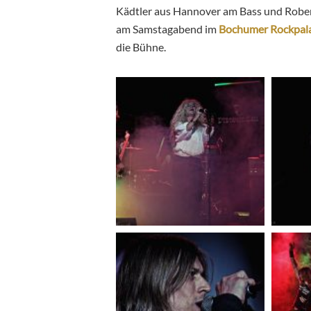
Kädtler aus Hannover am Bass und Robert
am
Samstagabend im
Bochumer Rockpal
die Bühne.