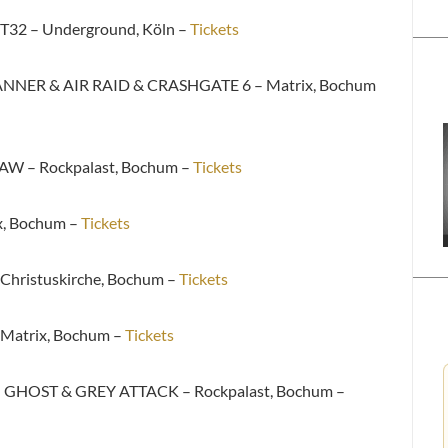
T32 –
Underground, Köln –
Tickets
ANNER & AIR RAID & CRASHGATE 6 –
Matrix, Bochum
LAW –
Rockpalast, Bochum –
Tickets
x, Bochum –
Tickets
Christuskirche, Bochum –
Tickets
Matrix, Bochum –
Tickets
 GHOST & GREY ATTACK –
Rockpalast, Bochum –