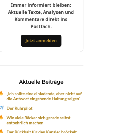
Immer informiert bleiben:
Aktuelle Texte, Analysen und
Kommentare direkt ins
Postfach.
Jetzt anmelden
Aktuelle Beiträge
„Ich sollte eine einladende, aber nicht auf
die Antwort eingehende Haltung zeigen“
Der Ruhrpilot
Wie viele Bäcker sich gerade selbst
entbehrlich machen
Der Rückhalt für den Kanzler bröckelt