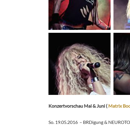
Konzertvorschau Mai & Juni (
Matrix Bo
So. 19.05.2016 –
BRDigung & NEUROTO