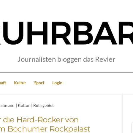
Journalisten bloggen das Revier
aft
Kultur
Sport
Login
rtmund
|
Kultur
|
Ruhrgebiet
r die Hard-Rocker von
 im Bochumer Rockpalast