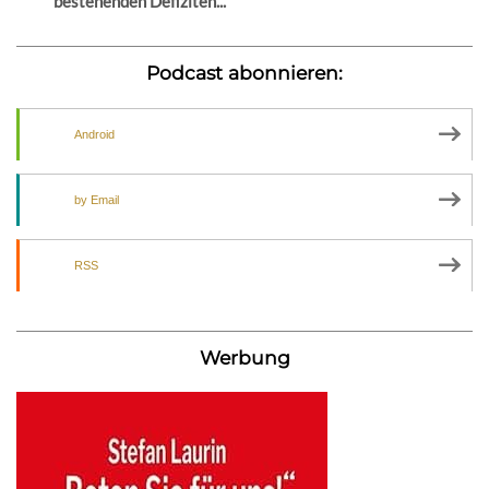
bestehenden Defiziten...
Podcast abonnieren:
Android
by Email
RSS
Werbung