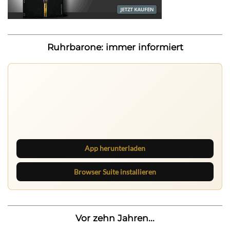
Ruhrbarone: immer informiert
Ruhrbarone auf allen Geräten
Lies unterwegs weiter, speichere Beiträge und behalte
neue Texte direkt im Browser im Blick.
App herunterladen
Browser Suite installieren
Vor zehn Jahren...