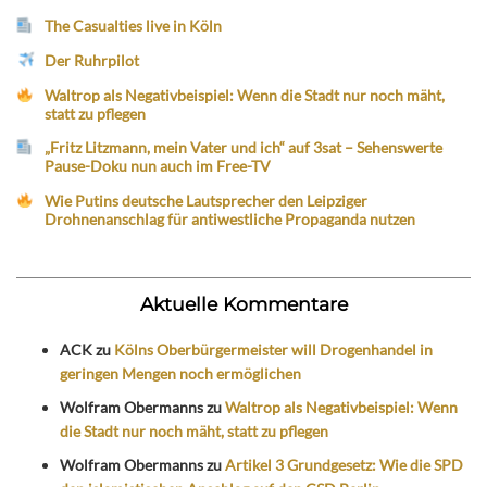
The Casualties live in Köln
Der Ruhrpilot
Waltrop als Negativbeispiel: Wenn die Stadt nur noch mäht,
statt zu pflegen
„Fritz Litzmann, mein Vater und ich“ auf 3sat – Sehenswerte
Pause-Doku nun auch im Free-TV
Wie Putins deutsche Lautsprecher den Leipziger
Drohnenanschlag für antiwestliche Propaganda nutzen
Aktuelle Kommentare
ACK
zu
Kölns Oberbürgermeister will Drogenhandel in
geringen Mengen noch ermöglichen
Wolfram Obermanns
zu
Waltrop als Negativbeispiel: Wenn
die Stadt nur noch mäht, statt zu pflegen
Wolfram Obermanns
zu
Artikel 3 Grundgesetz: Wie die SPD