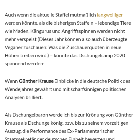
Auch wenn die aktuelle Staffel mutmaßlich
langweiliger
werden könnte, als die bisherigen Staffeln – lebendige Tiere
wie Maden, Kängurus und Angriffsspinnen werden nicht
mehr verspeist (Dieses Jahr können also auch überzeugte
Veganer zuschauen: Was die Zuschauerquoten in neue
Höhen treiben wird.) – könnte das Dschungelcamp 2020
spannend werden:
Wenn
Günther Krause
Einblicke in die deutsche Politik des
Wendejahres gewährt und mit scharfsinnigen politischen
Analysen brilliert.
Als Dschungelbaron werde ich bis zur Krönung von Günther
Krause als Dschungelkönig, bzw. bis zu seinem vorzeitigen
Auszug, die Performance des Ex-Parlamentarischer
Staatssekretär der deutschen Einheit bewerten und