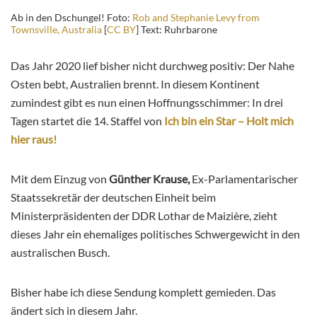
Ab in den Dschungel! Foto:
Rob and Stephanie Levy from
Townsville, Australia
[
CC BY
] Text: Ruhrbarone
Das Jahr 2020 lief bisher nicht durchweg positiv: Der Nahe
Osten bebt, Australien brennt. In diesem Kontinent
zumindest gibt es nun einen Hoffnungsschimmer: In drei
Tagen startet die 14. Staffel von
Ich bin ein Star – Holt mich
hier raus!
Mit dem Einzug von
Günther Krause,
Ex-Parlamentarischer
Staatssekretär der deutschen Einheit beim
Ministerpräsidenten der DDR Lothar de Maizière, zieht
dieses Jahr ein ehemaliges politisches Schwergewicht in den
australischen Busch.
Bisher habe ich diese Sendung komplett gemieden. Das
ändert sich in diesem Jahr.