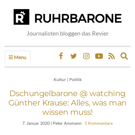
Journalisten bloggen das Revier
Menu
Ex
sea
fo
Kultur
|
Politik
Dschungelbarone @ watching
Günther Krause: Alles, was man
wissen muss!
7. Januar 2020
| Peter Ansmann
5 Kommentare