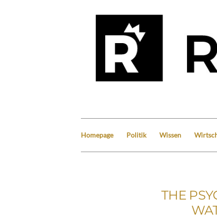
Homepage
Politik
Wissen
Wirtsch
THE PSY
WAT