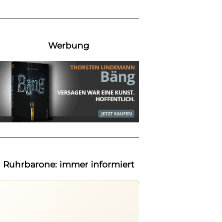
Werbung
Ruhrbarone: immer informiert
Ruhrbarone auf allen Geräten