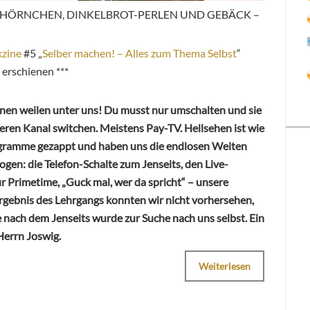
EICHHÖRNCHEN, DINKELBROT-PERLEN UND GEBÄCK –
zine
#5 „
Selber machen! – Alles zum Thema Selbst
“
erschienen ***
enen weilen unter uns! Du musst nur umschalten und sie
eren Kanal switchen. Meistens Pay-TV. Hellsehen ist wie
ogramme gezappt und haben uns die endlosen Weiten
ogen: die Telefon-Schalte zum Jenseits, den Live-
 Primetime, „Guck mal, wer da spricht“ – unsere
gebnis des Lehrgangs konnten wir nicht vorhersehen,
e nach dem Jenseits wurde zur Suche nach uns selbst. Ein
Herrn Joswig.
Weiterlesen