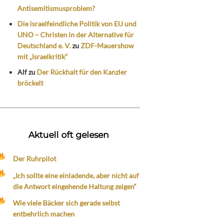
Antisemitismusproblem?
Die israelfeindliche Politik von EU und
UNO – Christen in der Alternative für
Deutschland e. V.
zu
ZDF-Mauershow
mit „Israelkritik“
Alf
zu
Der Rückhalt für den Kanzler
bröckelt
Aktuell oft gelesen
Der Ruhrpilot
„Ich sollte eine einladende, aber nicht auf
die Antwort eingehende Haltung zeigen“
Wie viele Bäcker sich gerade selbst
entbehrlich machen