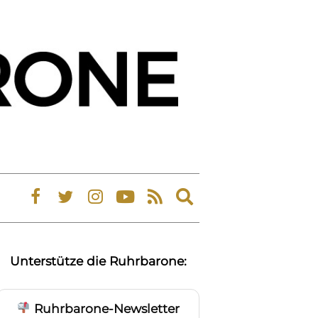
Expand
search
form
Unterstütze die Ruhrbarone:
Ruhrbarone-Newsletter