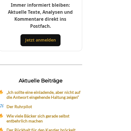
Immer informiert bleiben:
Aktuelle Texte, Analysen und
Kommentare direkt ins
Postfach.
Jetzt anmelden
Aktuelle Beiträge
„Ich sollte eine einladende, aber nicht auf
die Antwort eingehende Haltung zeigen“
Der Ruhrpilot
Wie viele Bäcker sich gerade selbst
entbehrlich machen
Der Rückhalt für den Kanzler bröckelt