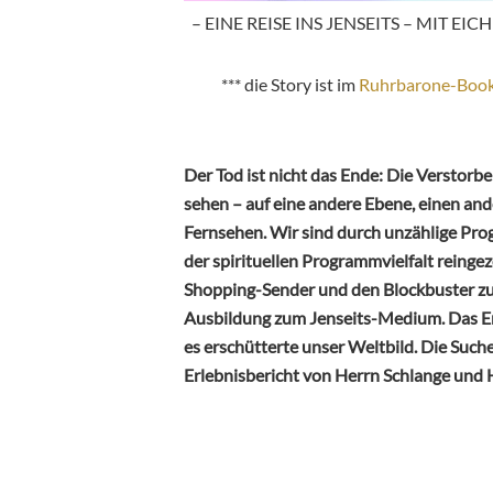
– EINE REISE INS JENSEITS – MIT 
*** die Story ist im
Ruhrbarone-Book
Der Tod ist nicht das Ende: Die Verstorb
sehen – auf eine andere Ebene, einen and
Fernsehen. Wir sind durch unzählige Pr
der spirituellen Programmvielfalt reingez
Shopping-Sender und den Blockbuster zur
Ausbildung zum Jenseits-Medium. Das Er
es erschütterte unser Weltbild. Die Such
Erlebnisbericht von Herrn Schlange und 