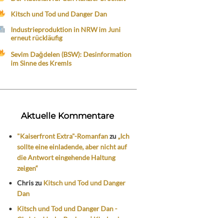
Kitsch und Tod und Danger Dan
Industrieproduktion in NRW im Juni
erneut rückläufig
Sevim Dağdelen (BSW): Desinformation
im Sinne des Kremls
Aktuelle Kommentare
"Kaiserfront Extra"-Romanfan
zu
„Ich
sollte eine einladende, aber nicht auf
die Antwort eingehende Haltung
zeigen“
Chris
zu
Kitsch und Tod und Danger
Dan
Kitsch und Tod und Danger Dan -