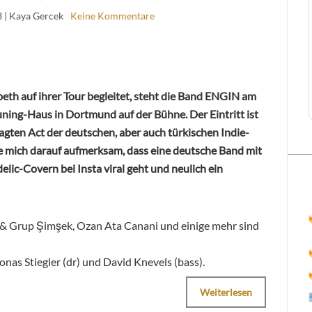
3
| Kaya Gercek
Keine Kommentare
th auf ihrer Tour begleitet, steht die Band ENGIN am
ng-Haus in Dortmund auf der Bühne. Der Eintritt ist
gten Act der deutschen, aber auch türkischen Indie-
mich darauf aufmerksam, dass eine deutsche Band mit
lic-Covern bei Insta viral geht und neulich ein
 & Grup Şimşek, Ozan Ata Canani und einige mehr sind
nas Stiegler (dr) und David Knevels (bass).
Weiterlesen