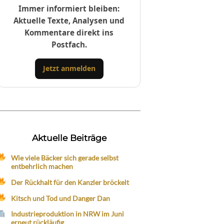
Immer informiert bleiben:
Aktuelle Texte, Analysen und
Kommentare direkt ins
Postfach.
Jetzt anmelden
Aktuelle Beiträge
Wie viele Bäcker sich gerade selbst
entbehrlich machen
Der Rückhalt für den Kanzler bröckelt
Kitsch und Tod und Danger Dan
Industrieproduktion in NRW im Juni
erneut rückläufig