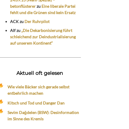
betonflüsterer
zu
Eine liberale Partei
fehlt und die Grünen sind kein Ersatz
ACK
zu
Der Ruhrpilot
Alf
zu
„Die Dekarbonisierung führt
schleichend zur Deindustrialisierung
auf unserem Kontinent“
Aktuell oft gelesen
Wie viele Bäcker sich gerade selbst
entbehrlich machen
Kitsch und Tod und Danger Dan
Sevim Dağdelen (BSW): Desinformation
im Sinne des Kremls