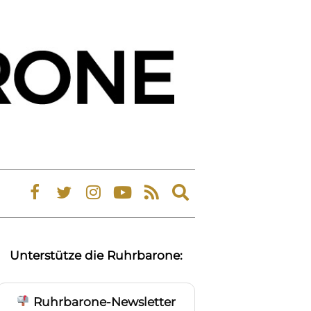
Expand
search
form
Unterstütze die Ruhrbarone:
Ruhrbarone-Newsletter