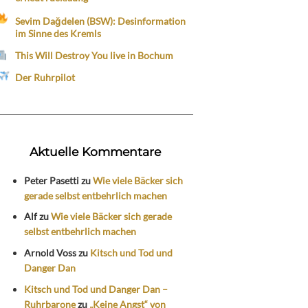
Sevim Dağdelen (BSW): Desinformation
im Sinne des Kremls
This Will Destroy You live in Bochum
Der Ruhrpilot
Aktuelle Kommentare
Peter Pasetti
zu
Wie viele Bäcker sich
gerade selbst entbehrlich machen
Alf
zu
Wie viele Bäcker sich gerade
selbst entbehrlich machen
Arnold Voss
zu
Kitsch und Tod und
Danger Dan
Kitsch und Tod und Danger Dan –
Ruhrbarone
zu
„Keine Angst“ von