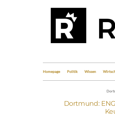
Homepage
Politik
Wissen
Wirtsch
Dor
Dortmund: ENGI
Ke