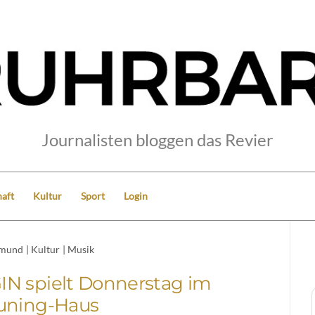
Journalisten bloggen das Revier
aft
Kultur
Sport
Login
tmund
|
Kultur
|
Musik
N spielt Donnerstag im
uning-Haus