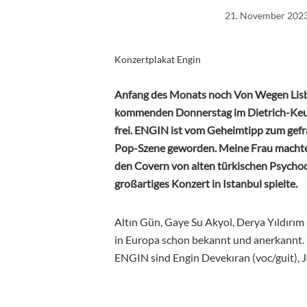
21. November 202
Konzertplakat Engin
Anfang des Monats noch Von Wegen Lisbe
kommenden Donnerstag im Dietrich-Keuni
frei. ENGIN ist vom Geheimtipp zum gefra
Pop-Szene geworden. Meine Frau machte 
den Covern von alten türkischen Psychode
großartiges Konzert in Istanbul spielte.
Altın Gün, Gaye Su Akyol,
Derya Yıldırım
in Europa schon bekannt und anerkannt.
ENGIN sind Engin Devekıran (voc/guit), Jo