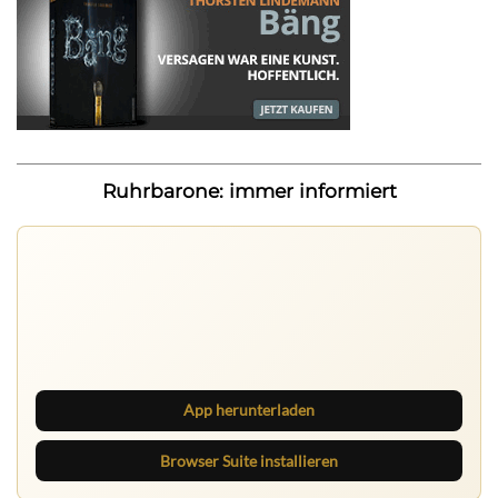
Ruhrbarone: immer informiert
Ruhrbarone auf allen Geräten
Lies unterwegs weiter, speichere Beiträge und behalte
neue Texte direkt im Browser im Blick.
App herunterladen
Browser Suite installieren