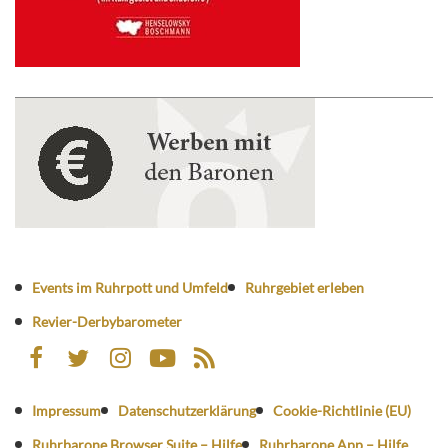
Events im Ruhrpott und Umfeld
Ruhrgebiet erleben
Revier-Derbybarometer
Impressum
Datenschutzerklärung
Cookie-Richtlinie (EU)
Ruhrbarone Browser Suite – Hilfe
Ruhrbarone App – Hilfe