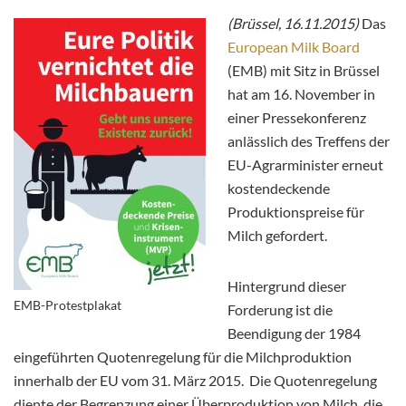
(Brüssel, 16.11.2015)
Das
European Milk Board
(EMB) mit Sitz in Brüssel
hat am 16. November in
einer Pressekonferenz
anlässlich des Treffens der
EU-Agrarminister erneut
kostendeckende
Produktionspreise für
Milch gefordert.
Hintergrund dieser
EMB-Protestplakat
Forderung ist die
Beendigung der 1984
eingeführten Quotenregelung für die Milchproduktion
innerhalb der EU vom 31. März 2015. Die Quotenregelung
diente der Begrenzung einer Überproduktion von Milch, die