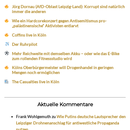
Jörg Dornau (AfD-Oblast Leipzig-Land): Korrupt sind natürlich
immer die anderen
Wie ein Hardcorekonzert gegen Antisemitismus pro-
„palästinensische“ Aktivisten entlarvt
Coffins live in Köln
Der Ruhrpilot
Mehr Reichweite mit demselben Akku – oder wie das E-Bike
zum rollenden Fitnessstudio wird
Kölns Oberbürgermeister will Drogenhandel in geringen
Mengen noch ermöglichen
The Casualties live in Köln
Aktuelle Kommentare
Frank Wohlgemuth
zu
Wie Putins deutsche Lautsprecher den
Leipziger Drohnenanschlag für antiwestliche Propaganda
nutzen