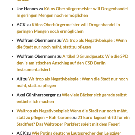
Joe Hannes
zu
Kölns Oberbürgermeister will Drogenhandel
in geringen Mengen noch ermöglichen
ACK
zu
Kölns Oberbürgermeister will Drogenhandel in
geringen Mengen noch ermöglichen
Wolfram Obermanns
zu
Waltrop als Negativbeispiel: Wenn
die Stadt nur noch mäht, statt zu pflegen
Wolfram Obermanns
zu
Artikel 3 Grundgesetz: Wie die SPD
den islamistischen Anschlag auf den CSD Berlin
instrumentalisiert
Alf
zu
Waltrop als Negativbeispiel: Wenn die Stadt nur noch
mäht, statt zu pflegen
Axel Günthersberger
zu
Wie viele Bäcker sich gerade selbst
entbehrlich machen
Waltrop als Negativbeispiel: Wenn die Stadt nur noch mäht,
statt zu pflegen – Ruhrbarone
zu
21 Euro Tageseintritt für ein
Stadtfest? Das Waltroper Parkfest spielt mit dem Feuer!
ACK
zu
Wie Putins deutsche Lautsprecher den Leipziger