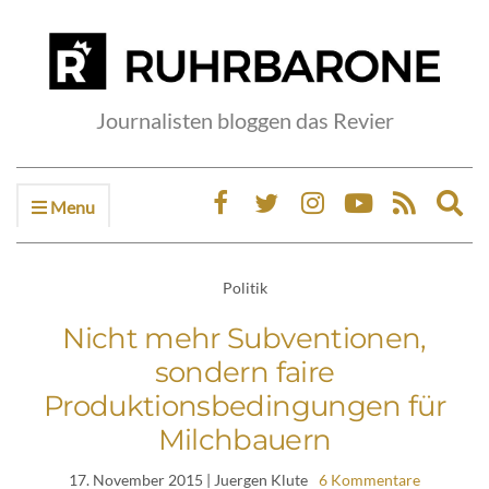
Journalisten bloggen das Revier
Menu
Ex
sea
fo
Politik
Nicht mehr Subventionen,
sondern faire
Produktionsbedingungen für
Milchbauern
17. November 2015
| Juergen Klute
6 Kommentare