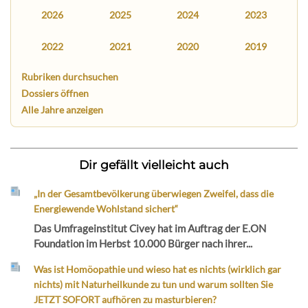
2026
2025
2024
2023
2022
2021
2020
2019
Rubriken durchsuchen
Dossiers öffnen
Alle Jahre anzeigen
Dir gefällt vielleicht auch
„In der Gesamtbevölkerung überwiegen Zweifel, dass die
Energiewende Wohlstand sichert“
Das Umfrageinstitut Civey hat im Auftrag der E.ON
Foundation im Herbst 10.000 Bürger nach ihrer...
Was ist Homöopathie und wieso hat es nichts (wirklich gar
nichts) mit Naturheilkunde zu tun und warum sollten Sie
JETZT SOFORT aufhören zu masturbieren?