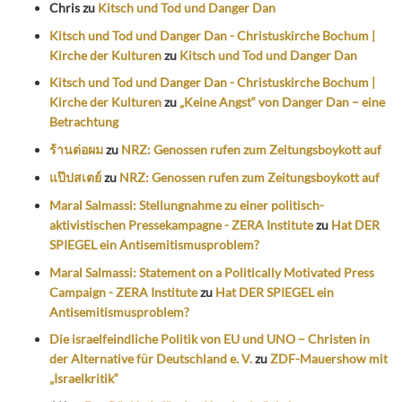
Chris
zu
Kitsch und Tod und Danger Dan
Kitsch und Tod und Danger Dan - Christuskirche Bochum |
Kirche der Kulturen
zu
Kitsch und Tod und Danger Dan
Kitsch und Tod und Danger Dan - Christuskirche Bochum |
Kirche der Kulturen
zu
„Keine Angst“ von Danger Dan – eine
Betrachtung
ร้านต่อผม
zu
NRZ: Genossen rufen zum Zeitungsboykott auf
แป๊ปสเตย์
zu
NRZ: Genossen rufen zum Zeitungsboykott auf
Maral Salmassi: Stellungnahme zu einer politisch-
aktivistischen Pressekampagne - ZERA Institute
zu
Hat DER
SPIEGEL ein Antisemitismusproblem?
Maral Salmassi: Statement on a Politically Motivated Press
Campaign - ZERA Institute
zu
Hat DER SPIEGEL ein
Antisemitismusproblem?
Die israelfeindliche Politik von EU und UNO – Christen in
der Alternative für Deutschland e. V.
zu
ZDF-Mauershow mit
„Israelkritik“