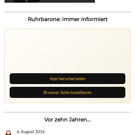
Ruhrbarone: immer informiert
Ruhrbarone auf allen Geräten
Lies unterwegs weiter, speichere Beiträge und behalte
neue Texte direkt im Browser im Blick.
App herunterladen
Browser Suite installieren
Vor zehn Jahren...
6. August 2016