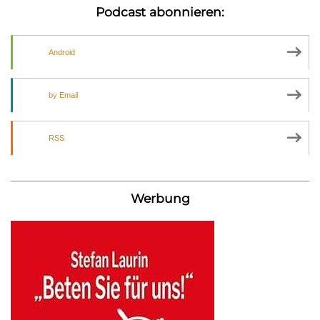
Podcast abonnieren:
Android
by Email
RSS
Werbung