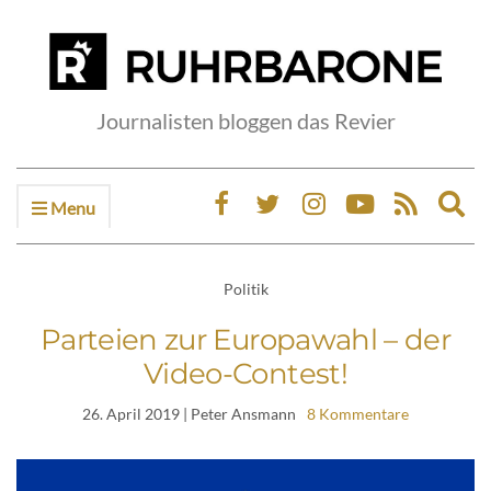
Journalisten bloggen das Revier
Menu
Ex
sea
fo
Politik
Parteien zur Europawahl – der
Video-Contest!
26. April 2019
| Peter Ansmann
8 Kommentare