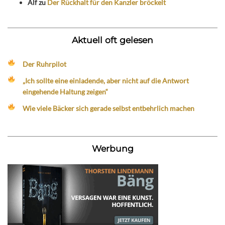
Alf
zu
Der Rückhalt für den Kanzler bröckelt
Aktuell oft gelesen
Der Ruhrpilot
„Ich sollte eine einladende, aber nicht auf die Antwort
eingehende Haltung zeigen“
Wie viele Bäcker sich gerade selbst entbehrlich machen
Werbung