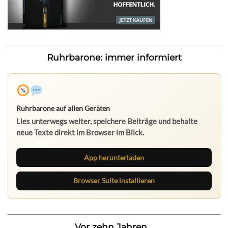
Ruhrbarone: immer informiert
Ruhrbarone auf allen Geräten
Lies unterwegs weiter, speichere Beiträge und behalte
neue Texte direkt im Browser im Blick.
App herunterladen
Browser Suite installieren
Vor zehn Jahren...