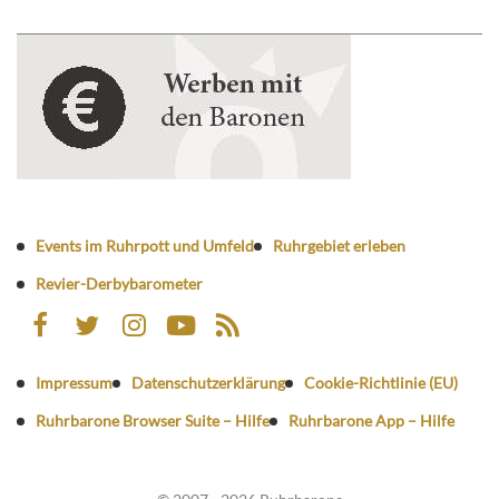
Events im Ruhrpott und Umfeld
Ruhrgebiet erleben
Revier-Derbybarometer
Impressum
Datenschutzerklärung
Cookie-Richtlinie (EU)
Ruhrbarone Browser Suite – Hilfe
Ruhrbarone App – Hilfe