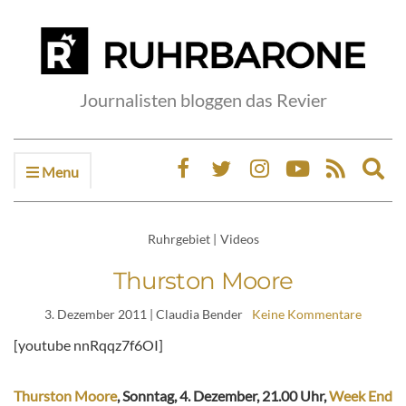
Journalisten bloggen das Revier
Menu
Ex
sea
fo
Ruhrgebiet
|
Videos
Thurston Moore
3. Dezember 2011
| Claudia Bender
Keine Kommentare
[youtube nnRqqz7f6OI]
Thurston Moore
, Sonntag, 4. Dezember, 21.00 Uhr,
Week End