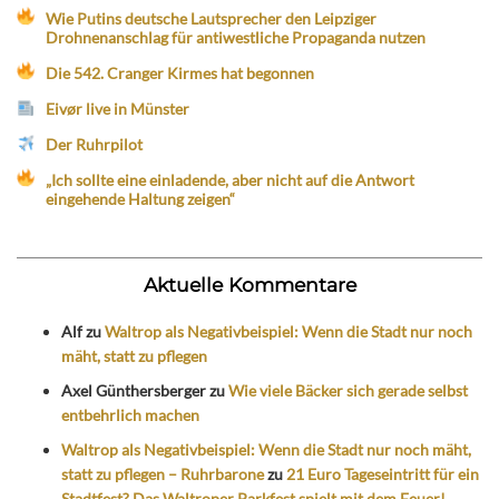
Wie Putins deutsche Lautsprecher den Leipziger
Drohnenanschlag für antiwestliche Propaganda nutzen
Die 542. Cranger Kirmes hat begonnen
Eivør live in Münster
Der Ruhrpilot
„Ich sollte eine einladende, aber nicht auf die Antwort
eingehende Haltung zeigen“
Aktuelle Kommentare
Alf
zu
Waltrop als Negativbeispiel: Wenn die Stadt nur noch
mäht, statt zu pflegen
Axel Günthersberger
zu
Wie viele Bäcker sich gerade selbst
entbehrlich machen
Waltrop als Negativbeispiel: Wenn die Stadt nur noch mäht,
statt zu pflegen – Ruhrbarone
zu
21 Euro Tageseintritt für ein
Stadtfest? Das Waltroper Parkfest spielt mit dem Feuer!