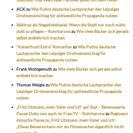
ACK
zu
Wie Putins deutsche Lautsprecher den Leipziger
Drohnenanschlag für antiwestliche Propaganda nutzen
Waltrop als Negativbeispiel: Wenn die Stadt nur noch mäht,
statt zu pflegen – Ruhrbarone
zu
Wie viele Bäcker sich gerade
selbst entbehrlich machen
"Kaiserfront Extra"-Romanfan
zu
Wie Putins deutsche
Lautsprecher den Leipziger Drohnenanschlag für
antiwestliche Propaganda nutzen
Frank Wohlgemuth
zu
Wie viele Bäcker sich gerade selbst
entbehrlich machen
Thomas Weigle
zu
Wie Putins deutsche Lautsprecher den
Leipziger Drohnenanschlag für antiwestliche Propaganda
nutzen
„Fritz Litzmann, mein Vater und ich“ auf 3sat – Sehenswerte
Pause-Doku nun auch im Free-TV – Ruhrbarone
zu
Regisseur
Aljoscha Pause zu ‚Fritz Litzmann, mein Vater und ich‘:
„Etwas Besseres kann mir als Filmemacher eigentlich nicht