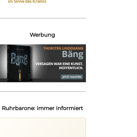
im Sinne des Kremls
Werbung
Ruhrbarone: immer informiert