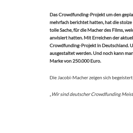
Das Crowdfunding-Projekt um den geplante
mehrfach berichtet hatten, hat die stolz
tolle Sache, für die Macher des Films, we
anvisiert hatten. Mit Erreichen der aktuel
Crowdfunding-Projekt in Deutschland. U
ausgestaltet werden. Und noch kann man si
Marke von 250.000 Euro.
Die Jacobi-Macher zeigen sich begeistert
„
Wir sind deutscher Crowdfunding Meist