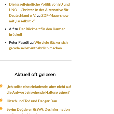
Die israelfeindliche Politik von EU und
UNO – Christen in der Alternative für
Deutschland e. V.
zu
ZDF-Mauershow
mit „Israelkritik“
Alf
zu
Der Rückhalt für den Kanzler
bröckelt
Peter Pasetti
zu
Wie viele Bäcker sich
gerade selbst entbehrlich machen
Aktuell oft gelesen
„Ich sollte eine einladende, aber nicht auf
die Antwort eingehende Haltung zeigen“
Kitsch und Tod und Danger Dan
Sevim Dağdelen (BSW): Desinformation