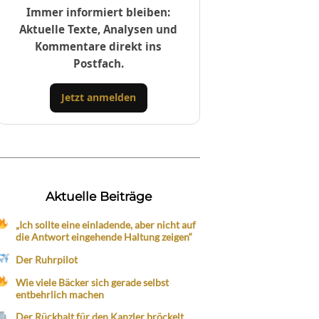
Immer informiert bleiben:
Aktuelle Texte, Analysen und
Kommentare direkt ins
Postfach.
Jetzt anmelden
Aktuelle Beiträge
„Ich sollte eine einladende, aber nicht auf
die Antwort eingehende Haltung zeigen“
Der Ruhrpilot
Wie viele Bäcker sich gerade selbst
entbehrlich machen
Der Rückhalt für den Kanzler bröckelt