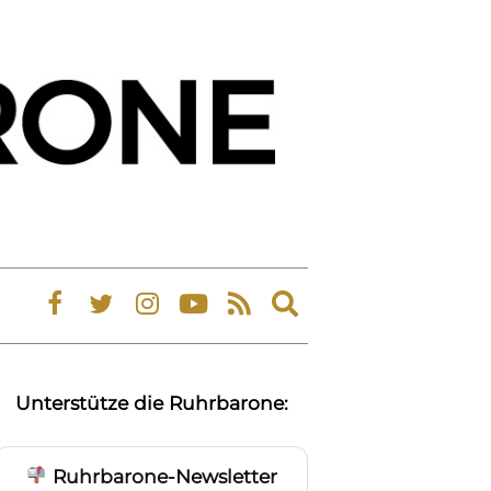
Expand
search
form
Unterstütze die Ruhrbarone:
Ruhrbarone-Newsletter