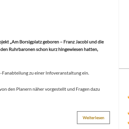
ekt „Am Borsigplatz geboren – Franz Jacobi und die
ei den Ruhrbaronen schon kurz hingewiesen hatten,
Fanabteilung zu einer Infoveranstaltung ein.
t von den Planern näher vorgestellt und Fragen dazu
Weiterlesen