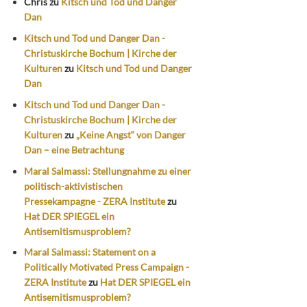
Chris
zu
Kitsch und Tod und Danger
Dan
Kitsch und Tod und Danger Dan -
Christuskirche Bochum | Kirche der
Kulturen
zu
Kitsch und Tod und Danger
Dan
Kitsch und Tod und Danger Dan -
Christuskirche Bochum | Kirche der
Kulturen
zu
„Keine Angst“ von Danger
Dan – eine Betrachtung
Maral Salmassi: Stellungnahme zu einer
politisch-aktivistischen
Pressekampagne - ZERA Institute
zu
Hat DER SPIEGEL ein
Antisemitismusproblem?
Maral Salmassi: Statement on a
Politically Motivated Press Campaign -
ZERA Institute
zu
Hat DER SPIEGEL ein
Antisemitismusproblem?