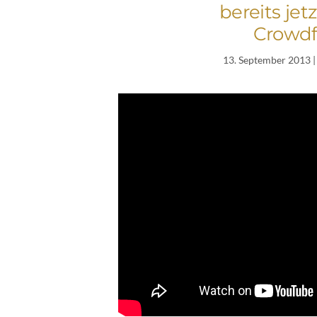
bereits jet
Crowdf
13. September 2013
|