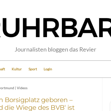
Journalisten bloggen das Revier
aft
Kultur
Sport
Login
ortmund
|
Videos
m Borsigplatz geboren –
d die Wiege des BVB‘ ist