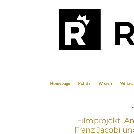
Homepage
Politik
Wissen
Wirtsch
D
Filmprojekt ‚A
Franz Jacobi un