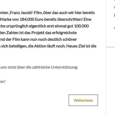
n ‚Franz Jacobi‘-Film, über das auch wir hier bereits
e Marke von 184.000 Euro bereits überschritten! Eine
lche ursprünglich eigentlich erst einmal gut 100.000
len Zahlen ist das Projekt das erfolgreichste
nd der Film kann nun noch deutlich schöner
ch beteiligen, die Aktion läuft noch. Neues Ziel ist die
 uns stolz über die zahlreiche Unterstützung:
er!
Weiterlesen