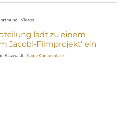
ortmund
|
Videos
teilung lädt zu einem
um Jacobi-Filmprojekt‘ ein
in Patzwaldt
Keine Kommentare