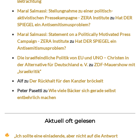
Betrachtung
Maral Salmassi: Stellungnahme zu einer politisch-
aktivistischen Pressekampagne - ZERA Institute
zu
Hat DER
SPIEGEL ein Antisemitismusproblem?
Maral Salmassi: Statement on a Politically Motivated Press
Campaign - ZERA Institute
zu
Hat DER SPIEGEL ein
Antisemitismusproblem?
Die israelfeindliche Politik von EU und UNO – Christen in
der Alternative für Deutschland e. V.
zu
ZDF-Mauershow mit
„Israelkritik“
Alf
zu
Der Rückhalt für den Kanzler bröckelt
Peter Pasetti
zu
Wie viele Bäcker sich gerade selbst
entbehrlich machen
Aktuell oft gelesen
„Ich sollte eine einladende, aber nicht auf die Antwort