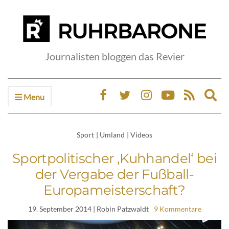
Journalisten bloggen das Revier
Menu
Ex
sea
fo
Sport
|
Umland
|
Videos
Sportpolitischer ‚Kuhhandel‘ bei
der Vergabe der Fußball-
Europameisterschaft?
19. September 2014
| Robin Patzwaldt
9 Kommentare