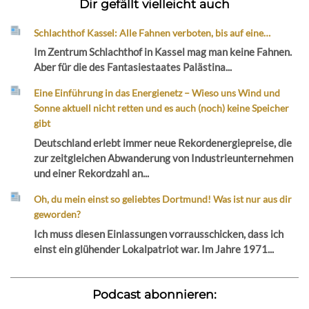
Dir gefällt vielleicht auch
Schlachthof Kassel: Alle Fahnen verboten, bis auf eine…
Im Zentrum Schlachthof in Kassel mag man keine Fahnen.
Aber für die des Fantasiestaates Palästina...
Eine Einführung in das Energienetz – Wieso uns Wind und
Sonne aktuell nicht retten und es auch (noch) keine Speicher
gibt
Deutschland erlebt immer neue Rekordenergiepreise, die
zur zeitgleichen Abwanderung von Industrieunternehmen
und einer Rekordzahl an...
Oh, du mein einst so geliebtes Dortmund! Was ist nur aus dir
geworden?
Ich muss diesen Einlassungen vorrausschicken, dass ich
einst ein glühender Lokalpatriot war. Im Jahre 1971...
Podcast abonnieren: