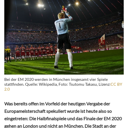
Bei der EM 2020 werden in München insgesamt vier Spiele
stattfinden. Quelle: Wikipedia, Foto: Tsutomu Takasu, Lizenz:
CC BY
2.0
Was bereits offen im Vorfeld der heutigen Vergabe der
Europameisterschaft spekuliert wurde ist heute also so
eingetreten: Die Halbfinalspiele und das Finale der EM 2020
gehen an London und nicht an München. Die Stadt an der