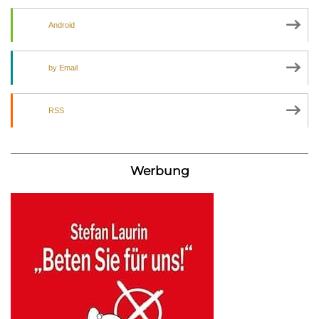
Android
by Email
RSS
Werbung