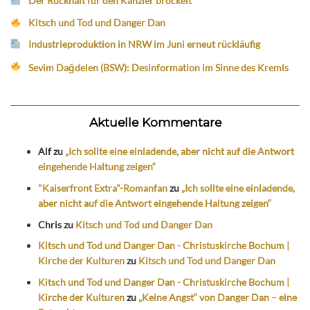
Der Rückhalt für den Kanzler bröckelt
Kitsch und Tod und Danger Dan
Industrieproduktion in NRW im Juni erneut rückläufig
Sevim Dağdelen (BSW): Desinformation im Sinne des Kremls
Aktuelle Kommentare
Alf
zu
„Ich sollte eine einladende, aber nicht auf die Antwort
eingehende Haltung zeigen“
"Kaiserfront Extra"-Romanfan
zu
„Ich sollte eine einladende,
aber nicht auf die Antwort eingehende Haltung zeigen“
Chris
zu
Kitsch und Tod und Danger Dan
Kitsch und Tod und Danger Dan - Christuskirche Bochum |
Kirche der Kulturen
zu
Kitsch und Tod und Danger Dan
Kitsch und Tod und Danger Dan - Christuskirche Bochum |
Kirche der Kulturen
zu
„Keine Angst“ von Danger Dan – eine