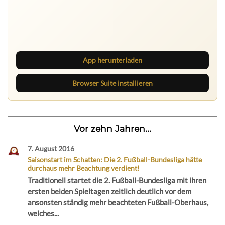
Ruhrbarone auf allen Geräten
Lies unterwegs weiter, speichere Beiträge und behalte
neue Texte direkt im Browser im Blick.
App herunterladen
Browser Suite installieren
Vor zehn Jahren...
7. August 2016
Saisonstart im Schatten: Die 2. Fußball-Bundesliga hätte
durchaus mehr Beachtung verdient!
Traditionell startet die 2. Fußball-Bundesliga mit ihren
ersten beiden Spieltagen zeitlich deutlich vor dem
ansonsten ständig mehr beachteten Fußball-Oberhaus,
welches...