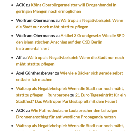
ACK
zu
Kölns Oberbürgermeister will Drogenhandel in
geringen Mengen noch ermöglichen
Wolfram Obermanns
zu
Waltrop als Negativbeispiel: Wenn
die Stadt nur noch mäht, statt zu pflegen
Wolfram Obermanns
zu
Artikel 3 Grundgesetz: Wie die SPD
den islamistischen Anschlag auf den CSD Berlin
instrumentalisiert
Alf
zu
Waltrop als Negativbeispiel: Wenn die Stadt nur noch
mäht, statt zu pflegen
Axel Günthersberger
zu
Wie viele Bäcker sich gerade selbst
entbehrlich machen
Waltrop als Negativbeispiel: Wenn die Stadt nur noch mäht,
statt zu pflegen – Ruhrbarone
zu
21 Euro Tageseintritt für ein
Stadtfest? Das Waltroper Parkfest spielt mit dem Feuer!
ACK
zu
Wie Putins deutsche Lautsprecher den Leipziger
Drohnenanschlag für antiwestliche Propaganda nutzen
Waltrop als Negativbeispiel: Wenn die Stadt nur noch mäht,