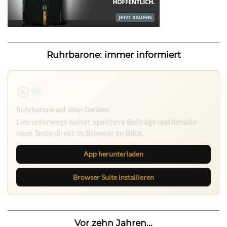
Ruhrbarone: immer informiert
Ruhrbarone auf allen Geräten
Lies unterwegs weiter, speichere Beiträge und behalte
neue Texte direkt im Browser im Blick.
App herunterladen
Browser Suite installieren
Vor zehn Jahren...