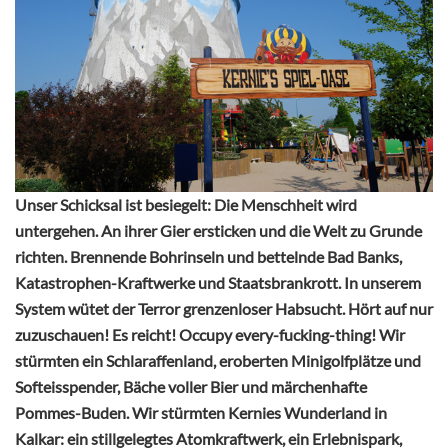
Unser Schicksal ist besiegelt: Die Menschheit wird
untergehen. An ihrer Gier ersticken und die Welt zu Grunde
richten. Brennende Bohrinseln und bettelnde Bad Banks,
Katastrophen-Kraftwerke und Staatsbrankrott. In unserem
System wütet der Terror grenzenloser Habsucht. Hört auf nur
zuzuschauen! Es reicht! Occupy every-fucking-thing! Wir
stürmten ein Schlaraffenland, eroberten Minigolfplätze und
Softeisspender, Bäche voller Bier und märchenhafte
Pommes-Buden. Wir stürmten Kernies Wunderland in
Kalkar: ein stillgelegtes Atomkraftwerk, ein Erlebnispark,