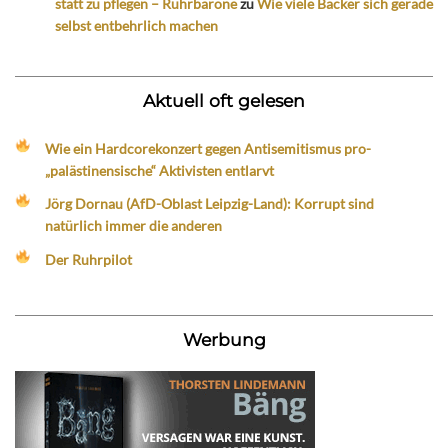
statt zu pflegen – Ruhrbarone
zu
Wie viele Bäcker sich gerade
selbst entbehrlich machen
Aktuell oft gelesen
Wie ein Hardcorekonzert gegen Antisemitismus pro-
„palästinensische“ Aktivisten entlarvt
Jörg Dornau (AfD-Oblast Leipzig-Land): Korrupt sind
natürlich immer die anderen
Der Ruhrpilot
Werbung