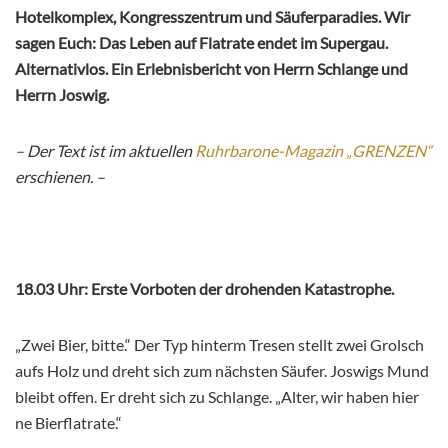
Hotelkomplex, Kongresszentrum und Säuferparadies. Wir
sagen Euch: Das Leben auf Flatrate endet im Supergau.
Alternativlos. Ein Erlebnisbericht von Herrn Schlange und
Herrn Joswig.
– Der Text ist im aktuellen
Ruhrbarone-Magazin „GRENZEN“
erschienen. –
18.03 Uhr: Erste Vorboten der drohenden Katastrophe.
„Zwei Bier, bitte.“ Der Typ hinterm Tresen stellt zwei Grolsch
aufs Holz und dreht sich zum nächsten Säufer. Joswigs Mund
bleibt offen. Er dreht sich zu Schlange. „Alter, wir haben hier
ne Bierflatrate.“