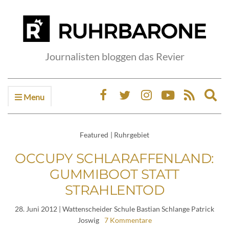
Journalisten bloggen das Revier
Menu
Ex
sea
fo
Featured
|
Ruhrgebiet
OCCUPY SCHLARAFFENLAND:
GUMMIBOOT STATT
STRAHLENTOD
28. Juni 2012
| Wattenscheider Schule Bastian Schlange Patrick
Joswig
7 Kommentare