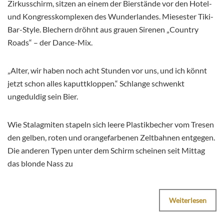
Zirkusschirm, sitzen an einem der Bierstände vor den Hotel-
und Kongresskomplexen des Wunderlandes. Miesester Tiki-
Bar-Style. Blechern dröhnt aus grauen Sirenen „Country
Roads“ – der Dance-Mix.
„Alter, wir haben noch acht Stunden vor uns, und ich könnt
jetzt schon alles kaputtkloppen.“ Schlange schwenkt
ungeduldig sein Bier.
Wie Stalagmiten stapeln sich leere Plastikbecher vom Tresen
den gelben, roten und orangefarbenen Zeltbahnen entgegen.
Die anderen Typen unter dem Schirm scheinen seit Mittag
das blonde Nass zu
Weiterlesen