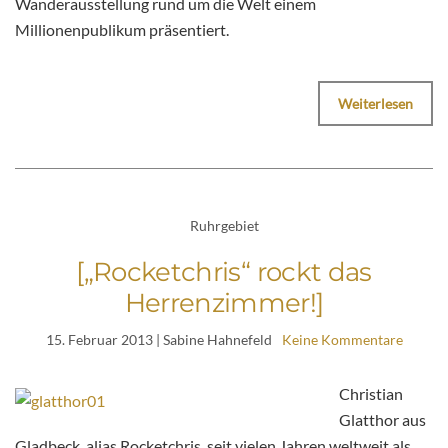
Wanderausstellung rund um die Welt einem
Millionenpublikum präsentiert.
Weiterlesen
Ruhrgebiet
[„Rocketchris“ rockt das
Herrenzimmer!]
15. Februar 2013
| Sabine Hahnefeld
Keine Kommentare
Christian
Glatthor aus
Gladbeck, alias Rocketchris, seit vielen Jahren weltweit als