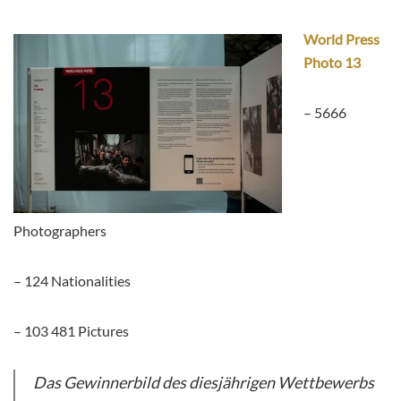
World Press
Photo 13
– 5666
Photographers
– 124 Nationalities
– 103 481 Pictures
Das Gewinnerbild des diesjährigen Wettbewerbs