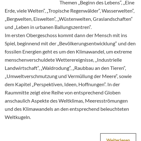
Themen „Beginn des Lebens“, „Eine
Erde, viele Welten“, „Tropische Regenwälder“, Wasserwelten“,
„Bergwelten, Eiswelten“, „Wüstenwelten, Graslandschaften“
und „Leben in urbanen Ballungszentren“.
Im ersten Obergeschoss kommt dann der Mensch mit ins
Spiel, beginnend mit der „Bevölkerungsentwicklung“ und den
fossilen Energien geht es um den Klimawandel, um extreme
menschenverschuldete Wetterereignisse, „Industrielle
Landwirtschaft“, „Waldrodung“, „Raubbau an den Tieren“,
„Umweltverschmutzung und Vermüllung der Meere“, sowie
dem Kapitel „Perspektiven, Ideen, Hoffnungen“. In der
Raummitte zeigt eine Reihe von entsprechend Globen
anschaulich Aspekte des Weltklimas, Meeresströmungen
und des Klimawandels an den entsprechend beleuchteten
Weltkugeln.
Weiterlesen