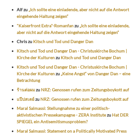
Alf
zu
„Ich sollte eine einladende, aber nicht auf die Antwort
eingehende Haltung zeigen“
"Kaiserfront Extra"-Romanfan
zu
„Ich sollte eine einladende,
aber nicht auf die Antwort eingehende Haltung zeigen“
Chris
zu
Kitsch und Tod und Danger Dan
Kitsch und Tod und Danger Dan - Christuskirche Bochum |
Kirche der Kulturen
zu
Kitsch und Tod und Danger Dan
Kitsch und Tod und Danger Dan - Christuskirche Bochum |
Kirche der Kulturen
zu
„Keine Angst“ von Danger Dan – eine
Betrachtung
ร้านต่อผม
zu
NRZ: Genossen rufen zum Zeitungsboykott auf
แป๊ปสเตย์
zu
NRZ: Genossen rufen zum Zeitungsboykott auf
Maral Salmassi: Stellungnahme zu einer politisch-
aktivistischen Pressekampagne - ZERA Institute
zu
Hat DER
SPIEGEL ein Antisemitismusproblem?
Maral Salmassi: Statement on a Politically Motivated Press