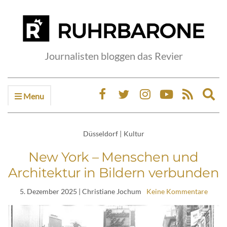
Journalisten bloggen das Revier
Menu
Ex
sea
fo
Düsseldorf
|
Kultur
New York – Menschen und
Architektur in Bildern verbunden
5. Dezember 2025
| Christiane Jochum
Keine Kommentare