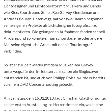
Lichtdesigner und Lichtoperator mit Musikern und Bands
wie Klee, Sportfreund Stiller, Rea Garvey, Gentleman und
Andreas Bourani unterwegs, hat vor zwei Jahren begonnen
seine eigenen Projekte als Lichtdesigner fotografisch zu
dokumentieren. Die gelungenen Aufnahmen fanden schnell
Anklang, und so konnte er nun schon das eine oder andere
Mal seine eigentliche Arbeit mit der als Tourfotograf
verbinden.
So ist er zur Zeit wieder mit dem Musiker Rea Gravey
unterwegs, für den im letzten Jahr schon ein Singlecover
entstanden ist, und auch von Philipp Poisel wurde er bereits
zu einem DVD Concertshooting gebucht.
Am Samstag, dem 16.02,2013, lädt Christian Glatthor nun zu
seiner ersten Ausstellung ins Herrenzimmer ein, wo er eine
Auswahl seiner besten Konzertfotos präsentieren wird.