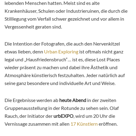
lebenden Menschen hatten. Meist sind es alte
Krankenhäuser, Schulen oder Industrieruinen, die durch die
Stilllegung vom Verfall schwer gezeichnet und vor allem in
Vergessenheit geraten sind.
Die Intention der Fotografen, die auch den Nervenkitzel
etwas lieben, denn
Urban Exploring
ist oftmals nicht ganz
legal und „Hausfriedensbruch“… ist es, diese Lost Places
wieder präsent zu machen und dabei ihre Ästhetik und
Atmosphäre künstlerisch festzuhalten. Jeder natürlich auf
seine ganz besondere und individuelle Art und Weise.
Die Ergebnisse werden ab
heute Abend
in der zweiten
Gruppenausstellung in der Rotunde zu sehen sein. Olaf
Rauch, der Initiator der
urbEXPO
, wird um 20 Uhr die
Vernissage zusammen mit allen
17 Künstlern
eröffnen.