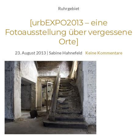
Ruhrgebiet
[urbEXPO2013 – eine
Fotoausstellung über vergessene
Orte]
23. August 2013
| Sabine Hahnefeld
Keine Kommentare