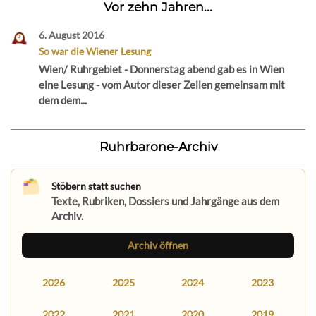
Vor zehn Jahren...
6. August 2016
So war die Wiener Lesung
Wien/ Ruhrgebiet - Donnerstag abend gab es in Wien
eine Lesung - vom Autor dieser Zeilen gemeinsam mit
dem dem...
Ruhrbarone-Archiv
Stöbern statt suchen
Texte, Rubriken, Dossiers und Jahrgänge aus dem
Archiv.
Archiv öffnen
2026
2025
2024
2023
2022
2021
2020
2019