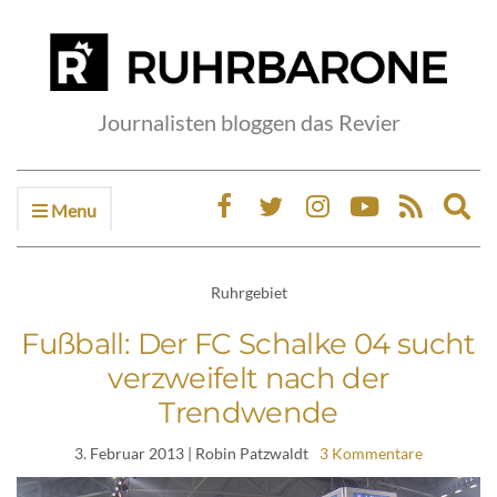
Journalisten bloggen das Revier
Menu
Ex
sea
fo
Ruhrgebiet
Fußball: Der FC Schalke 04 sucht
verzweifelt nach der
Trendwende
3. Februar 2013
| Robin Patzwaldt
3 Kommentare