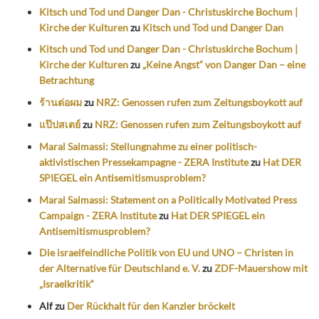
Kitsch und Tod und Danger Dan - Christuskirche Bochum |
Kirche der Kulturen
zu
Kitsch und Tod und Danger Dan
Kitsch und Tod und Danger Dan - Christuskirche Bochum |
Kirche der Kulturen
zu
„Keine Angst“ von Danger Dan – eine
Betrachtung
ร้านต่อผม
zu
NRZ: Genossen rufen zum Zeitungsboykott auf
แป๊ปสเตย์
zu
NRZ: Genossen rufen zum Zeitungsboykott auf
Maral Salmassi: Stellungnahme zu einer politisch-
aktivistischen Pressekampagne - ZERA Institute
zu
Hat DER
SPIEGEL ein Antisemitismusproblem?
Maral Salmassi: Statement on a Politically Motivated Press
Campaign - ZERA Institute
zu
Hat DER SPIEGEL ein
Antisemitismusproblem?
Die israelfeindliche Politik von EU und UNO – Christen in
der Alternative für Deutschland e. V.
zu
ZDF-Mauershow mit
„Israelkritik“
Alf
zu
Der Rückhalt für den Kanzler bröckelt