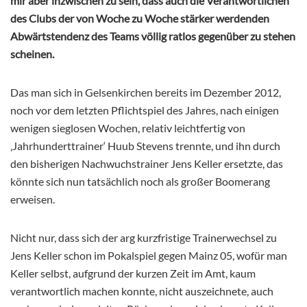
mir aber inzwischen zu sein, dass auch die Verantwortlichen
des Clubs der von Woche zu Woche stärker werdenden
Abwärtstendenz des Teams völlig ratlos gegenüber zu stehen
scheinen.
Das man sich in Gelsenkirchen bereits im Dezember 2012,
noch vor dem letzten Pflichtspiel des Jahres, nach einigen
wenigen sieglosen Wochen, relativ leichtfertig von
‚Jahrhunderttrainer‘ Huub Stevens trennte, und ihn durch
den bisherigen Nachwuchstrainer Jens Keller ersetzte, das
könnte sich nun tatsächlich noch als großer Boomerang
erweisen.
Nicht nur, dass sich der arg kurzfristige Trainerwechsel zu
Jens Keller schon im Pokalspiel gegen Mainz 05, wofür man
Keller selbst, aufgrund der kurzen Zeit im Amt, kaum
verantwortlich machen konnte, nicht auszeichnete, auch