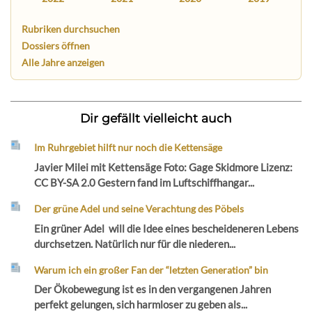
Rubriken durchsuchen
Dossiers öffnen
Alle Jahre anzeigen
Dir gefällt vielleicht auch
Im Ruhrgebiet hilft nur noch die Kettensäge
Javier Milei mit Kettensäge Foto: Gage Skidmore Lizenz:
CC BY-SA 2.0 Gestern fand im Luftschiffhangar...
Der grüne Adel und seine Verachtung des Pöbels
Ein grüner Adel will die Idee eines bescheideneren Lebens
durchsetzen. Natürlich nur für die niederen...
Warum ich ein großer Fan der “letzten Generation” bin
Der Ökobewegung ist es in den vergangenen Jahren
perfekt gelungen, sich harmloser zu geben als...