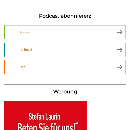
Podcast abonnieren:
Android
by Email
RSS
Werbung