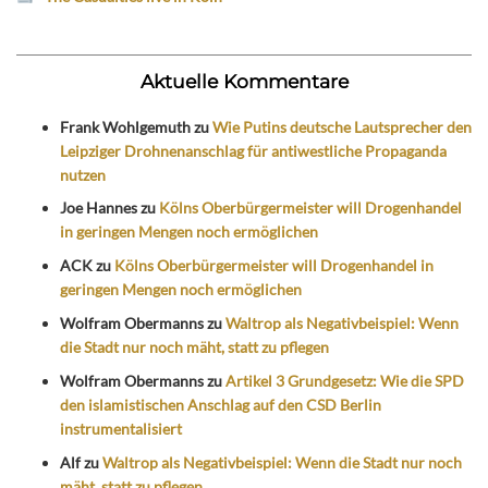
Aktuelle Kommentare
Frank Wohlgemuth
zu
Wie Putins deutsche Lautsprecher den
Leipziger Drohnenanschlag für antiwestliche Propaganda
nutzen
Joe Hannes
zu
Kölns Oberbürgermeister will Drogenhandel
in geringen Mengen noch ermöglichen
ACK
zu
Kölns Oberbürgermeister will Drogenhandel in
geringen Mengen noch ermöglichen
Wolfram Obermanns
zu
Waltrop als Negativbeispiel: Wenn
die Stadt nur noch mäht, statt zu pflegen
Wolfram Obermanns
zu
Artikel 3 Grundgesetz: Wie die SPD
den islamistischen Anschlag auf den CSD Berlin
instrumentalisiert
Alf
zu
Waltrop als Negativbeispiel: Wenn die Stadt nur noch
mäht, statt zu pflegen