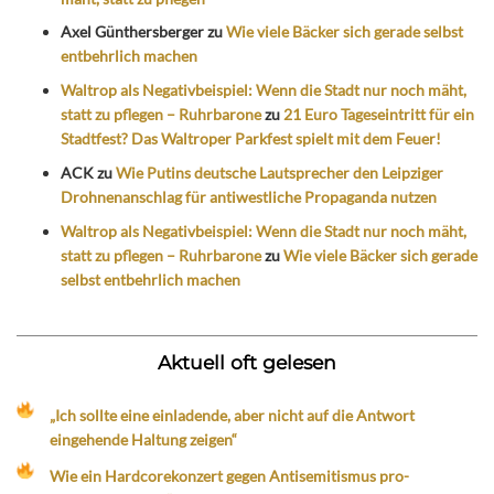
Axel Günthersberger
zu
Wie viele Bäcker sich gerade selbst
entbehrlich machen
Waltrop als Negativbeispiel: Wenn die Stadt nur noch mäht,
statt zu pflegen – Ruhrbarone
zu
21 Euro Tageseintritt für ein
Stadtfest? Das Waltroper Parkfest spielt mit dem Feuer!
ACK
zu
Wie Putins deutsche Lautsprecher den Leipziger
Drohnenanschlag für antiwestliche Propaganda nutzen
Waltrop als Negativbeispiel: Wenn die Stadt nur noch mäht,
statt zu pflegen – Ruhrbarone
zu
Wie viele Bäcker sich gerade
selbst entbehrlich machen
Aktuell oft gelesen
„Ich sollte eine einladende, aber nicht auf die Antwort
eingehende Haltung zeigen“
Wie ein Hardcorekonzert gegen Antisemitismus pro-