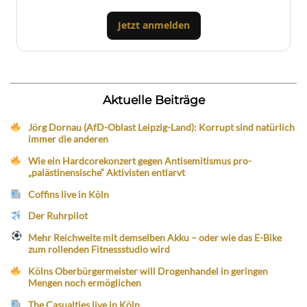
Jetzt anmelden
Aktuelle Beiträge
Jörg Dornau (AfD-Oblast Leipzig-Land): Korrupt sind natürlich
immer die anderen
Wie ein Hardcorekonzert gegen Antisemitismus pro-
„palästinensische“ Aktivisten entlarvt
Coffins live in Köln
Der Ruhrpilot
Mehr Reichweite mit demselben Akku – oder wie das E-Bike
zum rollenden Fitnessstudio wird
Kölns Oberbürgermeister will Drogenhandel in geringen
Mengen noch ermöglichen
The Casualties live in Köln