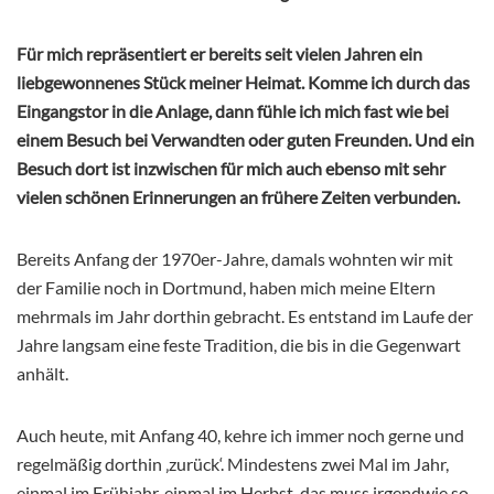
Für mich repräsentiert er bereits seit vielen Jahren ein
liebgewonnenes Stück meiner Heimat. Komme ich durch das
Eingangstor in die Anlage, dann fühle ich mich fast wie bei
einem Besuch bei Verwandten oder guten Freunden. Und ein
Besuch dort ist inzwischen für mich auch ebenso mit sehr
vielen schönen Erinnerungen an frühere Zeiten verbunden.
Bereits Anfang der 1970er-Jahre, damals wohnten wir mit
der Familie noch in Dortmund, haben mich meine Eltern
mehrmals im Jahr dorthin gebracht. Es entstand im Laufe der
Jahre langsam eine feste Tradition, die bis in die Gegenwart
anhält.
Auch heute, mit Anfang 40, kehre ich immer noch gerne und
regelmäßig dorthin ‚zurück‘. Mindestens zwei Mal im Jahr,
einmal im Frühjahr, einmal im Herbst, das muss irgendwie so