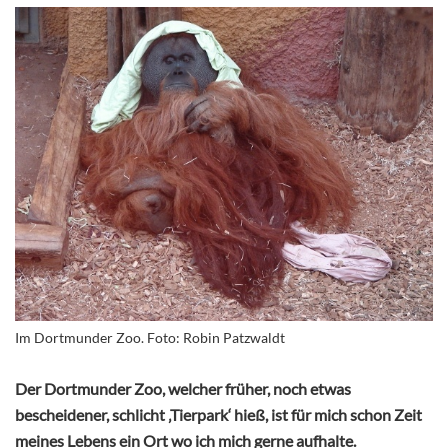
Im Dortmunder Zoo. Foto: Robin Patzwaldt
Der Dortmunder Zoo, welcher früher, noch etwas
bescheidener, schlicht ‚Tierpark‘ hieß, ist für mich schon Zeit
meines Lebens ein Ort wo ich mich gerne aufhalte.