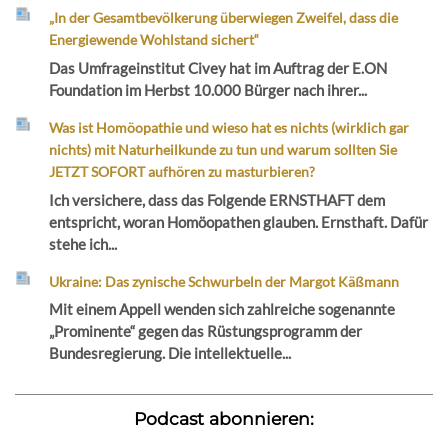
„In der Gesamtbevölkerung überwiegen Zweifel, dass die
Energiewende Wohlstand sichert“
Das Umfrageinstitut Civey hat im Auftrag der E.ON
Foundation im Herbst 10.000 Bürger nach ihrer...
Was ist Homöopathie und wieso hat es nichts (wirklich gar
nichts) mit Naturheilkunde zu tun und warum sollten Sie
JETZT SOFORT aufhören zu masturbieren?
Ich versichere, dass das Folgende ERNSTHAFT dem
entspricht, woran Homöopathen glauben. Ernsthaft. Dafür
stehe ich...
Ukraine: Das zynische Schwurbeln der Margot Käßmann
Mit einem Appell wenden sich zahlreiche sogenannte
„Prominente“ gegen das Rüstungsprogramm der
Bundesregierung. Die intellektuelle...
Podcast abonnieren: