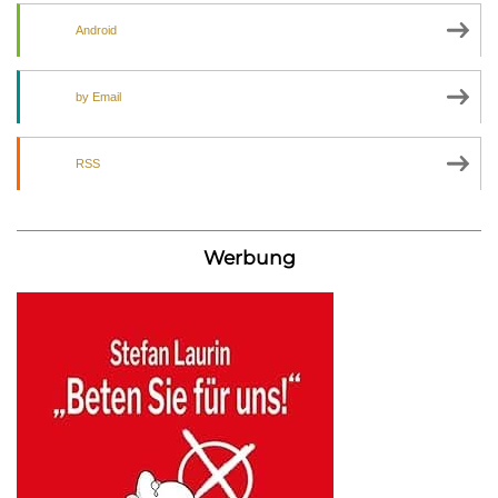
Android
by Email
RSS
Werbung