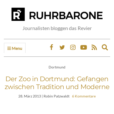
Journalisten bloggen das Revier
Menu
Ex
sea
fo
Dortmund
Der Zoo in Dortmund: Gefangen
zwischen Tradition und Moderne
28. März 2013
| Robin Patzwaldt
6 Kommentare