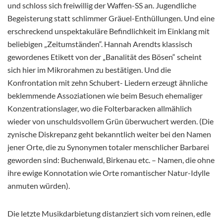
und schloss sich freiwillig der Waffen-SS an. Jugendliche
Begeisterung statt schlimmer Gräuel-Enthüllungen. Und eine
erschreckend unspektakuläre Befindlichkeit im Einklang mit
beliebigen „Zeitumständen“. Hannah Arendts klassisch
gewordenes Etikett von der „Banalität des Bösen“ scheint
sich hier im Mikrorahmen zu bestätigen. Und die
Konfrontation mit zehn Schubert- Liedern erzeugt ähnliche
beklemmende Assoziationen wie beim Besuch ehemaliger
Konzentrationslager, wo die Folterbaracken allmählich
wieder von unschuldsvollem Grün überwuchert werden. (Die
zynische Diskrepanz geht bekanntlich weiter bei den Namen
jener Orte, die zu Synonymen totaler menschlicher Barbarei
geworden sind: Buchenwald, Birkenau etc. – Namen, die ohne
ihre ewige Konnotation wie Orte romantischer Natur-Idylle
anmuten würden).
Die letzte Musikdarbietung distanziert sich vom reinen, edle