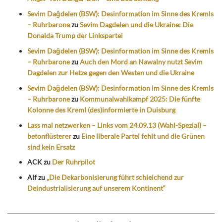
Sevim Dağdelen (BSW): Desinformation im Sinne des Kremls
– Ruhrbarone
zu
Sevim Dagdelen und die Ukraine: Die
Donalda Trump der Linkspartei
Sevim Dağdelen (BSW): Desinformation im Sinne des Kremls
– Ruhrbarone
zu
Auch den Mord an Nawalny nutzt Sevim
Dagdelen zur Hetze gegen den Westen und die Ukraine
Sevim Dağdelen (BSW): Desinformation im Sinne des Kremls
– Ruhrbarone
zu
Kommunalwahlkampf 2025: Die fünfte
Kolonne des Kreml (des)informierte in Duisburg
Lass mal netzwerken – Links vom 24.09.13 (Wahl-Spezial) –
betonflüsterer
zu
Eine liberale Partei fehlt und die Grünen
sind kein Ersatz
ACK
zu
Der Ruhrpilot
Alf
zu
„Die Dekarbonisierung führt schleichend zur
Deindustrialisierung auf unserem Kontinent“