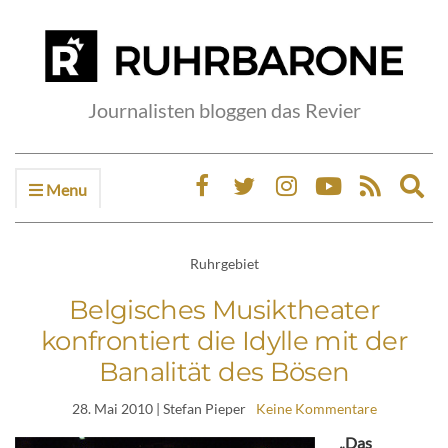
Journalisten bloggen das Revier
Menu
Ex
sea
fo
Ruhrgebiet
Belgisches Musiktheater
konfrontiert die Idylle mit der
Banalität des Bösen
28. Mai 2010
| Stefan Pieper
Keine Kommentare
„Das