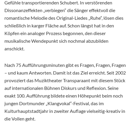
Gefühle transportierenden Schubert. In verstörenden
Dissonanzeffekten „verbiegen“ die Sänger effektvoll die
romantische Melodie des Original-Liedes „Ruhe“, lösen dies
schließlich in karger Fläche auf. Schon längst hat in den
Köpfen ein analoger Prozess begonnen, den dieser
musikalische Wendepunkt sich nochmal abzubilden
anschickt.
Nach 75 Aufführungsminuten gibt es Fragen, Fragen, Fragen
– und kaum Antworten. Damit ist das Ziel erreicht. Seit 2002
provoziert das Muziktheater Transparaant mit diesem Stück
auf internationalen Bühnen Diskurs und Reflexion. Seine
exakt 100. Aufführung bildete einen Höhepunkt beim noch
jungen Dortmunder „Klangvokal“-Festival, das im
Kulturhauptstadtjahr in zweiter Auflage vielseitig-kreativ in
die Vollen geht.