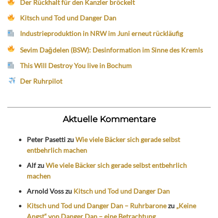
Der Rückhalt für den Kanzler bröckelt
Kitsch und Tod und Danger Dan
Industrieproduktion in NRW im Juni erneut rückläufig
Sevim Dağdelen (BSW): Desinformation im Sinne des Kremls
This Will Destroy You live in Bochum
Der Ruhrpilot
Aktuelle Kommentare
Peter Pasetti
zu
Wie viele Bäcker sich gerade selbst
entbehrlich machen
Alf
zu
Wie viele Bäcker sich gerade selbst entbehrlich
machen
Arnold Voss
zu
Kitsch und Tod und Danger Dan
Kitsch und Tod und Danger Dan – Ruhrbarone
zu
„Keine
Angst“ von Danger Dan – eine Betrachtung