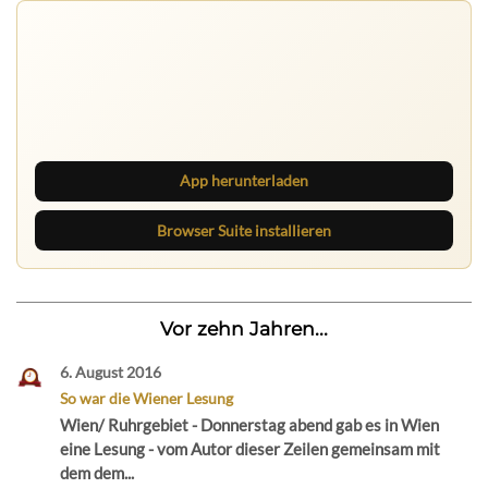
Ruhrbarone auf allen Geräten
Lies unterwegs weiter, speichere Beiträge und behalte
neue Texte direkt im Browser im Blick.
App herunterladen
Browser Suite installieren
Vor zehn Jahren...
6. August 2016
So war die Wiener Lesung
Wien/ Ruhrgebiet - Donnerstag abend gab es in Wien
eine Lesung - vom Autor dieser Zeilen gemeinsam mit
dem dem...