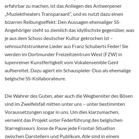
erfahrbar zu machen, ist das Anliegen des Antwerpener
„Muziektheaters Transparaant“, und es nutzt dazu einen
bizarren Reibungseffekt: Den Aussagen ehemaliger SS-
Angehöriger steht so ziemlich das idyllischste gegenüber, was
je aus dem Schoss deutscher Kultur gekrochen ist –
sehnsuchtstrunkene Lieder aus Franz Schuberts Feder! Sie
werden im Dortmunder Freizeitzentrum West (FZW) in
lupenreiner Kunstfertigkeit vom Vokalensemble Gent
aufbereitet. Dazu agiert ein Schauspieler-Duo als ehemalige
belgische SS-Kollaborateure.
Die Wahrer des Guten, aber auch die Wegbereiter des Bösen
sind im Zweifelsfall mitten unter uns – unter bestimmten
Voraussetzungen sogar in uns. Um dies klarzumachen,
verneint das Projekt unter Federführung des belgischen
Starregisseurs Josse de Pauw jede Frontal-Situation
zwischen Darstellern und Publikum. Alle sind in einem