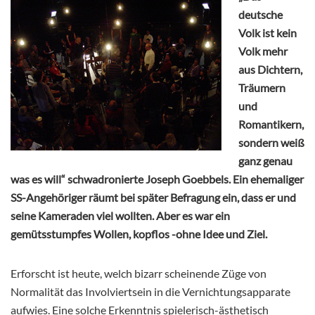
deutsche
Volk ist kein
Volk mehr
aus Dichtern,
Träumern
und
Romantikern,
sondern weiß
ganz genau
was es will“ schwadronierte Joseph Goebbels. Ein ehemaliger
SS-Angehöriger räumt bei später Befragung ein, dass er und
seine Kameraden viel wollten. Aber es war ein
gemütsstumpfes Wollen, kopflos -ohne Idee und Ziel.
Erforscht ist heute, welch bizarr scheinende Züge von
Normalität das Involviertsein in die Vernichtungsapparate
aufwies. Eine solche Erkenntnis spielerisch-ästhetisch