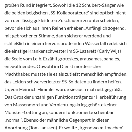
großen Rund integriert. Sowohl die 12 Schubert-Sänger wie
die beiden belgischen „SS-Kollaborateure“ sind optisch nicht
von den lässig gekleideten Zuschauern zu unterscheiden,
bevor sie sich aus ihren Reihen erheben. Anfänglich zögernd,
mit gebrochener Stimme, dann sicherer werdend und
schließlich in einem hervorsprudelnden Wasserfall redet sich
die einstige Krankenschwester im SS-Lazarett (Carly Wijs)
die Seele vom Leib. Erzählt groteskes, grausames, banales,
entwaffnendes. Obwohl im Dienst mörderischer
Machthaber, musste sie es als zutiefst menschlich empfinden,
das Leiden schwerverletzter SS-Soldaten zu lindern helfen.
Ja, von Heinrich Himmler wurde sie auch mal nett gegrüßt.
Das Gros der unzähligen Funktionsträger zur Herbeiführung
von Massenmord und Vernichtungskrieg gehörte keiner
Monster-Gattung an, sondern funktionierte scheinbar
„normal“. Ebenso der männliche Gegenpart in dieser
Anordnung (Tom Janssen). Er wollte „irgendwo mitmachen“