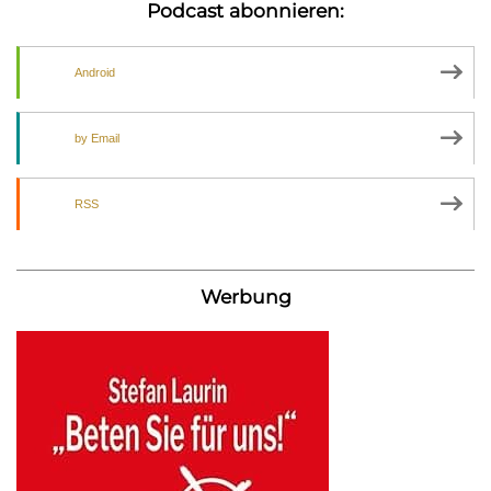
Podcast abonnieren:
Android
by Email
RSS
Werbung