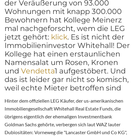
der Veräußerung von 93.000
Wohnungen mit knapp 300.000
Bewohnern hat Kollege Meinerz
mal nachgeforscht, wem die LEG
jetzt gehört:
klick
. Es ist nicht der
Immobilieninvestor Whitehall! Der
Kollege hat einen erstaunlichen
Namensalat um Rosen, Kronen
und
Vendetta
1 aufgestöbert. Und
das ist leider gar nicht so komisch,
weil echte Mieter betroffen sind
Hinter dem offiziellen LEG Käufer, der us-amerikanischen
Immobiliengesellschaft Whitehall Real Estate Funds, die
übrigens eigentlich der ehemaligen Investmentbank
Goldman Sachs gehörte, verbergen sich laut WAZ lauter
Dubiositäten: Vorneweg die "Lancaster GmbH und Co KG",