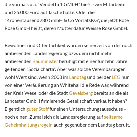
die vormals u.a. "Vendetta 1 GMbH" hieß, zwei Mitarbeiter
und 25.000 Euro auf Tasche hatte. Oder die
"Kronentausend230 GmbH & Co VorratsKG", die jetzt Rote
Rose GmbH heißt, deren Mutter dafür Weisse Rose GmbH.
Bewohner und Öffentlichkeit wurden seinerzeit von der noch
amtierenden Landesregierung bzw. dem nicht mehr
amtierenden
Bauminister
beruhigt mit einer für zehn Jahre
geltenden "Sozialcharta". Aber was solche Vereinbarungen
wohl Wert sind, wenn 2008 im
Landtag
und bei der
LEG
nur
von einer Veräußerung an Whitehall die Rede war, während
der Kreis Wesel oder die Stadt
Gevelsberg
bereits an die als
Lancaster GmbH firmierende Gesellschaft verkauft haben?
Eigentlich
guter Stoff
für einen Untersuchungsausschuss –
noch einen. Zumal sich die Landesregierung auf
seltsame
Geheimhaltungsregeln
auch gegenüber dem Landtag beruft.