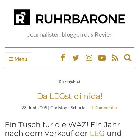
Journalisten bloggen das Revier
Menu
Ex
sea
fo
Ruhrgebiet
Da LEGst di nida!
23. Juni 2009
| Christoph Schurian
1 Kommentar
Ein Tusch für die WAZ! Ein Jahr
nach dem Verkauf der
LEG
und