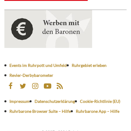
Events im Ruhrpott und Umfeld
Ruhrgebiet erleben
Revier-Derbybarometer
Impressum
Datenschutzerklärung
Cookie-Richtlinie (EU)
Ruhrbarone Browser Suite – Hilfe
Ruhrbarone App – Hilfe