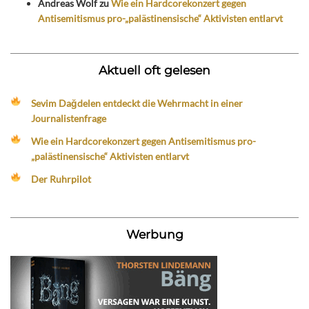
Andreas Wolf
zu
Wie ein Hardcorekonzert gegen
Antisemitismus pro-„palästinensische“ Aktivisten entlarvt
Aktuell oft gelesen
Sevim Dağdelen entdeckt die Wehrmacht in einer
Journalistenfrage
Wie ein Hardcorekonzert gegen Antisemitismus pro-
„palästinensische“ Aktivisten entlarvt
Der Ruhrpilot
Werbung