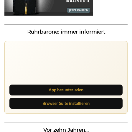
Ruhrbarone: immer informiert
Ruhrbarone auf allen Geräten
Lies unterwegs weiter, speichere Beiträge und behalte
neue Texte direkt im Browser im Blick.
App herunterladen
Browser Suite installieren
Vor zehn Jahren...