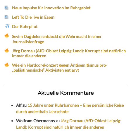
Neue Impulse für Innovation im Ruhrgebiet
Left To Die live in Essen
Der Ruhrpilot
Sevim Dağdelen entdeckt die Wehrmacht in einer
Journalistenfrage
Jörg Dornau (AfD-Oblast Leipzig-Land): Korrupt sind natürlich
immer die anderen
Wie ein Hardcorekonzert gegen Antisemitismus pro-
„palästinensische“ Aktivisten entlarvt
Aktuelle Kommentare
Alf
zu
15 Jahre unter Ruhrbaronen – Eine persönliche Reise
durch anderthalb Jahrzehnte
Wolfram Obermanns
zu
Jörg Dornau (AfD-Oblast Leipzig-
Land): Korrupt sind natürlich immer die anderen