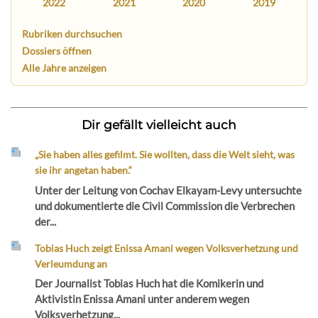
2022
2021
2020
2019
Rubriken durchsuchen
Dossiers öffnen
Alle Jahre anzeigen
Dir gefällt vielleicht auch
„Sie haben alles gefilmt. Sie wollten, dass die Welt sieht, was
sie ihr angetan haben.“
Unter der Leitung von Cochav Elkayam-Levy untersuchte
und dokumentierte die Civil Commission die Verbrechen
der...
Tobias Huch zeigt Enissa Amani wegen Volksverhetzung und
Verleumdung an
Der Journalist Tobias Huch hat die Komikerin und
Aktivistin Enissa Amani unter anderem wegen
Volksverhetzung...