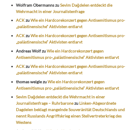
Wolfram Obermanns
zu
Sevim Dağdelen entdeckt die
Wehrmacht in einer Journalistenfrage
ACK
zu
Wie ein Hardcorekonzert gegen Antisemitismus pro-
„palästinensische“ Aktivisten entlarvt
ACK
zu
Wie ein Hardcorekonzert gegen Antisemitismus pro-
„palästinensische“ Aktivisten entlarvt
Andreas Wolf
zu
Wie ein Hardcorekonzert gegen
Antisemitismus pro-„palästinensische“ Aktivisten entlarvt
ACK
zu
Wie ein Hardcorekonzert gegen Antisemitismus pro-
„palästinensische“ Aktivisten entlarvt
thomas weigle
zu
Wie ein Hardcorekonzert gegen
Antisemitismus pro-„palästinensische“ Aktivisten entlarvt
Sevim Dağdelen entdeckt die Wehrmacht in einer
Journalistenfrage – Ruhrbarone
zu
Linken-Abgeordnete
Dagdelen beklagt mangelnde Souveränität Deutschlands und
nennt Russlands Angriffskrieg einen Stellvertreterkrieg des
Westens