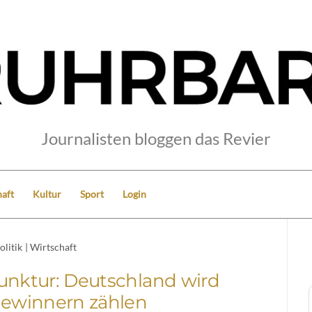
Journalisten bloggen das Revier
aft
Kultur
Sport
Login
olitik
|
Wirtschaft
unktur: Deutschland wird
Gewinnern zählen