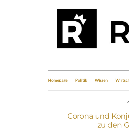
Homepage
Politik
Wissen
Wirtsch
P
Corona und Konj
zu den 