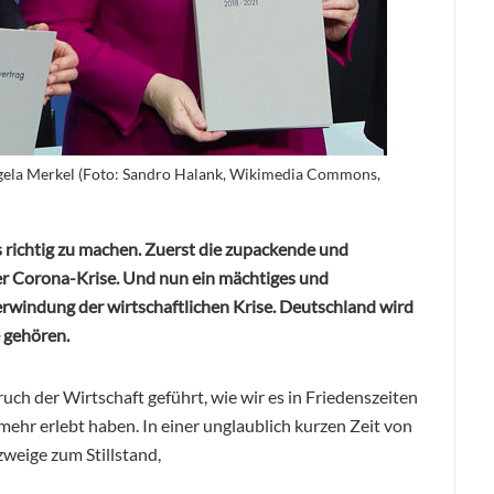
gela Merkel (Foto: Sandro Halank, Wikimedia Commons,
s richtig zu machen. Zuerst die zupackende und
r Corona-Krise. Und nun ein mächtiges und
rwindung der wirtschaftlichen Krise. Deutschland wird
 gehören.
h der Wirtschaft geführt, wie wir es in Friedenszeiten
mehr erlebt haben. In einer unglaublich kurzen Zeit von
eige zum Stillstand,