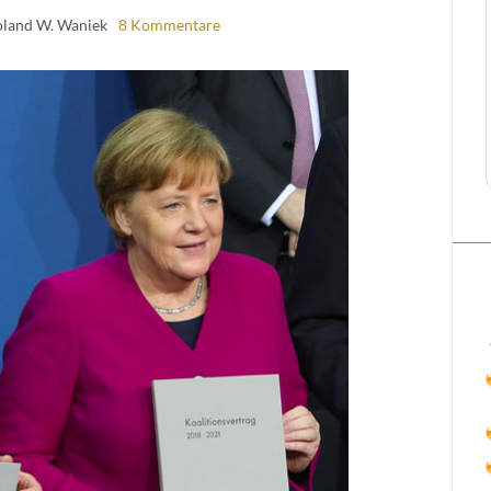
oland W. Waniek
8 Kommentare