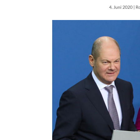
4. Juni 2020
| R