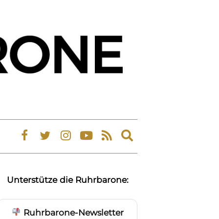
Expand
search
form
Unterstütze die Ruhrbarone:
Ruhrbarone-Newsletter