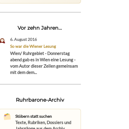
Vor zehn Jahren...
6. August 2016
So war die Wiener Lesung
Wien/ Ruhrgebiet - Donnerstag
abend gab es in Wien eine Lesung -
vom Autor dieser Zeilen gemeinsam
mit dem dem...
Ruhrbarone-Archiv
Stöbern statt suchen
Texte, Rubriken, Dossiers und
Jahrgänge aus dem Archiv.