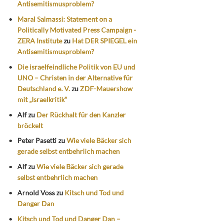
Antisemitismusproblem?
Maral Salmassi: Statement on a
Politically Motivated Press Campaign -
ZERA Institute
zu
Hat DER SPIEGEL ein
Antisemitismusproblem?
Die israelfeindliche Politik von EU und
UNO – Christen in der Alternative für
Deutschland e. V.
zu
ZDF-Mauershow
mit „Israelkritik“
Alf
zu
Der Rückhalt für den Kanzler
bröckelt
Peter Pasetti
zu
Wie viele Bäcker sich
gerade selbst entbehrlich machen
Alf
zu
Wie viele Bäcker sich gerade
selbst entbehrlich machen
Arnold Voss
zu
Kitsch und Tod und
Danger Dan
Kitsch und Tod und Danger Dan –