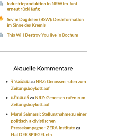
Industrieproduktion in NRW im Juni
erneut rückläufig
Sevim Dağdelen (BSW): Desinformation
im Sinne des Kremls
This Will Destroy You live in Bochum
Aktuelle Kommentare
ร้านต่อผม
zu
NRZ: Genossen rufen zum
Zeitungsboykott auf
แป๊ปสเตย์
zu
NRZ: Genossen rufen zum
Zeitungsboykott auf
Maral Salmassi: Stellungnahme zu einer
politisch-aktivistischen
Pressekampagne - ZERA Institute
zu
Hat DER SPIEGEL ein