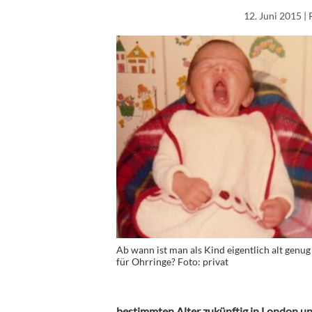
12. Juni 2015
| 
Ab wann ist man als Kind eigentlich alt genug
für Ohrringe? Foto: privat
bestimmten Alter zukünftig in London u