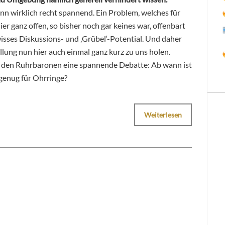
ann wirklich recht spannend. Ein Problem, welches für
ier ganz offen, so bisher noch gar keines war, offenbart
wisses Diskussions- und ‚Grübel‘-Potential. Und daher
llung nun hier auch einmal ganz kurz zu uns holen.
 bei den Ruhrbaronen eine spannende Debatte: Ab wann ist
 genug für Ohrringe?
Weiterlesen