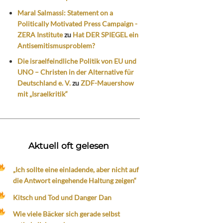
Maral Salmassi: Statement on a
Politically Motivated Press Campaign -
ZERA Institute
zu
Hat DER SPIEGEL ein
Antisemitismusproblem?
Die israelfeindliche Politik von EU und
UNO – Christen in der Alternative für
Deutschland e. V.
zu
ZDF-Mauershow
mit „Israelkritik“
Aktuell oft gelesen
„Ich sollte eine einladende, aber nicht auf
die Antwort eingehende Haltung zeigen“
Kitsch und Tod und Danger Dan
Wie viele Bäcker sich gerade selbst