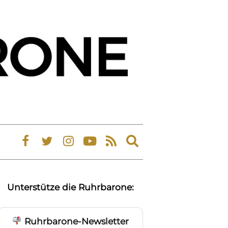
Expand
search
form
Unterstütze die Ruhrbarone:
Ruhrbarone-Newsletter