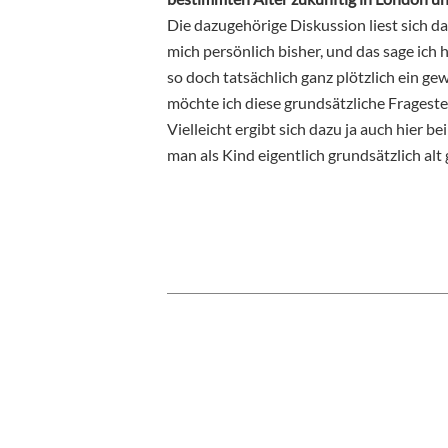
Die dazugehörige Diskussion liest sich d
mich persönlich bisher, und das sage ich h
so doch tatsächlich ganz plötzlich ein ge
möchte ich diese grundsätzliche Frageste
Vielleicht ergibt sich dazu ja auch hier
man als Kind eigentlich grundsätzlich alt