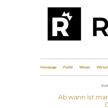
Homepage
Politik
Wissen
Wirtsch
Kul
Ab wann ist man 