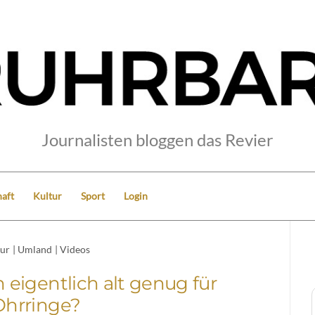
Journalisten bloggen das Revier
aft
Kultur
Sport
Login
tur
|
Umland
|
Videos
eigentlich alt genug für
Ohrringe?