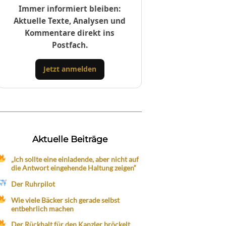
Immer informiert bleiben:
Aktuelle Texte, Analysen und
Kommentare direkt ins
Postfach.
Jetzt anmelden
Aktuelle Beiträge
„Ich sollte eine einladende, aber nicht auf
die Antwort eingehende Haltung zeigen“
Der Ruhrpilot
Wie viele Bäcker sich gerade selbst
entbehrlich machen
Der Rückhalt für den Kanzler bröckelt