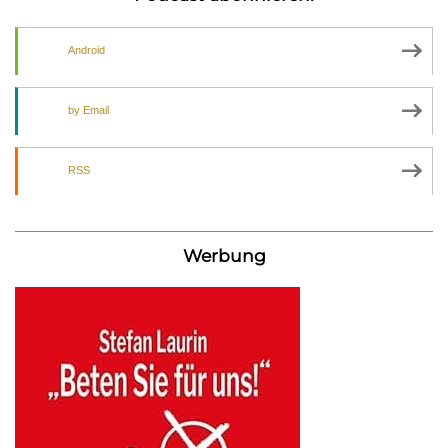
Android
by Email
RSS
Werbung