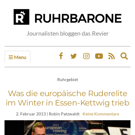
Journalisten bloggen das Revier
Menu
Ex
sea
fo
Ruhrgebiet
Was die europäische Ruderelite
im Winter in Essen-Kettwig trieb
2. Februar 2013
| Robin Patzwaldt
Keine Kommentare