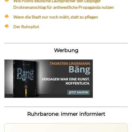
Wie Putins deutsche Lautsprecher den Leipziger
Drohnenanschlag für antiwestliche Propaganda nutzen
Wenn die Stadt nur noch mäht, statt zu pflegen
Der Ruhrpilot
Werbung
Ruhrbarone: immer informiert