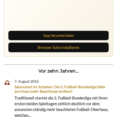
Ruhrbarone auf allen Geräten
Lies unterwegs weiter, speichere Beiträge und behalte
neue Texte direkt im Browser im Blick.
App herunterladen
Browser Suite installieren
Vor zehn Jahren...
7. August 2016
Saisonstart im Schatten: Die 2. Fußball-Bundesliga hätte
durchaus mehr Beachtung verdient!
Traditionell startet die 2. Fußball-Bundesliga mit ihren
ersten beiden Spieltagen zeitlich deutlich vor dem
ansonsten ständig mehr beachteten Fußball-Oberhaus,
welches...