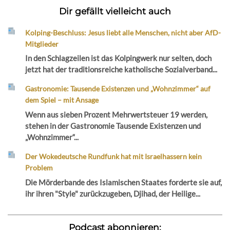
Dir gefällt vielleicht auch
Kolping-Beschluss: Jesus liebt alle Menschen, nicht aber AfD-
Mitglieder
In den Schlagzeilen ist das Kolpingwerk nur selten, doch
jetzt hat der traditionsreiche katholische Sozialverband...
Gastronomie: Tausende Existenzen und „Wohnzimmer“ auf
dem Spiel – mit Ansage
Wenn aus sieben Prozent Mehrwertsteuer 19 werden,
stehen in der Gastronomie Tausende Existenzen und
„Wohnzimmer“...
Der Wokedeutsche Rundfunk hat mit Israelhassern kein
Problem
Die Mörderbande des Islamischen Staates forderte sie auf,
ihr ihren "Style" zurückzugeben, Djihad, der Heilige...
Podcast abonnieren: