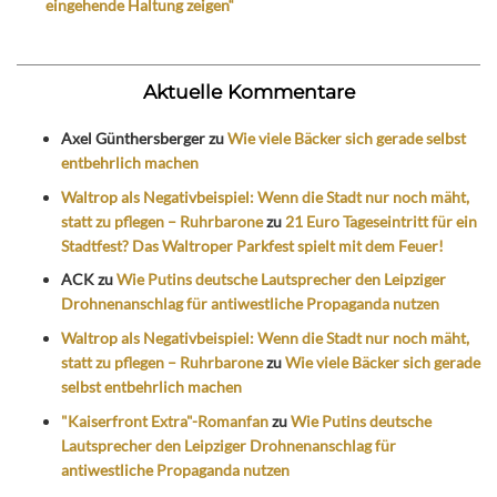
eingehende Haltung zeigen“
Aktuelle Kommentare
Axel Günthersberger
zu
Wie viele Bäcker sich gerade selbst
entbehrlich machen
Waltrop als Negativbeispiel: Wenn die Stadt nur noch mäht,
statt zu pflegen – Ruhrbarone
zu
21 Euro Tageseintritt für ein
Stadtfest? Das Waltroper Parkfest spielt mit dem Feuer!
ACK
zu
Wie Putins deutsche Lautsprecher den Leipziger
Drohnenanschlag für antiwestliche Propaganda nutzen
Waltrop als Negativbeispiel: Wenn die Stadt nur noch mäht,
statt zu pflegen – Ruhrbarone
zu
Wie viele Bäcker sich gerade
selbst entbehrlich machen
"Kaiserfront Extra"-Romanfan
zu
Wie Putins deutsche
Lautsprecher den Leipziger Drohnenanschlag für
antiwestliche Propaganda nutzen