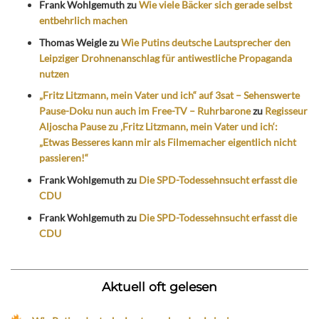
Frank Wohlgemuth
zu
Wie viele Bäcker sich gerade selbst
entbehrlich machen
Thomas Weigle
zu
Wie Putins deutsche Lautsprecher den
Leipziger Drohnenanschlag für antiwestliche Propaganda
nutzen
„Fritz Litzmann, mein Vater und ich“ auf 3sat – Sehenswerte
Pause-Doku nun auch im Free-TV – Ruhrbarone
zu
Regisseur
Aljoscha Pause zu ‚Fritz Litzmann, mein Vater und ich‘:
„Etwas Besseres kann mir als Filmemacher eigentlich nicht
passieren!“
Frank Wohlgemuth
zu
Die SPD-Todessehnsucht erfasst die
CDU
Frank Wohlgemuth
zu
Die SPD-Todessehnsucht erfasst die
CDU
Aktuell oft gelesen