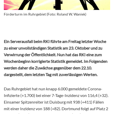
Förderturm im Ruhrgebiet (Foto: Roland W. Waniek)
Ein Serverausfall beim RKI führte am Freitag letzter Woche
zu einer unvollständigen Statistik am 23. Oktober und zu
Verwirrung der Öffentlichkeit. Nun hat das RKI eine zum
Wochenbeginn korrigierte Statistik gemeldet. Im Folgenden
werden daher die Zuwächse gegenüber dem 22.10.
dargestellt, dem letzten Tag mit zuverlässigen Werten.
Das Ruhrgebiet hat nun knapp 6.000 gemeldete Corona-
Infizierte (+1.700) bei einer 7-Tage-Inzidenz von 116,4 (+32).
Einsamer Spitzenreiter ist Duisburg mit 938 (+411) Fällen
mit einer Inzidenz von 188 (+82). Dortmund folgt auf Platz 2