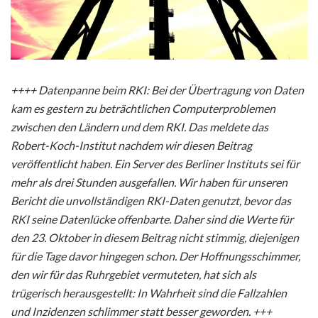
++++ Datenpanne beim RKI: Bei der Übertragung von Daten
kam es gestern zu beträchtlichen Computerproblemen
zwischen den Ländern und dem RKI. Das meldete das
Robert-Koch-Institut nachdem wir diesen Beitrag
veröffentlicht haben. Ein Server des Berliner Instituts sei für
mehr als drei Stunden ausgefallen. Wir haben für unseren
Bericht die unvollständigen RKI-Daten genutzt, bevor das
RKI seine Datenlücke offenbarte. Daher sind die Werte für
den 23. Oktober in diesem Beitrag nicht stimmig, diejenigen
für die Tage davor hingegen schon. Der Hoffnungsschimmer,
den wir für das Ruhrgebiet vermuteten, hat sich als
trügerisch herausgestellt: In Wahrheit sind die Fallzahlen
und Inzidenzen schlimmer statt besser geworden. +++