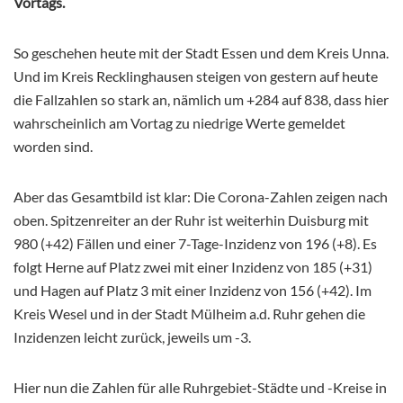
Vortags.
So geschehen heute mit der Stadt Essen und dem Kreis Unna.
Und im Kreis Recklinghausen steigen von gestern auf heute
die Fallzahlen so stark an, nämlich um +284 auf 838, dass hier
wahrscheinlich am Vortag zu niedrige Werte gemeldet
worden sind.
Aber das Gesamtbild ist klar: Die Corona-Zahlen zeigen nach
oben. Spitzenreiter an der Ruhr ist weiterhin Duisburg mit
980 (+42) Fällen und einer 7-Tage-Inzidenz von 196 (+8). Es
folgt Herne auf Platz zwei mit einer Inzidenz von 185 (+31)
und Hagen auf Platz 3 mit einer Inzidenz von 156 (+42). Im
Kreis Wesel und in der Stadt Mülheim a.d. Ruhr gehen die
Inzidenzen leicht zurück, jeweils um -3.
Hier nun die Zahlen für alle Ruhrgebiet-Städte und -Kreise in