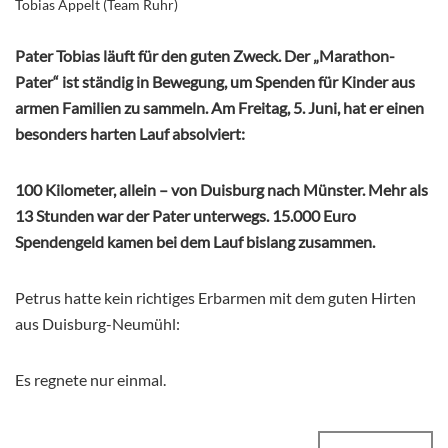
Tobias Appelt (Team Ruhr)
Pater Tobias läuft für den guten Zweck. Der „Marathon-
Pater“ ist ständig in Bewegung, um Spenden für Kinder aus
armen Familien zu sammeln. Am Freitag, 5. Juni, hat er einen
besonders harten Lauf absolviert:
100 Kilometer, allein – von Duisburg nach Münster. Mehr als
13 Stunden war der Pater unterwegs. 15.000 Euro
Spendengeld kamen bei dem Lauf bislang zusammen.
Petrus hatte kein richtiges Erbarmen mit dem guten Hirten
aus Duisburg-Neumühl:
Es regnete nur einmal.