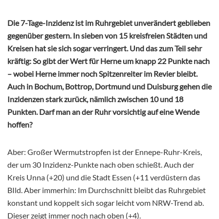
Die 7-Tage-Inzidenz ist im Ruhrgebiet unverändert geblieben
gegenüber gestern. In sieben von 15 kreisfreien Städten und
Kreisen hat sie sich sogar verringert. Und das zum Teil sehr
kräftig: So gibt der Wert für Herne um knapp 22 Punkte nach
– wobei Herne immer noch Spitzenreiter im Revier bleibt.
Auch in Bochum, Bottrop, Dortmund und Duisburg gehen die
Inzidenzen stark zurück, nämlich zwischen 10 und 18
Punkten. Darf man an der Ruhr vorsichtig auf eine Wende
hoffen?
Aber: Großer Wermutstropfen ist der Ennepe-Ruhr-Kreis,
der um 30 Inzidenz-Punkte nach oben schießt. Auch der
Kreis Unna (+20) und die Stadt Essen (+11 verdüstern das
BIld. Aber immerhin: Im Durchschnitt bleibt das Ruhrgebiet
konstant und koppelt sich sogar leicht vom NRW-Trend ab.
Dieser zeigt immer noch nach oben (+4).