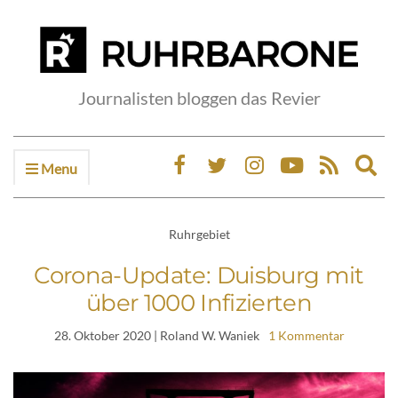
Journalisten bloggen das Revier
Menu
Ex
sea
fo
Ruhrgebiet
Corona-Update: Duisburg mit
über 1000 Infizierten
28. Oktober 2020
| Roland W. Waniek
1 Kommentar