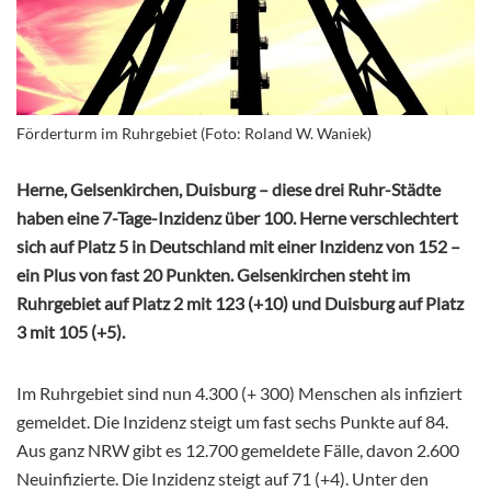
Förderturm im Ruhrgebiet (Foto: Roland W. Waniek)
Herne, Gelsenkirchen, Duisburg – diese drei Ruhr-Städte
haben eine 7-Tage-Inzidenz über 100. Herne verschlechtert
sich auf Platz 5 in Deutschland mit einer Inzidenz von 152 –
ein Plus von fast 20 Punkten. Gelsenkirchen steht im
Ruhrgebiet auf Platz 2 mit 123 (+10) und Duisburg auf Platz
3 mit 105 (+5).
Im Ruhrgebiet sind nun 4.300 (+ 300) Menschen als infiziert
gemeldet. Die Inzidenz steigt um fast sechs Punkte auf 84.
Aus ganz NRW gibt es 12.700 gemeldete Fälle, davon 2.600
Neuinfizierte. Die Inzidenz steigt auf 71 (+4). Unter den