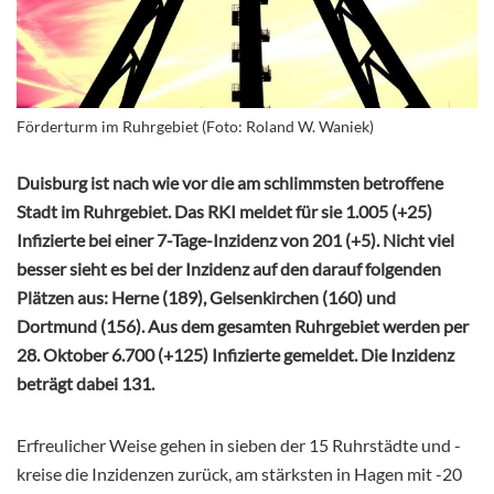
Förderturm im Ruhrgebiet (Foto: Roland W. Waniek)
Duisburg ist nach wie vor die am schlimmsten betroffene
Stadt im Ruhrgebiet. Das RKI meldet für sie 1.005 (+25)
Infizierte bei einer 7-Tage-Inzidenz von 201 (+5). Nicht viel
besser sieht es bei der Inzidenz auf den darauf folgenden
Plätzen aus: Herne (189), Gelsenkirchen (160) und
Dortmund (156). Aus dem gesamten Ruhrgebiet werden per
28. Oktober 6.700 (+125) Infizierte gemeldet. Die Inzidenz
beträgt dabei 131.
Erfreulicher Weise gehen in sieben der 15 Ruhrstädte und -
kreise die Inzidenzen zurück, am stärksten in Hagen mit -20