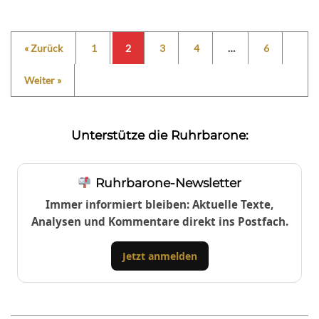
« Zurück
1
2
3
4
…
6
Weiter »
Unterstütze die Ruhrbarone:
Ruhrbarone-Newsletter
Immer informiert bleiben: Aktuelle Texte,
Analysen und Kommentare direkt ins Postfach.
Jetzt anmelden