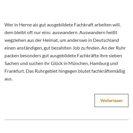
Wer in Herne als gut ausgebildete Fachkraft arbeiten will,
dem bleibt oft nur eins: auswandern. Auswandern heißt
wegziehen aus der Heimat, um anderswo in Deutschland
einen anständigen, gut bezahlten Job zu finden. An der Ruhr
packen besonders gut ausgebildete Fachkräfte ihre sieben
Sachen und suchen ihr Glück in München, Hamburg und
Frankfurt. Das Ruhrgebiet hingegen blutet fachkräftemäßig
aus.
Weiterlesen