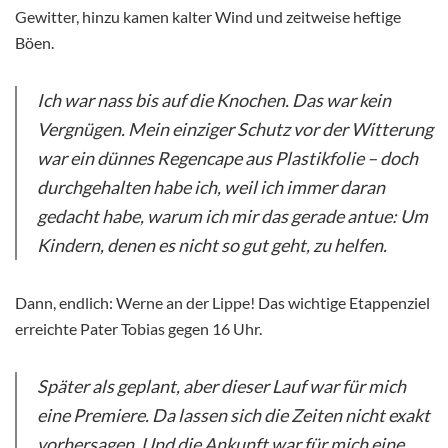
Gewitter, hinzu kamen kalter Wind und zeitweise heftige
Böen.
Ich war nass bis auf die Knochen. Das war kein
Vergnügen. Mein einziger Schutz vor der Witterung
war ein dünnes Regencape aus Plastikfolie – doch
durchgehalten habe ich, weil ich immer daran
gedacht habe, warum ich mir das gerade antue: Um
Kindern, denen es nicht so gut geht, zu helfen.
Dann, endlich: Werne an der Lippe! Das wichtige Etappenziel
erreichte Pater Tobias gegen 16 Uhr.
Später als geplant, aber dieser Lauf war für mich
eine Premiere. Da lassen sich die Zeiten nicht exakt
vorhersagen. Und die Ankunft war für mich eine