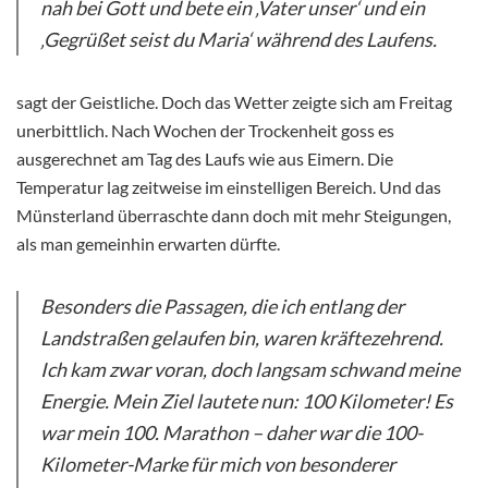
nah bei Gott und bete ein ‚Vater unser‘ und ein
‚Gegrüßet seist du Maria‘ während des Laufens.
sagt der Geistliche. Doch das Wetter zeigte sich am Freitag
unerbittlich. Nach Wochen der Trockenheit goss es
ausgerechnet am Tag des Laufs wie aus Eimern. Die
Temperatur lag zeitweise im einstelligen Bereich. Und das
Münsterland überraschte dann doch mit mehr Steigungen,
als man gemeinhin erwarten dürfte.
Besonders die Passagen, die ich entlang der
Landstraßen gelaufen bin, waren kräftezehrend.
Ich kam zwar voran, doch langsam schwand meine
Energie. Mein Ziel lautete nun: 100 Kilometer! Es
war mein 100. Marathon – daher war die 100-
Kilometer-Marke für mich von besonderer