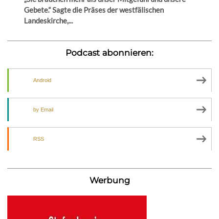
Gebete.“ Sagte die Präses der westfälischen
Landeskirche,...
Podcast abonnieren:
Android
by Email
RSS
Werbung