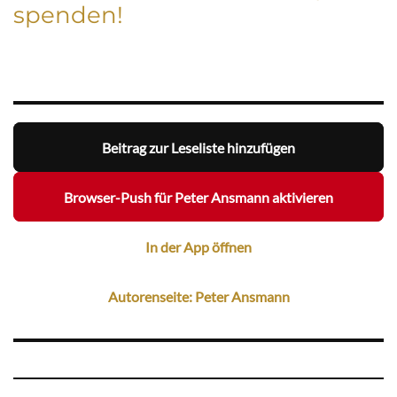
spenden!
Beitrag zur Leseliste hinzufügen
Browser-Push für Peter Ansmann aktivieren
In der App öffnen
Autorenseite: Peter Ansmann