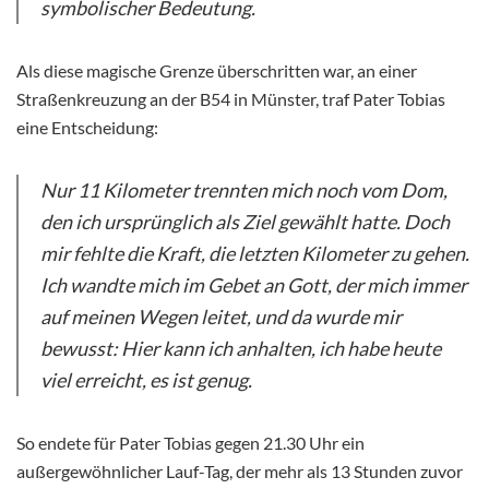
symbolischer Bedeutung.
Als diese magische Grenze überschritten war, an einer
Straßenkreuzung an der B54 in Münster, traf Pater Tobias
eine Entscheidung:
Nur 11 Kilometer trennten mich noch vom Dom,
den ich ursprünglich als Ziel gewählt hatte. Doch
mir fehlte die Kraft, die letzten Kilometer zu gehen.
Ich wandte mich im Gebet an Gott, der mich immer
auf meinen Wegen leitet, und da wurde mir
bewusst: Hier kann ich anhalten, ich habe heute
viel erreicht, es ist genug.
So endete für Pater Tobias gegen 21.30 Uhr ein
außergewöhnlicher Lauf-Tag, der mehr als 13 Stunden zuvor