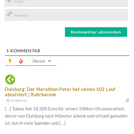
E-
Mail*
Webseite
1
KOMMENTAR
Älteste
Duisburg: Der Marathon-Pater hat seinen 102 Lauf
absolviert | Ruhrbarone
6 Jahre vor
[…] Tobias hat 18.300 Euro für seinen 100km-Ultramarathon,
den er von Duisburg nach Münster alleine und virtuell gelaufen
ist, durch viele Spender und […]