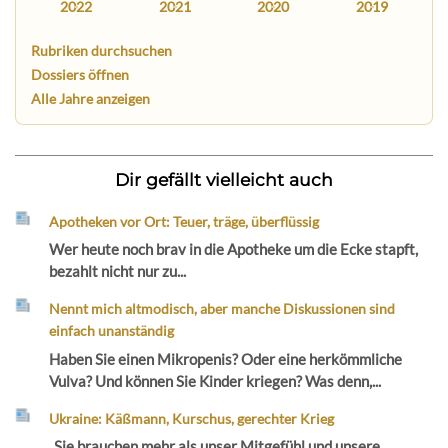
2022
2021
2020
2019
Rubriken durchsuchen
Dossiers öffnen
Alle Jahre anzeigen
Dir gefällt vielleicht auch
Apotheken vor Ort: Teuer, träge, überflüssig
Wer heute noch brav in die Apotheke um die Ecke stapft,
bezahlt nicht nur zu...
Nennt mich altmodisch, aber manche Diskussionen sind
einfach unanständig
Haben Sie einen Mikropenis? Oder eine herkömmliche
Vulva? Und können Sie Kinder kriegen? Was denn,...
Ukraine: Käßmann, Kurschus, gerechter Krieg
„Sie brauchen mehr als unser Mitgefühl und unsere