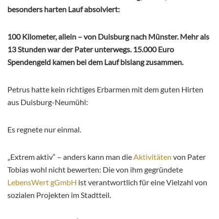
besonders harten Lauf absolviert:
100 Kilometer, allein – von Duisburg nach Münster. Mehr als
13 Stunden war der Pater unterwegs. 15.000 Euro
Spendengeld kamen bei dem Lauf bislang zusammen.
Petrus hatte kein richtiges Erbarmen mit dem guten Hirten
aus Duisburg-Neumühl:
Es regnete nur einmal.
„Extrem aktiv“ – anders kann man die
Aktivitäten
von Pater
Tobias wohl nicht bewerten: Die von ihm gegründete
LebensWert gGmbH
ist verantwortlich für eine Vielzahl von
sozialen Projekten im Stadtteil.