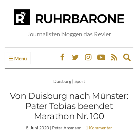
Journalisten bloggen das Revier
Menu
Ex
sea
fo
Duisburg
|
Sport
Von Duisburg nach Münster:
Pater Tobias beendet
Marathon Nr. 100
8. Juni 2020
| Peter Ansmann
1 Kommentar