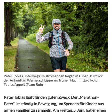
Pater Tobias unterwegs im strömenden Regen in Lünen, kurz vor
der Ankunft in Werne a.d. Lippe am frühen Nachmittag; Foto:
Tobias Appelt (Team Ruhr)
Pater Tobias läuft für den guten Zweck. Der „Marathon-
Pater“ ist ständig in Bewegung, um Spenden für Kinder aus
armen Familien zu sammeln. Am Freitag, 5. Juni, hat er einen