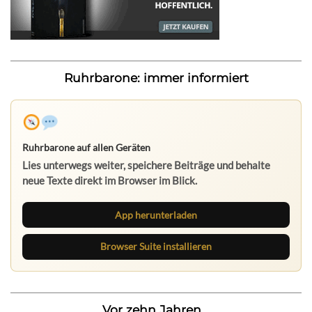
Ruhrbarone: immer informiert
Ruhrbarone auf allen Geräten
Lies unterwegs weiter, speichere Beiträge und behalte
neue Texte direkt im Browser im Blick.
App herunterladen
Browser Suite installieren
Vor zehn Jahren...