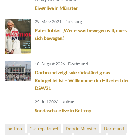
Eivør live in Münster
29. März 2021 · Duisburg
Pater Tobias: „Wer etwas bewegen will, muss
sich bewegen.“
10. August 2026 · Dortmund
Dortmund zeigt, wie rückständig das
Ruhrgebiet ist – Willkommen im Hitzetest der
DSW21
25. Juli 2026 · Kultur
Sondaschule live in Bottrop
bottrop
Castrop Rauxel
Dom in Münster
Dortmund