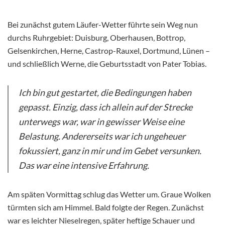
Bei zunächst gutem Läufer-Wetter führte sein Weg nun
durchs Ruhrgebiet: Duisburg, Oberhausen, Bottrop,
Gelsenkirchen, Herne, Castrop-Rauxel, Dortmund, Lünen –
und schließlich Werne, die Geburtsstadt von Pater Tobias.
Ich bin gut gestartet, die Bedingungen haben
gepasst. Einzig, dass ich allein auf der Strecke
unterwegs war, war in gewisser Weise eine
Belastung. Andererseits war ich ungeheuer
fokussiert, ganz in mir und im Gebet versunken.
Das war eine intensive Erfahrung.
Am späten Vormittag schlug das Wetter um. Graue Wolken
türmten sich am Himmel. Bald folgte der Regen. Zunächst
war es leichter Nieselregen, später heftige Schauer und