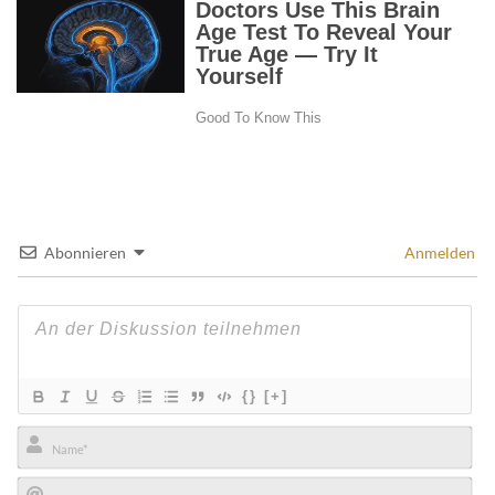
Abonnieren
Anmelden
{}
[+]
Name*