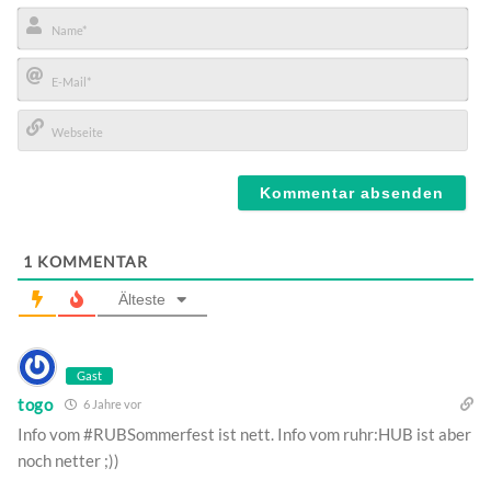
Name*
E-
Mail*
Webseite
1
KOMMENTAR
Älteste
Gast
togo
6 Jahre vor
Info vom #RUBSommerfest ist nett. Info vom ruhr:HUB ist aber
noch netter ;))