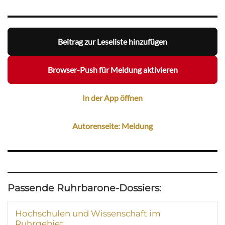
Beitrag zur Leseliste hinzufügen
Browser-Push für Meldung aktivieren
In der App öffnen
Autorenseite: Meldung
Passende Ruhrbarone-Dossiers:
Hochschulen und Wissenschaft im
Ruhrgebiet