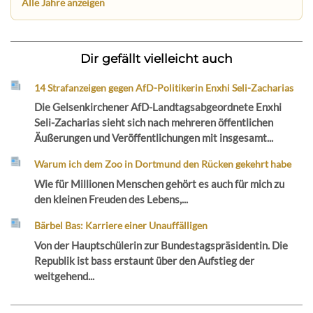
Alle Jahre anzeigen
Dir gefällt vielleicht auch
14 Strafanzeigen gegen AfD-Politikerin Enxhi Seli-Zacharias
Die Gelsenkirchener AfD-Landtagsabgeordnete Enxhi
Seli-Zacharias sieht sich nach mehreren öffentlichen
Äußerungen und Veröffentlichungen mit insgesamt...
Warum ich dem Zoo in Dortmund den Rücken gekehrt habe
Wie für Millionen Menschen gehört es auch für mich zu
den kleinen Freuden des Lebens,...
Bärbel Bas: Karriere einer Unauffälligen
Von der Hauptschülerin zur Bundestagspräsidentin. Die
Republik ist bass erstaunt über den Aufstieg der
weitgehend...