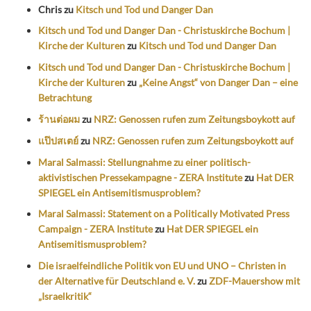
Chris
zu
Kitsch und Tod und Danger Dan
Kitsch und Tod und Danger Dan - Christuskirche Bochum |
Kirche der Kulturen
zu
Kitsch und Tod und Danger Dan
Kitsch und Tod und Danger Dan - Christuskirche Bochum |
Kirche der Kulturen
zu
„Keine Angst“ von Danger Dan – eine
Betrachtung
ร้านต่อผม
zu
NRZ: Genossen rufen zum Zeitungsboykott auf
แป๊ปสเตย์
zu
NRZ: Genossen rufen zum Zeitungsboykott auf
Maral Salmassi: Stellungnahme zu einer politisch-
aktivistischen Pressekampagne - ZERA Institute
zu
Hat DER
SPIEGEL ein Antisemitismusproblem?
Maral Salmassi: Statement on a Politically Motivated Press
Campaign - ZERA Institute
zu
Hat DER SPIEGEL ein
Antisemitismusproblem?
Die israelfeindliche Politik von EU und UNO – Christen in
der Alternative für Deutschland e. V.
zu
ZDF-Mauershow mit
„Israelkritik“