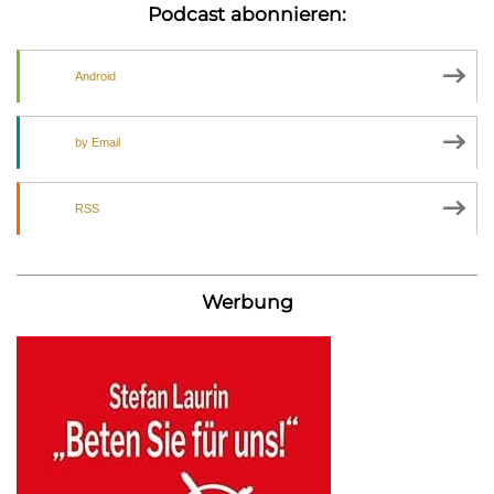
Podcast abonnieren:
Android
by Email
RSS
Werbung