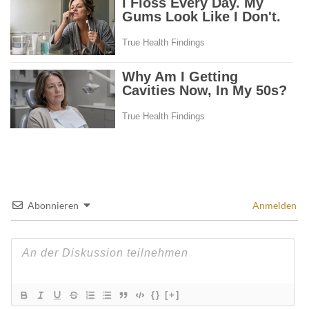
Abonnieren
Anmelden
{}
[+]