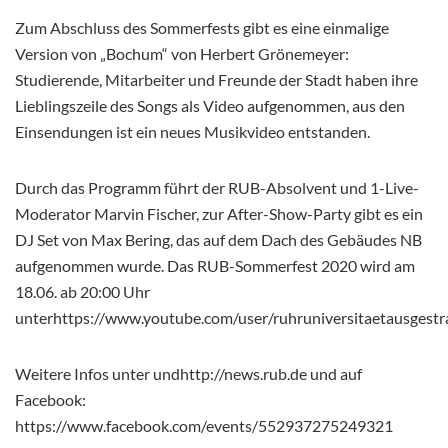
Zum Abschluss des Sommerfests gibt es eine einmalige
Version von „Bochum“ von Herbert Grönemeyer:
Studierende, Mitarbeiter und Freunde der Stadt haben ihre
Lieblingszeile des Songs als Video aufgenommen, aus den
Einsendungen ist ein neues Musikvideo entstanden.
Durch das Programm führt der RUB-Absolvent und 1-Live-
Moderator Marvin Fischer, zur After-Show-Party gibt es ein
DJ Set von Max Bering, das auf dem Dach des Gebäudes NB
aufgenommen wurde. Das RUB-Sommerfest 2020 wird am
18.06. ab 20:00 Uhr
unterhttps://www.youtube.com/user/ruhruniversitaetausgestra
Weitere Infos unter undhttp://news.rub.de und auf
Facebook:
https://www.facebook.com/events/552937275249321