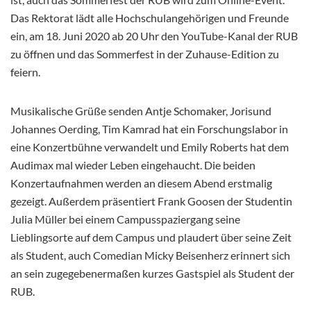
Das Rektorat lädt alle Hochschulangehörigen und Freunde
ein, am 18. Juni 2020 ab 20 Uhr den YouTube-Kanal der RUB
zu öffnen und das Sommerfest in der Zuhause-Edition zu
feiern.
Musikalische Grüße senden Antje Schomaker, Jorisund
Johannes Oerding, Tim Kamrad hat ein Forschungslabor in
eine Konzertbühne verwandelt und Emily Roberts hat dem
Audimax mal wieder Leben eingehaucht. Die beiden
Konzertaufnahmen werden an diesem Abend erstmalig
gezeigt. Außerdem präsentiert Frank Goosen der Studentin
Julia Müller bei einem Campusspaziergang seine
Lieblingsorte auf dem Campus und plaudert über seine Zeit
als Student, auch Comedian Micky Beisenherz erinnert sich
an sein zugegebenermaßen kurzes Gastspiel als Student der
RUB.