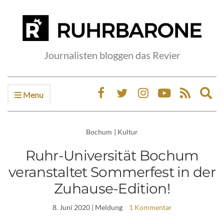
Journalisten bloggen das Revier
Menu
Ex
sea
fo
Bochum
|
Kultur
Ruhr-Universität Bochum
veranstaltet Sommerfest in der
Zuhause-Edition!
8. Juni 2020
| Meldung
1 Kommentar